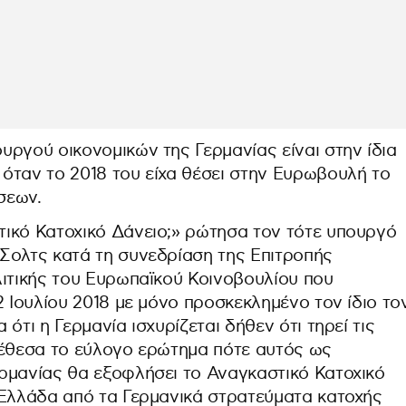
ργού οικονομικών της Γερμανίας είναι στην ίδια
όταν το 2018 του είχα θέσει στην Ευρωβουλή το
σεων.
ικό Κατοχικό Δάνειo;» ρώτησα τον τότε υπουργό
Σολτς κατά τη συνεδρίαση της Επιτροπής
λιτικής του Ευρωπαϊκού Κοινοβουλίου που
2 Ιουλίου 2018 με μόνο προσκεκλημένο τον ίδιο το
ότι η Γερμανία ισχυρίζεται δήθεν ότι τηρεί τις
 έθεσα το εύλογο ερώτημα πότε αυτός ως
ρμανίας θα εξοφλήσει το Αναγκαστικό Κατοχικό
 Ελλάδα από τα Γερμανικά στρατεύματα κατοχής