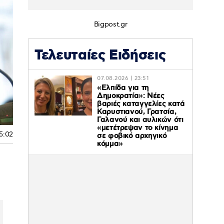
Bigpost.gr
Τελευταίες Ειδήσεις
07.08.2026 | 23:51
«Ελπίδα για τη
Δημοκρατία»: Νέες
βαριές καταγγελίες κατά
Καρυστιανού, Γρατσία,
Γαλανού και αυλικών ότι
«μετέτρεψαν το κίνημα
15:02
σε φοβικό αρχηγικό
κόμμα»