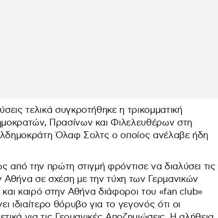
σεις τελικά συγκροτήθηκε η τρικομματική
μοκρατών, Πρασίνων και Φιλελευθέρων στη
ιαλδημοκράτη Όλαφ Σολτς o οποίος ανέλαβε ήδη
ς από την πρώτη στιγμή φρόντισε να διαλύσει τις
 Αθήνα σε σχέση με την τύχη των Γερμανικών
 και καιρό στην Αθήνα διάφοροι του «fan club»
ι ιδιαίτερο θόρυβο για το γεγονός ότι οι
ετικά για τις Γερμανικές Αποζημιώσεις. Η αλήθεια