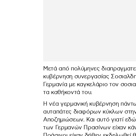
Μετά από πολύμηνες διαπραγματεύ
κυβέρνηση συνεργασίας Σοσιαλδη
Γερμανία με καγκελάριο τον σοσ
τα καθήκοντά του.
Η νέα γερμανική κυβέρνηση πάντω
αυταπάτες διαφόρων κύκλων στην
Αποζημιώσεων. Και αυτό γιατί εδώ
των Γερμανών Πρασίνων είχαν κάνε
Πράσινοι είχαν δήθεν εκδηλωθεί θ