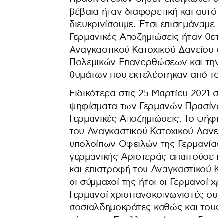
βέβαια ήταν διαφορετική και αυτ
διευκρινίσουμε. Έτσι επισημάναμε
Γερμανικές Αποζημιώσεις ήταν θε
Αναγκαστικού Κατοχικού Δανείου 
Πολεμικών Επανορθώσεων και τη
θυμάτων που εκτελέστηκαν από τα
Ειδικότερα στις 25 Μαρτίου 2021 
ψηφίσματα των Γερμανών Πρασίνων
Γερμανικές Αποζημιώσεις. Το ψή
του Αναγκαστικού Κατοχικού Δανε
υπολοίπων Οφειλών της Γερμανία
γερμανικής Αριστεράς απαιτούσ
και επιστροφή του Αναγκαστικού 
οι σύμμαχοί της ήτοι οι Γερμανοί
Γερμανοί χριστιανοκοινωνιστές σ
σοσιαλδημοκράτες καθώς και τους