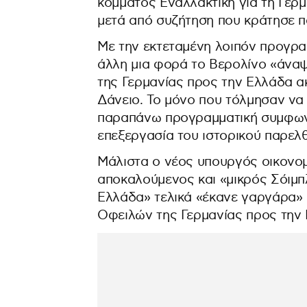
κόμματος Εναλλακτική για τη Γερ
μετά από συζήτηση που κράτησε π
Με την εκτεταμένη λοιπόν προγρα
άλλη μια φορά το Βερολίνο «άνα
της Γερμανίας προς την Ελλάδα ακ
Δάνειο. Το μόνο που τόλμησαν να
παραπάνω προγραμματική συμφωνία
επεξεργασία του ιστορικού παρελθ
Μάλιστα ο νέος υπουργός οικονομ
αποκαλούμενος και «μικρός Σόιμπλ
Ελλάδα» τελικά «έκανε γαργάρα» 
Οφειλών της Γερμανίας προς την