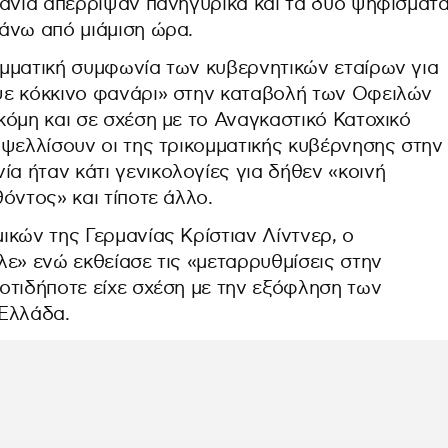
μανία απέρριψαν πανηγυρικά και τα δύο ψηφίσματ
άνω από μιάμιση ώρα.
μματική συμφωνία των κυβερνητικών εταίρων για
ψε κόκκινο φανάρι» στην καταβολή των Οφειλών
όμη και σε σχέση με το Αναγκαστικό Κατοχικό
 ψελλίσουν οι της τρικομματικής κυβέρνησης στην
 ήταν κάτι γενικολογίες για δήθεν «κοινή
όντος» και τίποτε άλλο.
ικών της Γερμανίας Κρίστιαν Λίντνερ, ο
ε» ενώ εκθείασε τις «μεταρρυθμίσεις στην
οτιδήποτε είχε σχέση με την εξόφληση των
 Ελλάδα.