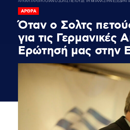
ΑΡΧΙΚΗ
/
ΑΡΘΡΑ
/
ΟΤΑΝ Ο ΣΟΛΤΣ ΠΕΤΟΥΣΕ ΤΗ ΜΠΑΛΑ ΣΤΗΝ ΕΞΕΔΡΑ Γ
ΑΡΘΡΑ
Όταν ο Σολτς πετού
για τις Γερμανικές 
Ερώτησή μας στην 