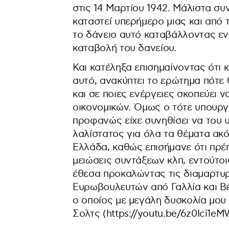
στις 14 Μαρτίου 1942. Μάλιστα συν
καταστεί υπερήμερο μιας και από 
το δάνειο αυτό καταβάλλοντας εν
καταβολή του δανείου.
Και κατέληξα επισημαίνοντας ότι
αυτό, ανακύπτει το ερώτημα πότε 
και σε ποιες ενέργειες σκοπεύει 
οικονομικών. Όμως ο τότε υπουργ
προφανώς είχε συνηθίσει να του 
λαλίστατος για όλα τα θέματα ακό
Ελλάδα, καθώς επισήμανε ότι πρ
μειώσεις συντάξεων κλπ, εντούτο
έθεσα προκαλώντας τις διαμαρτυρί
Ευρωβουλευτών από Γαλλία και Βέ
ο οποίος με μεγάλη δυσκολία μου
Σολτς (https://youtu.be/6z0Ici1eM