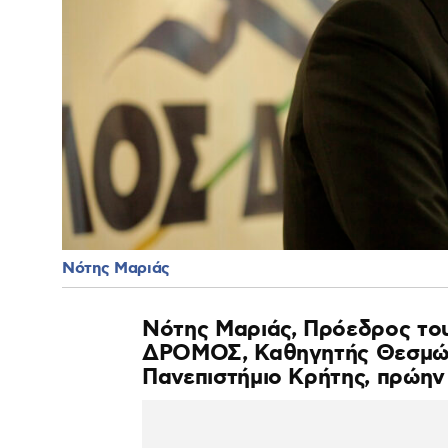
Νότης Μαριάς
Νότης Μαριάς, Πρόεδρος τ
ΔΡΟΜΟΣ, Καθηγητής Θεσμών
Πανεπιστήμιο Κρήτης, πρώη