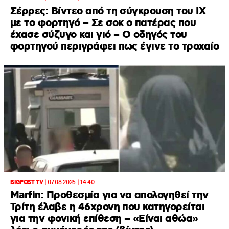
Σέρρες: Βίντεο από τη σύγκρουση του ΙΧ
με το φορτηγό – Σε σοκ ο πατέρας που
έχασε σύζυγο και γιό – Ο οδηγός του
φορτηγού περιγράφει πως έγινε το τροχαίο
BIGPOST TV
|
07.08.2026 | 14:40
Marfin: Προθεσμία για να απολογηθεί την
Τρίτη έλαβε η 46χρονη που κατηγορείται
για την φονική επίθεση – «Είναι αθώα»