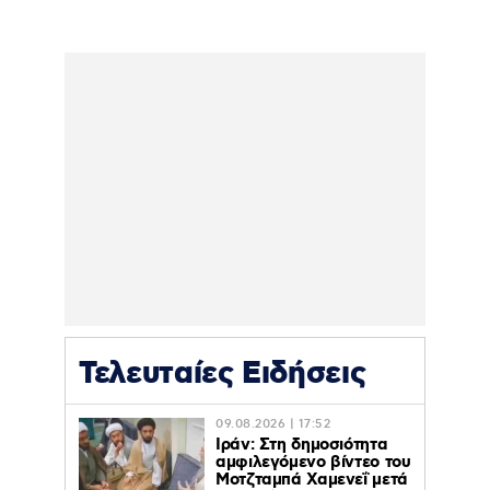
Τελευταίες Ειδήσεις
09.08.2026 | 17:52
Ιράν: Στη δημοσιότητα
αμφιλεγόμενο βίντεο του
Μοτζταμπά Χαμενεΐ μετά