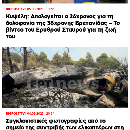
BIGPOST TV
|
05.08.2026 | 10:22
Κυψέλη: Απολογείται ο 26χρονος για τη
δολοφονία της 38χρονης Βρετανίδας – Το
βίντεο του Ερυθρού Σταυρού για τη ζωή
του
BIGPOST TV
|
04.08.2026 | 20:54
Συγκλονιστικές φωτογραφίες από το
σημείο της συντριβής των ελικοπτέρων στη