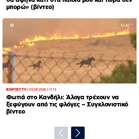
θα άφηνα κάτι στα παιδιά μου και τώρα δεν
μπορώ» (βίντεο)
BIGPOST TV
|
03.08.2026 | 11:13
Φωτιά στο Κανδήλι: Άλογα τρέχουν να
ξεφύγουν από τις φλόγες – Συγκλονιστικό
βίντεο