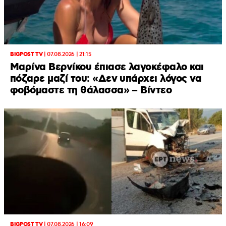
BIGPOST TV
|
07.08.2026 | 21:15
Μαρίνα Βερνίκου έπιασε λαγοκέφαλο και
πόζαρε μαζί του: «Δεν υπάρχει λόγος να
φοβόμαστε τη θάλασσα» – Βίντεο
BIGPOST TV
|
07.08.2026 | 16:09