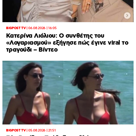
BIGPOST TV
|
06.08.2026 | 16:05
Κατερίνα Λιόλιου: Ο συνθέτης του
«Λογαριασμού» εξήγησε πώς έγινε viral το
τραγούδι – Βίντεο
BIGPOST TV
|
05.08.2026 | 21:51