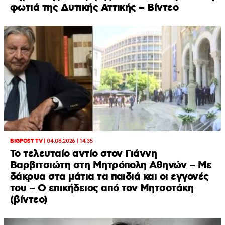
φωτιά της Δυτικής Αττικής – Βίντεο
BIGPOST TV
|
04.08.2026 | 14:35
Το τελευταίο αντίο στον Γιάννη
Βαρβιτσιώτη στη Μητρόπολη Αθηνών – Με
δάκρυα στα μάτια τα παιδιά και οι εγγονές
του – Ο επικήδειος από τον Μητσοτάκη
(βίντεο)