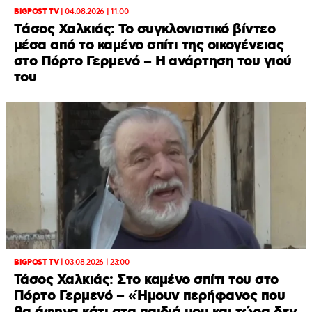
BIGPOST TV
|
04.08.2026 | 11:00
Tάσος Χαλκιάς: Το συγκλονιστικό βίντεο
μέσα από το καμένο σπίτι της οικογένειας
στο Πόρτο Γερμενό – H ανάρτηση του γιού
του
BIGPOST TV
|
03.08.2026 | 23:00
Τάσος Χαλκιάς: Στο καμένο σπίτι του στο
Πόρτο Γερμενό – «Ήμουν περήφανος που