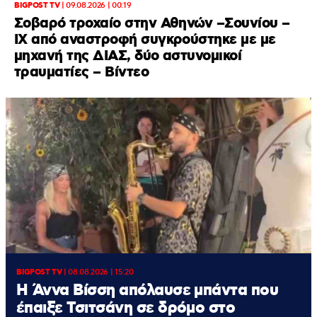
BIGPOST TV
|
09.08.2026 | 00:19
Σοβαρό τροχαίο στην Αθηνών –Σουνίου –
ΙΧ από αναστροφή συγκρούστηκε με με
μηχανή της ΔΙΑΣ, δύο αστυνομικοί
τραυματίες – Βίντεο
BIGPOST TV
|
08.08.2026 | 15:20
Η Άννα Βίσση απόλαυσε μπάντα που
έπαιξε Τσιτσάνη σε δρόμο στο