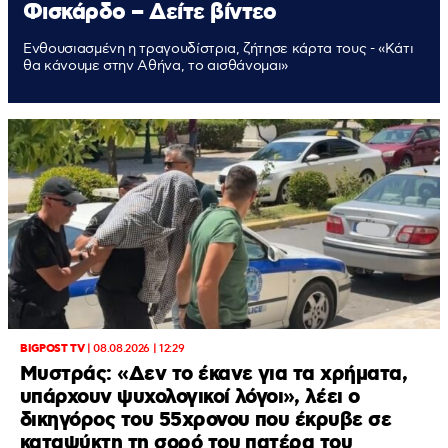
Φισκάρδο – Δείτε βίντεο
Ενθουσιασμένη η τραγουδίστρια, ζήτησε κάρτα τους - «Κάτι
θα κάνουμε στην Αθήνα, το αισθάνομαι»
BIGPOST TV
|
08.08.2026 | 12:29
Μυστράς: «Δεν το έκανε για τα χρήματα,
υπάρχουν ψυχολογικοί λόγοι», λέει ο
δικηγόρος του 55χρονου που έκρυβε σε
καταψύκτη τη σορό του πατέρα του