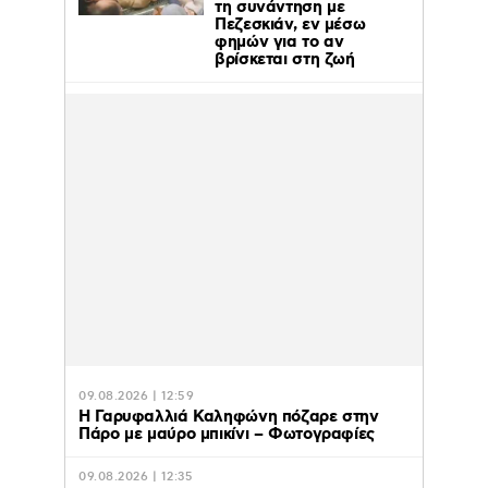
τη συνάντηση με
Πεζεσκιάν, εν μέσω
φημών για το αν
βρίσκεται στη ζωή
09.08.2026 | 12:59
Η Γαρυφαλλιά Καληφώνη πόζαρε στην
Πάρο με μαύρο μπικίνι – Φωτογραφίες
09.08.2026 | 12:35