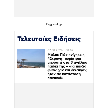
Bigpost.gr
Τελευταίες Ειδήσεις
07.08.2026 | 00:07
Μάλια: Πώς πνίγηκε η
42χρονη τουρίστρια
μπροστά στα 3 ανήλικα
παιδιά της – «Τα παιδιά
φώναζαν και έκλαιγαν,
ήταν σε κατάσταση
πανικού»