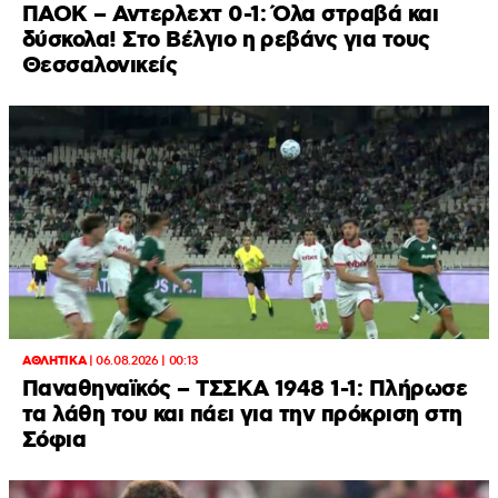
ΠΑΟΚ – Αντερλεχτ 0-1: Όλα στραβά και
δύσκολα! Στο Βέλγιο η ρεβάνς για τους
Θεσσαλονικείς
ΑΘΛΗΤΙΚΑ
|
06.08.2026 | 00:13
Παναθηναϊκός – ΤΣΣΚΑ 1948 1-1: Πλήρωσε
τα λάθη του και πάει για την πρόκριση στη
Σόφια