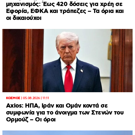
μηχανισμός: Έως 420 δόσεις για χρέη σε
Εφορία, ΕΦΚΑ και τράπεζες – Τα όρια και
οι δικαιούχοι
ΚΟΣΜΟΣ
|
05.08.2026 | 11:11
Axios: ΗΠΑ, Ιράν και Ομάν κοντά σε
συμφωνία για το άνοιγμα των Στενών του
Ορμούζ – Οι όροι