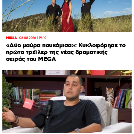
MEDIA
|
06.08.2026 | 19:10
«Δύο μαύρα πουκάμισα»: Κυκλοφόρησε το
πρώτο τρέϊλερ της νέας δραματικής
σειράς του MEGA