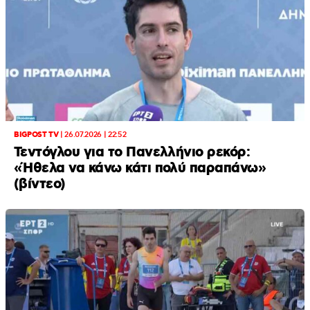
BIGPOST TV
|
26.07.2026 | 22:52
Τεντόγλου για το Πανελλήνιο ρεκόρ:
«Ήθελα να κάνω κάτι πολύ παραπάνω»
(βίντεο)