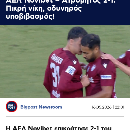
ΑΕΛ Novibet – Ατρόμητος 2-1:
Πικρή νίκη, οδυνηρός
υποβιβασμός!
Bigpost Newsroom
16.05.2026 | 22:01
Η ΑΕΛ Novibet επικράτησε 2-1 του