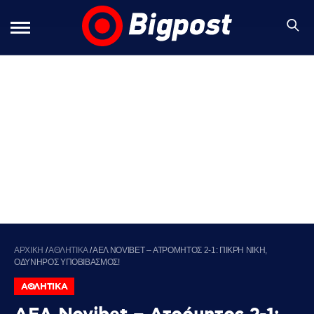
ΑΡΧΙΚΗ
/
ΑΘΛΗΤΙΚΑ
/
ΑΕΛ NOVIBET – ΑΤΡΟΜΗΤΟΣ 2-1: ΠΙΚΡΗ ΝΙΚΗ,
ΟΔΥΝΗΡΟΣ ΥΠΟΒΙΒΑΣΜΟΣ!
ΑΘΛΗΤΙΚΑ