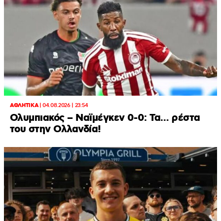
ΑΘΛΗΤΙΚΑ
|
04.08.2026 | 23:54
Ολυμπιακός – Ναϊμέγκεν 0-0: Τα… ρέστα
του στην Ολλανδία!