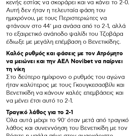
κενής εστίας να σκοράρει και να κάνει το 2-0.
Αυτή δεν ήταν η τελευταία φάση του
ημιχρόνου, με τους Περιστεριώτες να
φτάνουν στο 44′ μια ανάσα από το 2-1, αλλά
το εξαιρετικό ανάποδο ψαλίδι του Τζοβάρα
έδιωξε με μεγάλη επέμβαση ο Βενετικίδης.
Καλός ρυθμός και φάσεις με τον Ατρόμητο
να μειώνει και την ΑΕΛ Novibet να παίρνει
τη νίκη
Στο δεύτερο ημίχρονο ο ρυθμός του αγώνα
ήταν καλύτερος με τους Γκουγκεσασβίλι και
Βενετικίδη να κάνουν καλές επεμβάσεις και
να μένει έτσι αυτό το 2-1.
Τραγικό λάθος για το 2-1
Όλα αυτά μέχρι το 90′ όταν μετά από τραγικό
λάθος και συνεννόηση του Βενετικίδη με τον