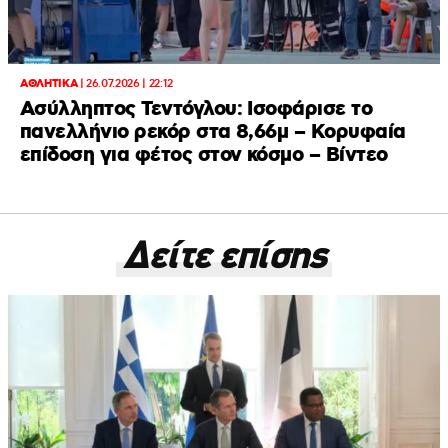
ΑΘΛΗΤΙΚΑ
|
26.07.2026 | 22:12
Ασύλληπτος Τεντόγλου: Ισοφάρισε το
πανελλήνιο ρεκόρ στα 8,66μ – Κορυφαία
επίδοση για φέτος στον κόσμο – Βίντεο
Δείτε επίσης