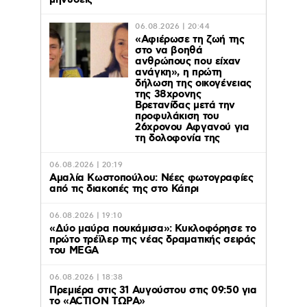
μηνύσεις
06.08.2026 | 20:44
«Αφιέρωσε τη ζωή της
στο να βοηθά
ανθρώπους που είχαν
ανάγκη», η πρώτη
δήλωση της οικογένειας
της 38χρονης
Βρετανίδας μετά την
προφυλάκιση του
26χρονου Αφγανού για
τη δολοφονία της
06.08.2026 | 20:19
Αμαλία Κωστοπούλου: Νέες φωτογραφίες
από τις διακοπές της στο Κάπρι
06.08.2026 | 19:10
«Δύο μαύρα πουκάμισα»: Κυκλοφόρησε το
πρώτο τρέϊλερ της νέας δραματικής σειράς
του MEGA
06.08.2026 | 18:38
Πρεμιέρα στις 31 Αυγούστου στις 09:50 για
το «ACTION ΤΩΡΑ»