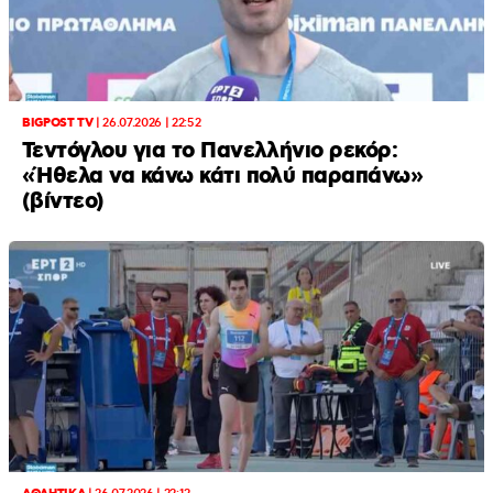
BIGPOST TV
|
26.07.2026 | 22:52
Τεντόγλου για το Πανελλήνιο ρεκόρ:
«Ήθελα να κάνω κάτι πολύ παραπάνω»
(βίντεο)