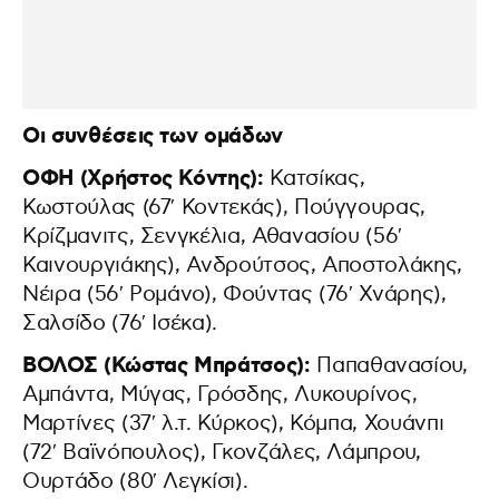
Οι συνθέσεις των ομάδων
ΟΦΗ (Χρήστος Κόντης):
Κατσίκας,
Κωστούλας (67′ Κοντεκάς), Πούγγουρας,
Κρίζμανιτς, Σενγκέλια, Αθανασίου (56′
Καινουργιάκης), Ανδρούτσος, Αποστολάκης,
Νέιρα (56′ Ρομάνο), Φούντας (76′ Χνάρης),
Σαλσίδο (76′ Ισέκα).
ΒΟΛΟΣ (Κώστας Μπράτσος):
Παπαθανασίου,
Αμπάντα, Μύγας, Γρόσδης, Λυκουρίνος,
Μαρτίνες (37′ λ.τ. Κύρκος), Κόμπα, Χουάνπι
(72′ Βαϊνόπουλος), Γκονζάλες, Λάμπρου,
Ουρτάδο (80′ Λεγκίσι).