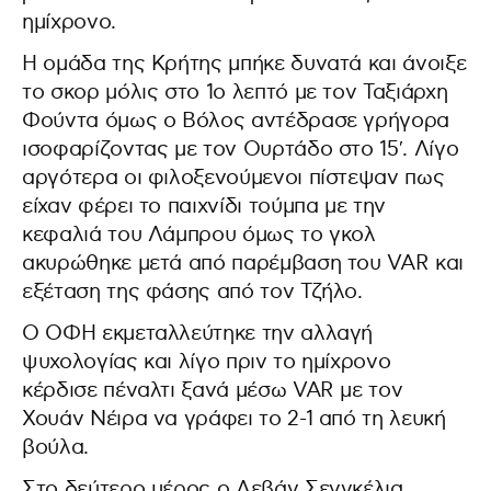
ημίχρονο.
Η ομάδα της Κρήτης μπήκε δυνατά και άνοιξε
το σκορ μόλις στο 1ο λεπτό με τον Ταξιάρχη
Φούντα όμως ο Βόλος αντέδρασε γρήγορα
ισοφαρίζοντας με τον Ουρτάδο στο 15′. Λίγο
αργότερα οι φιλοξενούμενοι πίστεψαν πως
είχαν φέρει το παιχνίδι τούμπα με την
κεφαλιά του Λάμπρου όμως το γκολ
ακυρώθηκε μετά από παρέμβαση του VAR και
εξέταση της φάσης από τον Τζήλο.
Ο ΟΦΗ εκμεταλλεύτηκε την αλλαγή
ψυχολογίας και λίγο πριν το ημίχρονο
κέρδισε πέναλτι ξανά μέσω VAR με τον
Χουάν Νέιρα να γράφει το 2-1 από τη λευκή
βούλα.
Στο δεύτερο μέρος ο Λεβάν Σενγκέλια