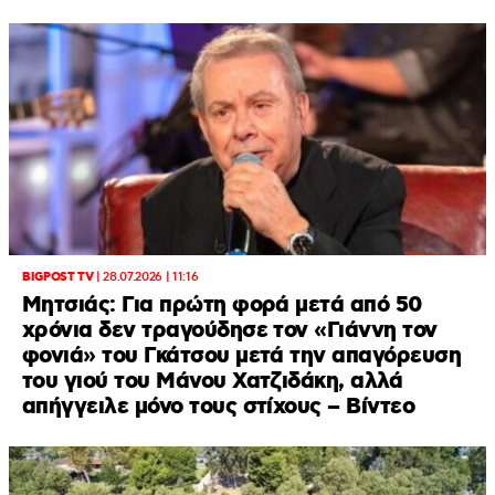
BIGPOST TV
|
28.07.2026 | 11:16
Μητσιάς: Για πρώτη φορά μετά από 50
χρόνια δεν τραγούδησε τον «Γιάννη τον
φονιά» του Γκάτσου μετά την απαγόρευση
του γιού του Μάνου Χατζιδάκη, αλλά
απήγγειλε μόνο τους στίχους – Βίντεο