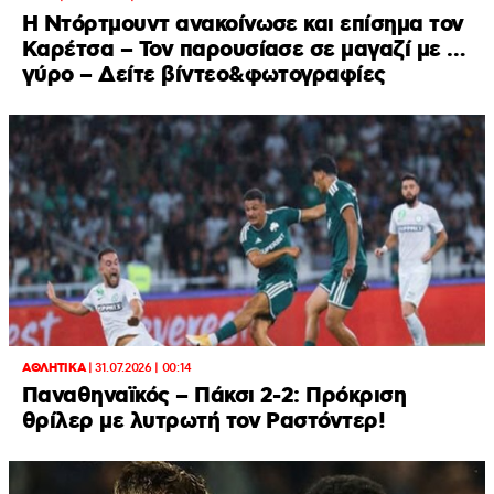
Η Ντόρτμουντ ανακοίνωσε και επίσημα τον
Καρέτσα – Τον παρουσίασε σε μαγαζί με …
γύρο – Δείτε βίντεο&φωτογραφίες
ΑΘΛΗΤΙΚΑ
|
31.07.2026 | 00:14
Παναθηναϊκός – Πάκσι 2-2: Πρόκριση
θρίλερ με λυτρωτή τον Ραστόντερ!