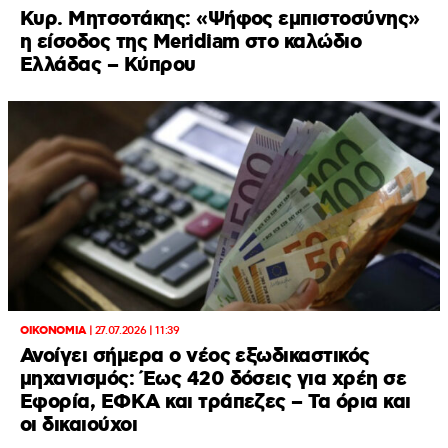
Κυρ. Μητσοτάκης: «Ψήφος εμπιστοσύνης»
η είσοδος της Meridiam στο καλώδιο
Ελλάδας – Κύπρου
ΟΙΚΟΝΟΜΙΑ
|
27.07.2026 | 11:39
Ανοίγει σήμερα ο νέος εξωδικαστικός
μηχανισμός: Έως 420 δόσεις για χρέη σε
Εφορία, ΕΦΚΑ και τράπεζες – Τα όρια και
οι δικαιούχοι