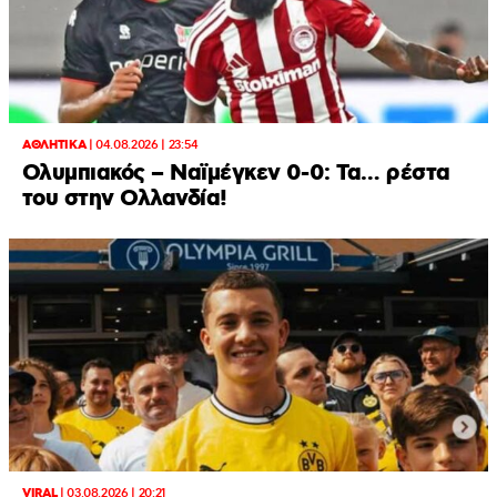
ΑΘΛΗΤΙΚΑ
|
04.08.2026 | 23:54
Ολυμπιακός – Ναϊμέγκεν 0-0: Τα… ρέστα
του στην Ολλανδία!
VIRAL
|
03.08.2026 | 20:21