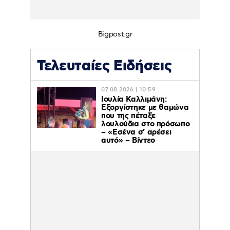
Bigpost.gr
Τελευταίες Ειδήσεις
07.08.2026 | 10:59
Ιουλία Καλλιμάνη:
Εξοργίστηκε με θαμώνα
που της πέταξε
λουλούδια στο πρόσωπο
– «Εσένα σ’ αρέσει
αυτό» – Βίντεο