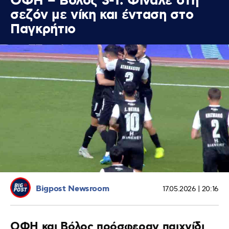
ΟΦΗ – Βόλος 3-1: Φινάλε στη
σεζόν με νίκη και ένταση στο
Παγκρήτιο
Bigpost Newsroom
17.05.2026 | 20:16
ΟΦΗ και Βόλος πρόσφεραν παιχνίδι