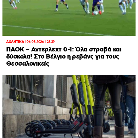
ΑΘΛΗΤΙΚΑ
|
06.08.2026 | 23:39
ΠΑΟΚ – Αντερλεχτ 0-1: Όλα στραβά και
δύσκολα! Στο Βέλγιο η ρεβάνς για τους
Θεσσαλονικείς