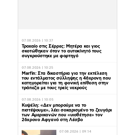
07.08.2026 | 10:37
Τροχαίο στις Σέρρες: Μητέρα και γιος
σκοτώθηκαν όταν το αυτοκίνητό τους
συγκρούστηκε με φορτηγό
07.08.2026 | 10:25
Marfin: Στα δικαστήρια για την εκτέλεση
του εντάλματος σύλληψης η 46χρονη που
κατηγορείται για τη φονική επίθεση στην
τράπεζα με τους τρείς νεκρούς
07.08.2026 | 10:05
Κυψέλη: «Δεν μπορούμε να το
πιστέψουμε», λέει σοκαρισμένο το ζευγάρι
των Αμερικανών που «υιοθέτησε» τον
26χρονο Αφγανό στη Λέσβο
07.08.2026 | 09:14