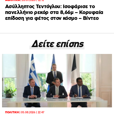
ΑΘΛΗΤΙΚΑ
|
26.07.2026 | 22:12
Ασύλληπτος Τεντόγλου: Ισοφάρισε το
πανελλήνιο ρεκόρ στα 8,66μ – Κορυφαία
επίδοση για φέτος στον κόσμο – Βίντεο
Δείτε επίσης
ΠΟΛΙΤΙΚΗ
|
05.08.2026 | 22:47