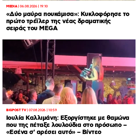
MEDIA
|
06.08.2026 | 19:10
«Δύο μαύρα πουκάμισα»: Κυκλοφόρησε το
πρώτο τρέϊλερ της νέας δραματικής
σειράς του MEGA
BIGPOST TV
|
07.08.2026 | 10:59
Ιουλία Καλλιμάνη: Εξοργίστηκε με θαμώνα
που της πέταξε λουλούδια στο πρόσωπο –
«Εσένα σ’ αρέσει αυτό» – Βίντεο