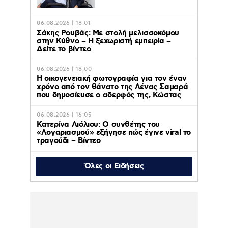
06.08.2026 | 18:01
Σάκης Ρουβάς: Με στολή μελισσοκόμου
στην Κύθνο – Η ξεχωριστή εμπειρία –
Δείτε το βίντεο
06.08.2026 | 18:00
Η οικογενειακή φωτογραφία για τον έναν
χρόνο από τον θάνατο της Λένας Σαμαρά
που δημοσίευσε ο αδερφός της, Κώστας
06.08.2026 | 16:05
Κατερίνα Λιόλιου: Ο συνθέτης του
«Λογαριασμού» εξήγησε πώς έγινε viral το
τραγούδι – Βίντεο
Όλες οι Ειδήσεις