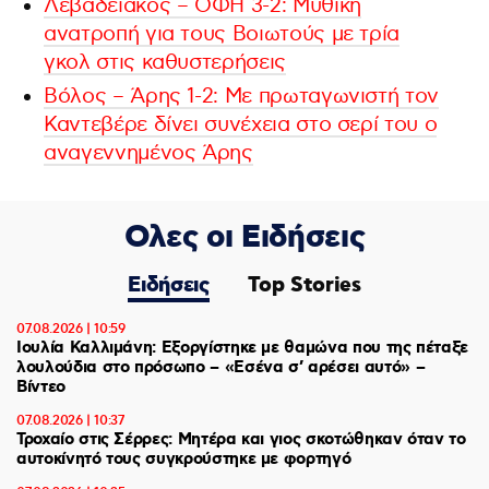
Λεβαδειακός – ΟΦΗ 3-2: Μυθική
ανατροπή για τους Βοιωτούς με τρία
γκολ στις καθυστερήσεις
Βόλος – Άρης 1-2: Με πρωταγωνιστή τον
Καντεβέρε δίνει συνέχεια στο σερί του ο
αναγεννημένος Άρης
Ολες οι Ειδήσεις
Ειδήσεις
Top Stories
07.08.2026 | 10:59
Ιουλία Καλλιμάνη: Εξοργίστηκε με θαμώνα που της πέταξε
λουλούδια στο πρόσωπο – «Εσένα σ’ αρέσει αυτό» –
Βίντεο
07.08.2026 | 10:37
Τροχαίο στις Σέρρες: Μητέρα και γιος σκοτώθηκαν όταν το
αυτοκίνητό τους συγκρούστηκε με φορτηγό