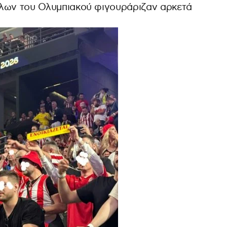
θλων του Ολυμπιακού φιγουράριζαν αρκετά