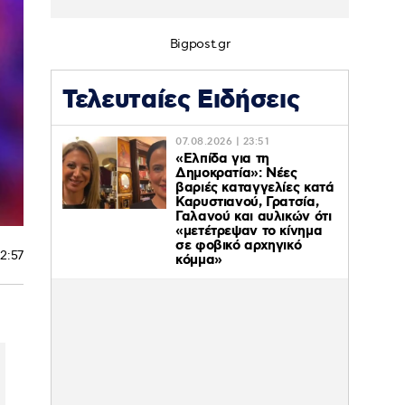
Bigpost.gr
Τελευταίες Ειδήσεις
07.08.2026 | 23:51
«Ελπίδα για τη
Δημοκρατία»: Νέες
βαριές καταγγελίες κατά
Καρυστιανού, Γρατσία,
Γαλανού και αυλικών ότι
«μετέτρεψαν το κίνημα
σε φοβικό αρχηγικό
12:57
κόμμα»