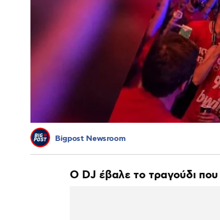
Bigpost Newsroom
Ο DJ έβαλε το τραγούδι που