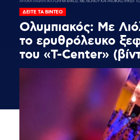
ΑΡΧΙΚΗ
/
ΑΘΛΗΤΙΚΑ
/
ΟΛΥΜΠΙΑΚΟΣ: ΜΕ ΛΙΟΛΙΟΥ ΚΑΙ «ΝΟΙΚΙΑΣΤΗΚΕ» 
ΔΕΙΤΕ ΤΑ ΒΙΝΤΕΟ
Ολυμπιακός: Με Λιό
το ερυθρόλευκο ξεφ
του «T-Center» (βίν