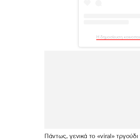
Η δημοσίευση κοινοποι
Πάντως, γενικά το «viral» τργούδι 