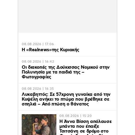
08.08.2026 | 17:06
Η «Realnews»της Κυριακής
08.08.2026 | 16:42
Οι διακοπές της Δούκισσας Νομικού στην
Πολυνησία με τα παιδιά της –
Φωτογραφίες
08.08.2026 | 16:35
Λυκαβηττός: Σε 57χρονη γυναίκα από την
Κυψέλη ανήκει το πτώμα που βρέθηκε σε
σπηλιά – Από πτώση ο θάνατος
08.08.2026 | 15:20
Η Άννα Βίσση απόλαυσε
μπάντα που έπαιξε
Τσιτσάνη σε δρόμο στο