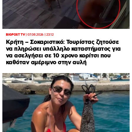
BIGPOST TV
|
07.08.2026 | 23:12
Κρήτη – Σοκαριστικό: Τουρίστας ζητούσε
να πληρώσει υπάλληλο καταστήματος για
να ασελγήσει σε 10 χρονο κορίτσι που
καθόταν αμέριμνο στην αυλή