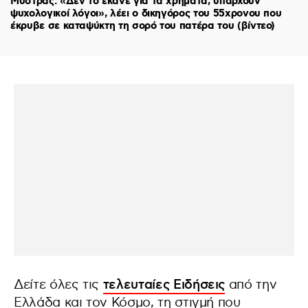
Μυστράς: «Δεν το έκανε για τα χρήματα, υπάρχουν
ψυχολογικοί λόγοι», λέει ο δικηγόρος του 55χρονου που
έκρυβε σε καταψύκτη τη σορό του πατέρα του (βίντεο)
Δείτε όλες τις
τελευταίες Ειδήσεις
από την
Ελλάδα και τον Κόσμο, τη στιγμή που