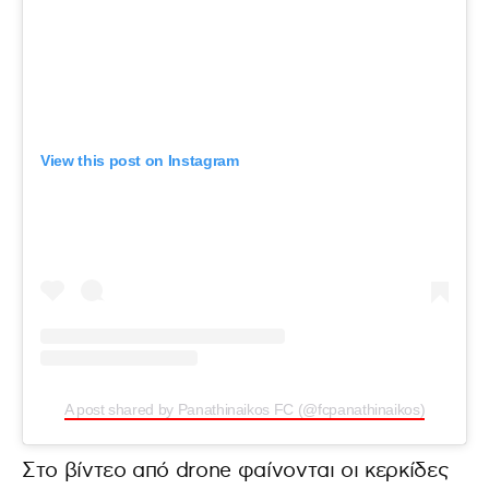
View this post on Instagram
A post shared by Panathinaikos FC (@fcpanathinaikos)
Στο βίντεο από drone φαίνονται οι κερκίδες