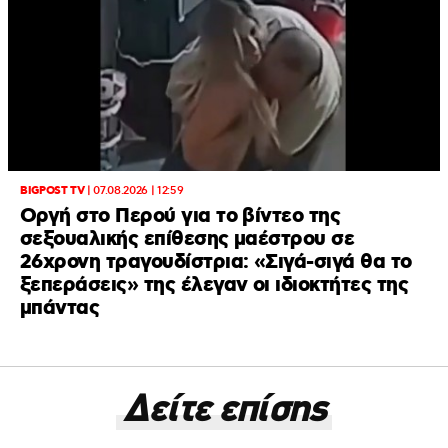
BIGPOST TV
|
07.08.2026 | 12:59
Οργή στο Περού για το βίντεο της
σεξουαλικής επίθεσης μαέστρου σε
26χρονη τραγουδίστρια: «Σιγά-σιγά θα το
ξεπεράσεις» της έλεγαν οι ιδιοκτήτες της
μπάντας
Δείτε επίσης