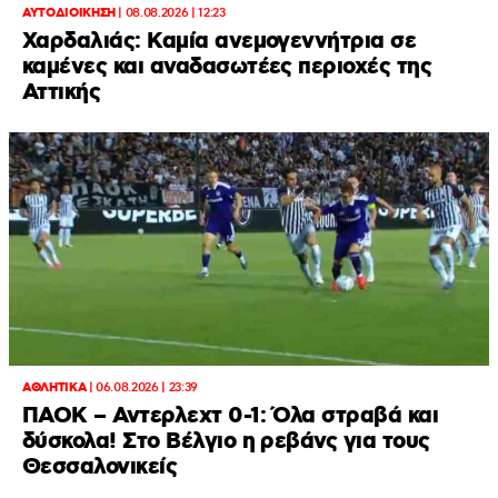
ΑΥΤΟΔΙΟΙΚΗΣΗ
|
08.08.2026 | 12:23
Χαρδαλιάς: Καμία ανεμογεννήτρια σε
καμένες και αναδασωτέες περιοχές της
Αττικής
ΑΘΛΗΤΙΚΑ
|
06.08.2026 | 23:39
ΠΑΟΚ – Αντερλεχτ 0-1: Όλα στραβά και
δύσκολα! Στο Βέλγιο η ρεβάνς για τους
Θεσσαλονικείς