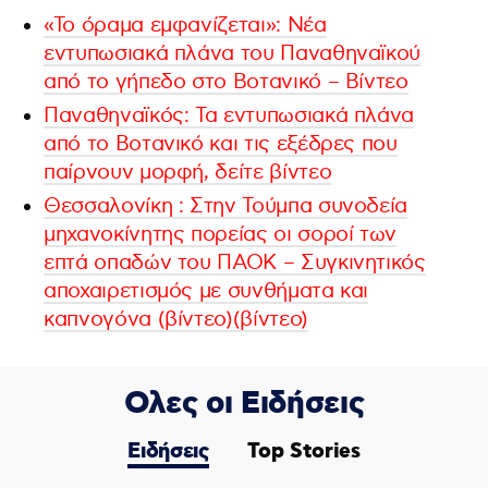
«Το όραμα εμφανίζεται»: Νέα
εντυπωσιακά πλάνα του Παναθηναϊκού
από το γήπεδο στο Βοτανικό – Bίντεο
Παναθηναϊκός: Τα εντυπωσιακά πλάνα
από το Βοτανικό και τις εξέδρες που
παίρνουν μορφή, δείτε βίντεο
Θεσσαλονίκη : Στην Τούμπα συνοδεία
μηχανοκίνητης πορείας οι σοροί των
επτά οπαδών του ΠΑΟΚ – Συγκινητικός
αποχαιρετισμός με συνθήματα και
καπνογόνα (βίντεο)(βίντεο)
Ολες οι Ειδήσεις
Ειδήσεις
Top Stories