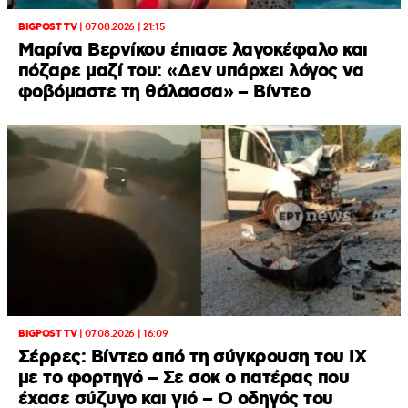
BIGPOST TV
|
07.08.2026 | 21:15
Μαρίνα Βερνίκου έπιασε λαγοκέφαλο και
πόζαρε μαζί του: «Δεν υπάρχει λόγος να
φοβόμαστε τη θάλασσα» – Βίντεο
BIGPOST TV
|
07.08.2026 | 16:09
Σέρρες: Βίντεο από τη σύγκρουση του ΙΧ
με το φορτηγό – Σε σοκ ο πατέρας που
έχασε σύζυγο και γιό – Ο οδηγός του