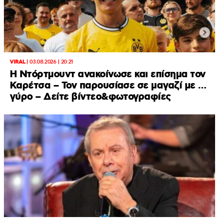
VIRAL
|
03.08.2026 | 20:21
Η Ντόρτμουντ ανακοίνωσε και επίσημα τον
Καρέτσα – Τον παρουσίασε σε μαγαζί με …
γύρο – Δείτε βίντεο&φωτογραφίες