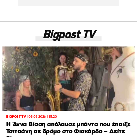
Bigpost TV
BIGPOST TV
|
08.08.2026 | 15:20
Η Άννα Βίσση απόλαυσε μπάντα που έπαιξε
Τσιτσάνη σε δρόμο στο Φισκάρδο – Δείτε