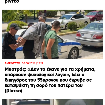
βίντεο
BIGPOST TV
|
08.08.2026 | 12:29
Μυστράς: «Δεν το έκανε για τα χρήματα,
υπάρχουν ψυχολογικοί λόγοι», λέει ο
δικηγόρος του 55χρονου που έκρυβε σε
καταψύκτη τη σορό του πατέρα του
(βίντεο)