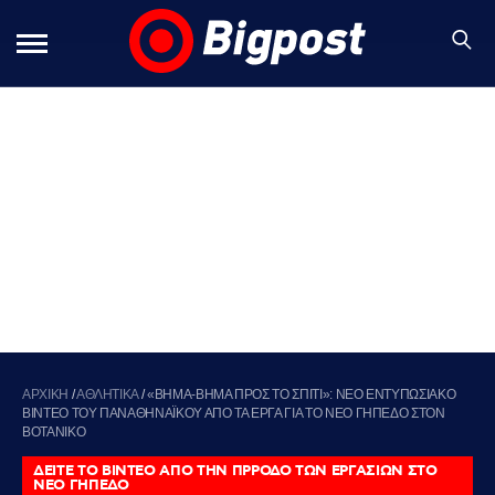
ΑΡΧΙΚΗ
/
ΑΘΛΗΤΙΚΑ
/
«ΒΗΜΑ-ΒΗΜΑ ΠΡΟΣ ΤΟ ΣΠΙΤΙ»: ΝΕΟ ΕΝΤΥΠΩΣΙΑΚΟ
ΒΙΝΤΕΟ ΤΟΥ ΠΑΝΑΘΗΝΑΪΚΟΥ ΑΠΟ ΤΑ ΕΡΓΑ ΓΙΑ ΤΟ ΝΕΟ ΓΗΠΕΔΟ ΣΤΟΝ
ΒΟΤΑΝΙΚΟ
ΔΕΙΤΕ ΤΟ ΒΙΝΤΕΟ ΑΠΟ ΤΗΝ ΠΡΡΟΔΟ ΤΩΝ ΕΡΓΑΣΙΩΝ ΣΤΟ
ΝΕΟ ΓΗΠΕΔΟ