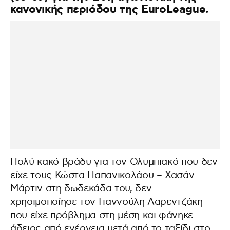
κανονικής περιόδου της EuroLeague.
Πολύ κακό βράδυ για τον Ολυμπιακό που δεν
είχε τους Κώστα Παπανικολάου – Χασάν
Μάρτιν στη δωδεκάδα του, δεν
χρησιμοποίησε τον Γιαννούλη Λαρεντζάκη
που είχε πρόβλημα στη μέση και φάνηκε
άδειος από ενέργεια μετά από το ταξίδι στο