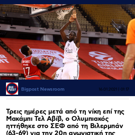
Bigpost Newsroom
16.01.2021 | 01:17
Τρεις ημέρες μετά από τη νίκη επί της
Μακάμπι Τελ Αβίβ, ο Ολυμπιακός
ηττήθηκε στο ΣΕΦ από τη Βιλερμπάν
(63-69) για την 20η αγωνιστική της