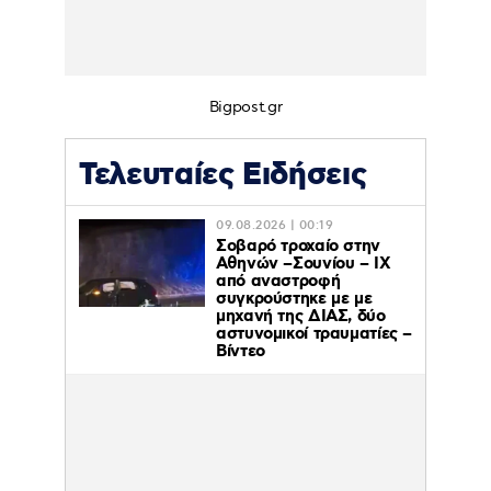
Bigpost.gr
Τελευταίες Ειδήσεις
09.08.2026 | 00:19
Σοβαρό τροχαίο στην
Αθηνών –Σουνίου – ΙΧ
από αναστροφή
συγκρούστηκε με με
μηχανή της ΔΙΑΣ, δύο
αστυνομικοί τραυματίες –
Βίντεο