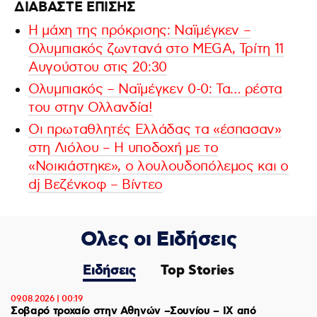
ΔΙΑΒΑΣΤΕ ΕΠΙΣΗΣ
Η μάχη της πρόκρισης: Ναϊμέγκεν –
Ολυμπιακός ζωντανά στο MEGA, Τρίτη 11
Αυγούστου στις 20:30
Ολυμπιακός – Ναϊμέγκεν 0-0: Τα… ρέστα
του στην Ολλανδία!
Οι πρωταθλητές Ελλάδας τα «έσπασαν»
στη Λιόλου – Η υποδοχή με το
«Νοικιάστηκε», ο λουλουδοπόλεμος και ο
dj Βεζένκοφ – Βίντεο
Ολες οι Ειδήσεις
Ειδήσεις
Top Stories
09.08.2026 | 00:19
Σοβαρό τροχαίο στην Αθηνών –Σουνίου – ΙΧ από