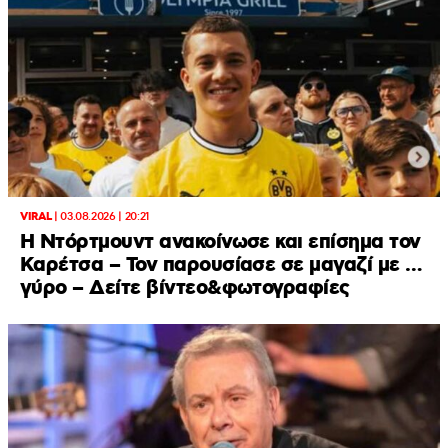
VIRAL
|
03.08.2026 | 20:21
Η Ντόρτμουντ ανακοίνωσε και επίσημα τον
Καρέτσα – Τον παρουσίασε σε μαγαζί με …
γύρο – Δείτε βίντεο&φωτογραφίες