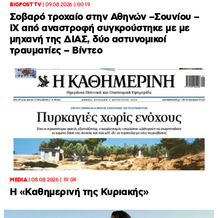
BIGPOST TV
|
09.08.2026 | 00:19
Σοβαρό τροχαίο στην Αθηνών –Σουνίου –
ΙΧ από αναστροφή συγκρούστηκε με με
μηχανή της ΔΙΑΣ, δύο αστυνομικοί
τραυματίες – Βίντεο
MEDIA
|
08.08.2026 | 19:04
H «Καθημερινή της Κυριακής»