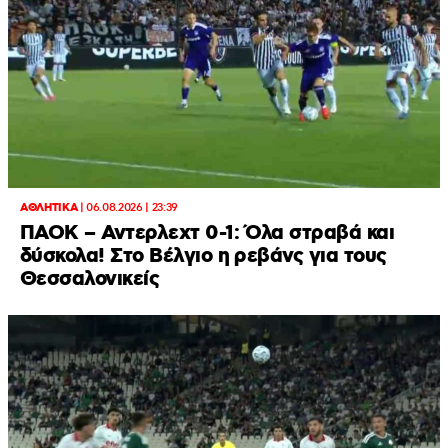
ΑΘΛΗΤΙΚΑ
|
06.08.2026 | 23:39
ΠΑΟΚ – Αντερλεχτ 0-1: Όλα στραβά και
δύσκολα! Στο Βέλγιο η ρεβάνς για τους
Θεσσαλονικείς