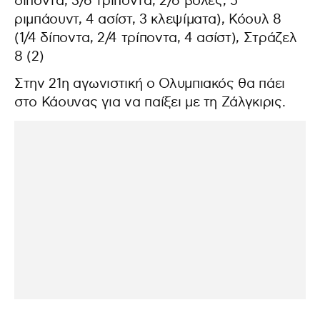
δίποντα, 3/6 τρίποντα, 2/6 βολές, 5
ριμπάουντ, 4 ασίστ, 3 κλεψίματα), Κόουλ 8
(1/4 δίποντα, 2/4 τρίποντα, 4 ασίστ), Στράζελ
8 (2)
Στην 21η αγωνιστική ο Ολυμπιακός θα πάει
στο Κάουνας για να παίξει με τη Ζάλγκιρις.