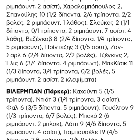
ριμπάουντ, 2 ασίστ), Χαραλαμπόπουλος 2,
Σπανούλης 10 (1/2 δίποντα, 2/6 τρίποντα, 2/2
βολές, 2 ριμπάουντ, 1 λάθος), Σλούκας 2 (1/1
δίποντο, 0/1 τρίποντο, 2 ριμπάουντ, 7 ασίστ, 4
λάθη), Βεζένκοβ 8 (2/4 δίποντα, 1/4 τρίποντα,
5 ριμπάουντ), Πρίντεζης 3 (1/5 σουτ), Ζαν-
Σαρλ 6 (2/4 δίποντα, 2/2 βολές), Τζένκινς 2,
Έλις 6 (3/4 δίποντα, 4 ριμπάουντ), ΜακΚίσικ 11
(1/3 δίποντα, 3/4 τρίποντα, 0/2 βολές, 5
ριμπάουντ, 2 ασίστ, 2 κλεψίματα)
ΒΙΛΕΡΜΠΑΝ (Πάρκερ):
Καχούντι 5 (1/5
τρίποντα), Ντιότ 3 (1/4 τρίποντα, 3 ασίστ),
Φαλ 6 (3/5 δίποντα, 5 ριμπάουντ), Γουόλτον 9
(1/3 τρίποντα, 6/7 βολές), Μπακό 2 (6
ριμπάουντ, 2 μπλοκ), Λάιτι 9 (4/6 δίποντα, 5
ριμπάουντ, 4 ασίστ), Γιαμπουσέλε 19 (4/5