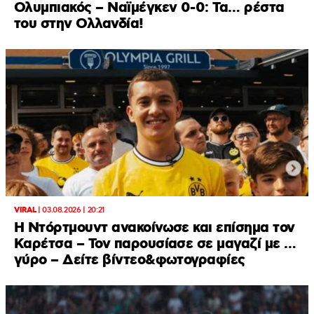
Ολυμπιακός – Ναϊμέγκεν 0-0: Τα… ρέστα
του στην Ολλανδία!
VIRAL
|
03.08.2026 | 20:21
Η Ντόρτμουντ ανακοίνωσε και επίσημα τον
Καρέτσα – Τον παρουσίασε σε μαγαζί με …
γύρο – Δείτε βίντεο&φωτογραφίες