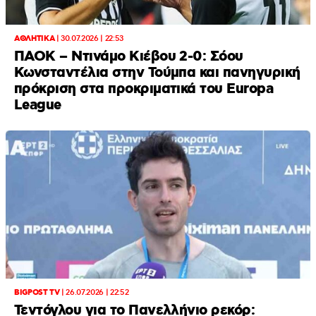
ΑΘΛΗΤΙΚΑ
|
30.07.2026 | 22:53
ΠΑΟΚ – Ντινάμο Κιέβου 2-0: Σόου
Κωνσταντέλια στην Τούμπα και πανηγυρική
πρόκριση στα προκριματικά του Europa
League
BIGPOST TV
|
26.07.2026 | 22:52
Τεντόγλου για το Πανελλήνιο ρεκόρ: