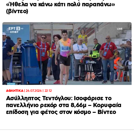
«Ήθελα να κάνω κάτι πολύ παραπάνω»
(βίντεο)
ΑΘΛΗΤΙΚΑ
|
26.07.2026 | 22:12
Ασύλληπτος Τεντόγλου: Ισοφάρισε το
πανελλήνιο ρεκόρ στα 8,66μ – Κορυφαία
επίδοση για φέτος στον κόσμο – Βίντεο