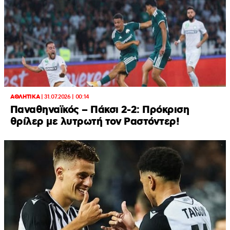
ΑΘΛΗΤΙΚΑ
|
31.07.2026 | 00:14
Παναθηναϊκός – Πάκσι 2-2: Πρόκριση
θρίλερ με λυτρωτή τον Ραστόντερ!