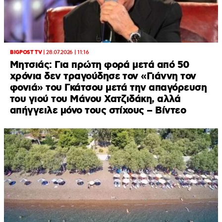
BIGPOST TV
|
28.07.2026 | 11:16
Μητσιάς: Για πρώτη φορά μετά από 50
χρόνια δεν τραγούδησε τον «Γιάννη τον
φονιά» του Γκάτσου μετά την απαγόρευση
του γιού του Μάνου Χατζιδάκη, αλλά
απήγγειλε μόνο τους στίχους – Βίντεο