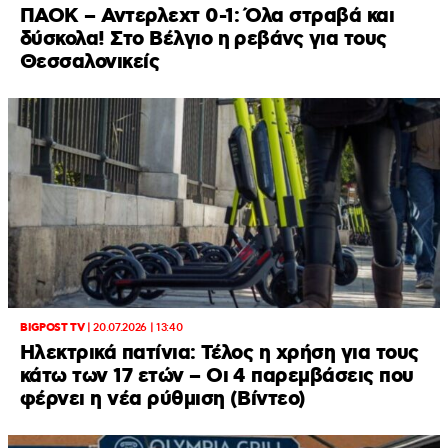
ΠΑΟΚ – Αντερλεχτ 0-1: Όλα στραβά και
δύσκολα! Στο Βέλγιο η ρεβάνς για τους
Θεσσαλονικείς
BIGPOST TV
|
20.07.2026 | 13:40
Ηλεκτρικά πατίνια: Τέλος η χρήση για τους
κάτω των 17 ετών – Οι 4 παρεμβάσεις που
φέρνει η νέα ρύθμιση (Βίντεο)