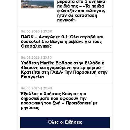
μπροστά στα 3 ανήλικα
παιδιά της – «Τα παιδιά
φώναζαν και έκλαιγαν,
ήταν σε κατάσταση
πανικού»
06.08.2026 | 23:39
ΠΑΟΚ – Αντερλεχτ 0-1: Όλα στραβά και
δύσκολα! Στο Βέλγιο η ρεβάνς για τους
Θεσσαλονικείς
06.08.2026 | 23:10
Υπόθεση Marfin: Έφθασε στην Ελλάδα η
46χρονη κατηγορούμενη για εμπρησμό –
Κρατείται στη ΓΑΔΑ- Την Παρασκευή στην
Εισαγγελία
06.08.2026 | 22:43
Έξαλλος ο Χρήστος Κούγιας για
δημοσιεύματα που αφορούν την
προσωπική του ζωή – Προειδοποιεί με
μηνύσεις
Όλες οι Ειδήσεις