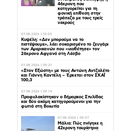
46χρονη που
κατηγορείται για τη
φονική επίθεση στην
τράπεζα με τους τρείς
νεκρούς
07.08.2026 | 10:05
Κυψέλη: «Δεν μπορούμε να το
πιστέψουμε», λέει σοκαρισμένο το ζευγάρι
των Αμερικανών που «υιοθέτησε» τον
26χρονο Αφγανό στη Λέσβο
07.08.2026 | 09:21
«Στον Εξώστη» με τους Αντώνη Αντζολέτο
και Γιάννη Καντέλη – Έρχεται στον ΣΚΑΪ
100,3
07.08.2026 | 09:14
Προφυλακίστηκαν ο δήμαρχος Στυλίδας
και δύο ακόμη κατηγορούμενοι για την
φωτιά στη Βοιωτία
07.08.2026 | 00:07
Μάλια: Πώς πνίγηκε η
42χρονη τουρίστρια