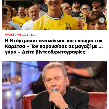
VIRAL
|
03.08.2026 | 20:21
Η Ντόρτμουντ ανακοίνωσε και επίσημα τον
Καρέτσα – Τον παρουσίασε σε μαγαζί με …
γύρο – Δείτε βίντεο&φωτογραφίες