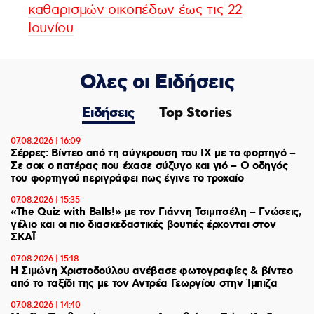
καθαρισμών οικοπέδων έως τις 22
Ιουνίου
Ολες οι Ειδήσεις
Ειδήσεις
Top Stories
07.08.2026 | 16:09
Σέρρες: Βίντεο από τη σύγκρουση του ΙΧ με το φορτηγό –
Σε σοκ ο πατέρας που έχασε σύζυγο και γιό – Ο οδηγός
του φορτηγού περιγράφει πως έγινε το τροχαίο
07.08.2026 | 15:35
«The Quiz with Balls!» με τον Γιάννη Τσιμιτσέλη – Γνώσεις,
γέλιο και οι πιο διασκεδαστικές βουτιές έρχονται στον
ΣΚΑΪ
07.08.2026 | 15:18
Η Σιμώνη Χριστοδούλου ανέβασε φωτογραφίες & βίντεο
από το ταξίδι της με τον Αντρέα Γεωργίου στην Ίμπιζα
07.08.2026 | 14:40