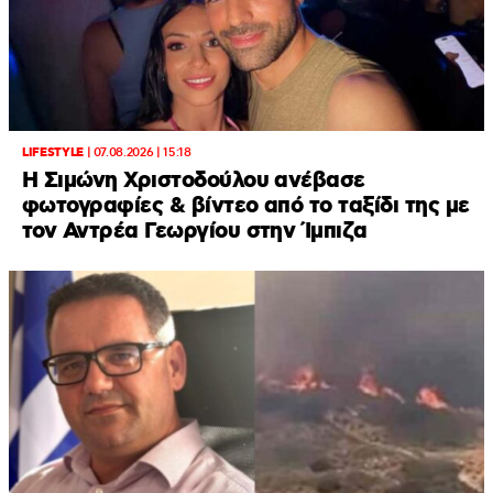
LIFESTYLE
|
07.08.2026 | 15:18
Η Σιμώνη Χριστοδούλου ανέβασε
φωτογραφίες & βίντεο από το ταξίδι της με
τον Αντρέα Γεωργίου στην Ίμπιζα