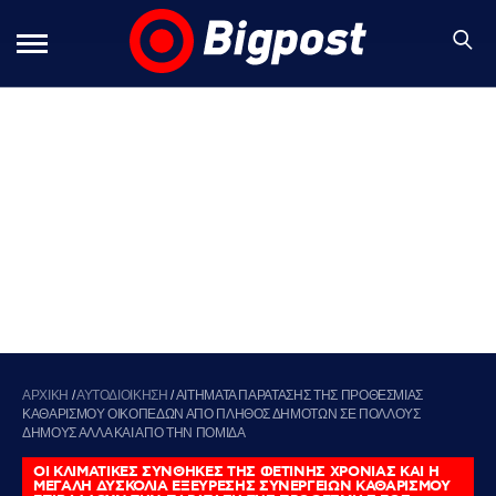
ΑΡΧΙΚΗ
/
ΑΥΤΟΔΙΟΙΚΗΣΗ
/
ΑΙΤΗΜΑΤΑ ΠΑΡΑΤΑΣΗΣ ΤΗΣ ΠΡΟΘΕΣΜΙΑΣ
ΚΑΘΑΡΙΣΜΟΥ ΟΙΚΟΠΕΔΩΝ ΑΠΟ ΠΛΗΘΟΣ ΔΗΜΟΤΩΝ ΣΕ ΠΟΛΛΟΥΣ
ΔΗΜΟΥΣ ΑΛΛΑ ΚΑΙ ΑΠΟ ΤΗΝ ΠΟΜΙΔΑ
ΟΙ ΚΛΙΜΑΤΙΚΕΣ ΣΥΝΘΗΚΕΣ ΤΗΣ ΦΕΤΙΝΗΣ ΧΡΟΝΙΑΣ ΚΑΙ Η
ΜΕΓΑΛΗ ΔΥΣΚΟΛΙΑ ΕΞΕΥΡΕΣΗΣ ΣΥΝΕΡΓΕΙΩΝ ΚΑΘΑΡΙΣΜΟΥ