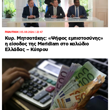
ΠΟΛΙΤΙΚΗ
|
05.08.2026 | 22:47
Κυρ. Μητσοτάκης: «Ψήφος εμπιστοσύνης»
η είσοδος της Meridiam στο καλώδιο
Ελλάδας – Κύπρου