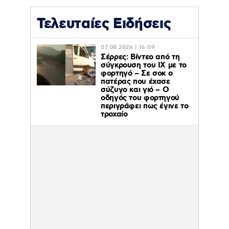
Τελευταίες Ειδήσεις
07.08.2026 | 16:09
Σέρρες: Βίντεο από τη
σύγκρουση του ΙΧ με το
φορτηγό – Σε σοκ ο
πατέρας που έχασε
σύζυγο και γιό – Ο
οδηγός του φορτηγού
περιγράφει πως έγινε το
τροχαίο