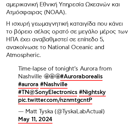
αμερικανική Εθνική Υπηρεσία Ωκεανών και
Ατμόσφαιρας (NOAA).
Η ισχυρή γεωμαγνητική καταιγίδα που κάνει
το βόρειο σέλας ορατό σε μεγάλο μέρος των
ΗΠΑ έχει αναβαθμιστεί σε επίπεδο 5,
ανακοίνωσε το National Oceanic and
Atmospheric.
Time-lapse of tonight‘s Aurora from
Nashville 🤩🤩🤩
#Auroraborealis
#aurora
#Nashville
#TN
@SonyElectronics
#Nightsky
pic.twitter.com/nznmtgcntP
— Matt Tyska (@TyskaLabActual)
May 11, 2024