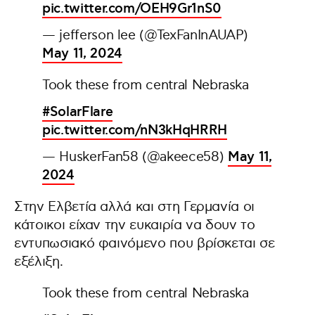
pic.twitter.com/OEH9Gr1nS0
— jefferson lee (@TexFanInAUAP)
May 11, 2024
Took these from central Nebraska
#SolarFlare
pic.twitter.com/nN3kHqHRRH
— HuskerFan58 (@akeece58)
May 11,
2024
Στην Ελβετία αλλά και στη Γερμανία οι
κάτοικοι είχαν την ευκαιρία να δουν το
εντυπωσιακό φαινόμενο που βρίσκεται σε
εξέλιξη.
Took these from central Nebraska