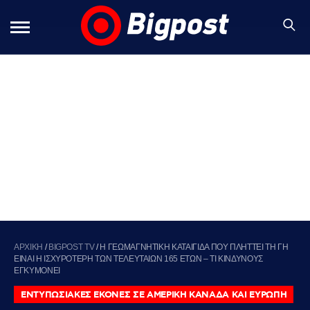
ΑΡΧΙΚΗ
/
BIGPOST TV
/
Η ΓΕΩΜΑΓΝΗΤΙΚΗ ΚΑΤΑΙΓΙΔΑ ΠΟΥ ΠΛΗΤΤΕΙ ΤΗ ΓΗ
ΕΙΝΑΙ Η ΙΣΧΥΡΟΤΕΡΗ ΤΩΝ ΤΕΛΕΥΤΑΙΩΝ 165 ΕΤΩΝ – ΤΙ ΚΙΝΔΥΝΟΥΣ
ΕΓΚΥΜΟΝΕΙ
ΕΝΤΥΠΩΣΙΑΚΕΣ ΕΚΟΝΕΣ ΣΕ ΑΜΕΡΙΚΗ ΚΑΝΑΔΑ ΚΑΙ ΕΥΡΩΠΗ