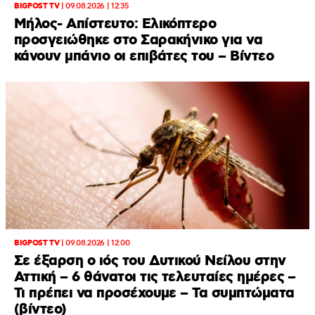
BIGPOST TV
|
09.08.2026 | 12:35
Μήλος- Απίστευτο: Ελικόπτερο
προσγειώθηκε στο Σαρακήνικο για να
κάνουν μπάνιο οι επιβάτες του – Βίντεο
BIGPOST TV
|
09.08.2026 | 12:00
Σε έξαρση ο ιός του Δυτικού Νείλου στην
Αττική – 6 θάνατοι τις τελευταίες ημέρες –
Τι πρέπει να προσέχουμε – Τα συμπτώματα
(βίντεο)