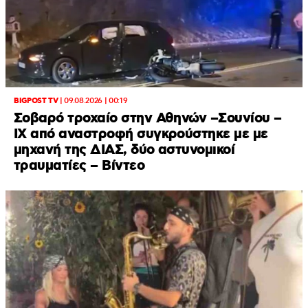
BIGPOST TV
|
09.08.2026 | 00:19
Σοβαρό τροχαίο στην Αθηνών –Σουνίου –
ΙΧ από αναστροφή συγκρούστηκε με με
μηχανή της ΔΙΑΣ, δύο αστυνομικοί
τραυματίες – Βίντεο