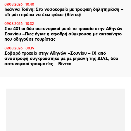
09.08.2026 | 10:40
Ιωάννα Τούνη: Στο νοσοκομείο με τροφική δηλητηρίαση –
«Τι μάτι πρέπει να έχω φάει» (Βίντεο)
09.08.2026 | 10:32
Στο 401 οι δύο αστυνομικοί μετά το τροχαίο στην Αθηνών-
Σουνίου –Πως έγινε η σφοδρή σύγκρουση με αυτοκίνητο
που οδηγούσε τουρίστας
09.08.2026 | 00:19
Σοβαρό τροχαίο στην Αθηνών –Σουνίου – ΙΧ από
αναστροφή συγκρούστηκε με με μηχανή της ΔΙΑΣ, δύο
αστυνομικοί τραυματίες – Βίντεο