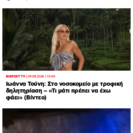
BIGPOST TV
|
09.08.2026 | 10:40
Ιωάννα Τούνη: Στο νοσοκομείο με τροφική
δηλητηρίαση – «Τι μάτι πρέπει να έχω
φάει» (Βίντεο)