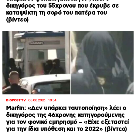
δικηγόρος του 55χρονου που έκρυβε σε
καταψύκτη τη σορό του πατέρα του
(βίντεο)
BIGPOST TV
|
08.08.2026 | 10:34
Marfin: «Δεν υπάρχει ταυτοποίηση» λέει ο
δικηγόρος της 46χρονης κατηγορούμενης
για τον φονικό εμπρησμό – «Είχε εξεταστεί
για την ίδια υπόθεση και το 2022» (βίντεο)