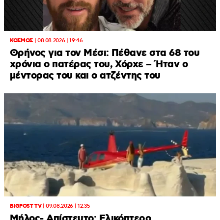
ΚΟΣΜΟΣ
|
08.08.2026 | 19:46
Θρήνος για τον Μέσι: Πέθανε στα 68 του
χρόνια ο πατέρας του, Χόρχε – Ήταν ο
μέντορας του και ο ατζέντης του
BIGPOST TV
|
09.08.2026 | 12:35
Μήλος- Απίστευτο: Ελικόπτερο