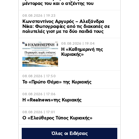
μέντορας του και ο ατζέντης του
08.08.2026 | 19:23
Κωνσταντίνος Αργυρός – Αλεξάνδρα
Νίκα: Φωτογραφίες από τις διακοπές σε
πολυτελές γιοτ με τα δύο παιδιά τους
08.08.2026 | 19:04
H «Καθημερινή της
Κυριακής»
08.08.2026 | 17:50
Το «Πρώτο Θέμα» της Κυριακής
08.08.2026 | 17:06
Η «Realnews»της Κυριακής
08.08.2026 | 17:01
Ο «Eλεύθερος Τύπος Κυριακής»
Όλες οι Ειδήσεις