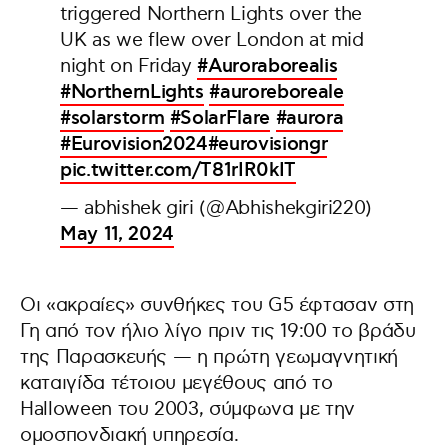
triggered Northern Lights over the
UK as we flew over London at mid
night on Friday
#Auroraborealis
#NorthernLights
#auroreboreale
#solarstorm
#SolarFlare
#aurora
#Eurovision2024
#eurovisiongr
pic.twitter.com/T81rIR0kIT
— abhishek giri (@Abhishekgiri220)
May 11, 2024
Οι «ακραίες» συνθήκες του G5 έφτασαν στη
Γη από τον ήλιο λίγο πριν τις 19:00 το βράδυ
της Παρασκευής — η πρώτη γεωμαγνητική
καταιγίδα τέτοιου μεγέθους από το
Halloween του 2003, σύμφωνα με την
ομοσπονδιακή υπηρεσία.