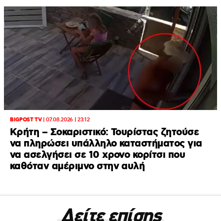
BIGPOST TV
|
07.08.2026 | 23:12
Κρήτη – Σοκαριστικό: Τουρίστας ζητούσε
να πληρώσει υπάλληλο καταστήματος για
να ασελγήσει σε 10 χρονο κορίτσι που
καθόταν αμέριμνο στην αυλή
Δείτε επίσης