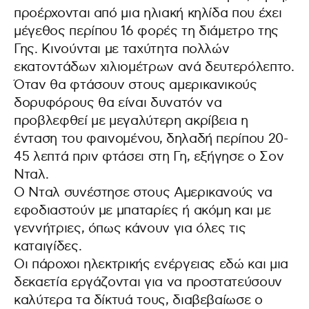
προέρχονται από μια ηλιακή κηλίδα που έχει
μέγεθος περίπου 16 φορές τη διάμετρο της
Γης. Κινούνται με ταχύτητα πολλών
εκατοντάδων χιλιομέτρων ανά δευτερόλεπτο.
Όταν θα φτάσουν στους αμερικανικούς
δορυφόρους θα είναι δυνατόν να
προβλεφθεί με μεγαλύτερη ακρίβεια η
ένταση του φαινομένου, δηλαδή περίπου 20-
45 λεπτά πριν φτάσει στη Γη, εξήγησε ο Σον
Νταλ.
Ο Νταλ συνέστησε στους Αμερικανούς να
εφοδιαστούν με μπαταρίες ή ακόμη και με
γεννήτριες, όπως κάνουν για όλες τις
καταιγίδες.
Οι πάροχοι ηλεκτρικής ενέργειας εδώ και μια
δεκαετία εργάζονται για να προστατεύσουν
καλύτερα τα δίκτυά τους, διαβεβαίωσε ο