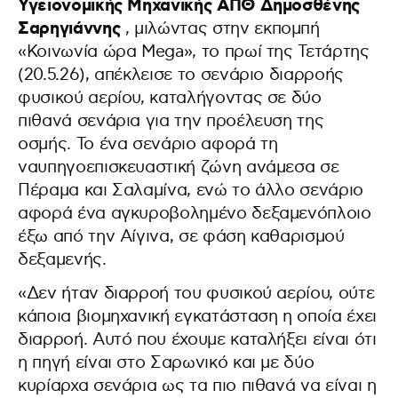
Υγειονομικής Μηχανικής ΑΠΘ Δημοσθένης
Σαρηγιάννης
, μιλώντας στην εκπομπή
«Κοινωνία ώρα Mega», το πρωί της Τετάρτης
(20.5.26), απέκλεισε το σενάριο διαρροής
φυσικού αερίου, καταλήγοντας σε δύο
πιθανά σενάρια για την προέλευση της
οσμής. Το ένα σενάριο αφορά τη
ναυπηγοεπισκευαστική ζώνη ανάμεσα σε
Πέραμα και Σαλαμίνα, ενώ το άλλο σενάριο
αφορά ένα αγκυροβολημένο δεξαμενόπλοιο
έξω από την Αίγινα, σε φάση καθαρισμού
δεξαμενής.
«Δεν ήταν διαρροή του φυσικού αερίου, ούτε
κάποια βιομηχανική εγκατάσταση η οποία έχει
διαρροή. Αυτό που έχουμε καταλήξει είναι ότι
η πηγή είναι στο Σαρωνικό και με δύο
κυρίαρχα σενάρια ως τα πιο πιθανά να είναι η