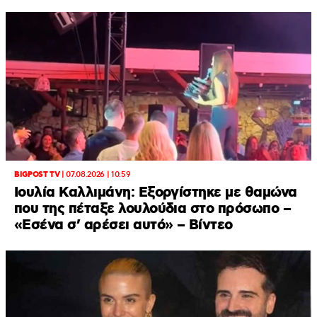
BIGPOST TV
|
07.08.2026 | 10:59
Ιουλία Καλλιμάνη: Εξοργίστηκε με θαμώνα
που της πέταξε λουλούδια στο πρόσωπο –
«Εσένα σ’ αρέσει αυτό» – Βίντεο