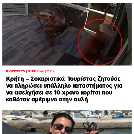
BIGPOST TV
|
07.08.2026 | 23:12
Κρήτη – Σοκαριστικό: Τουρίστας ζητούσε
να πληρώσει υπάλληλο καταστήματος για
να ασελγήσει σε 10 χρονο κορίτσι που
καθόταν αμέριμνο στην αυλή