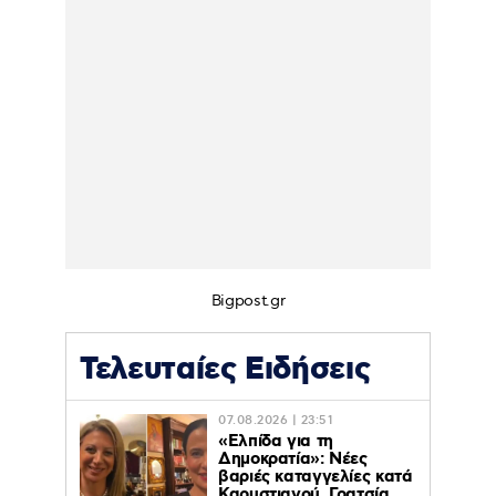
Bigpost.gr
Τελευταίες Ειδήσεις
07.08.2026 | 23:51
«Ελπίδα για τη
Δημοκρατία»: Νέες
βαριές καταγγελίες κατά
Καρυστιανού, Γρατσία,