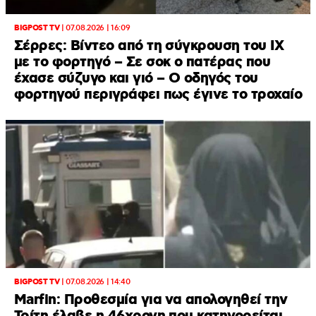
BIGPOST TV
|
07.08.2026 | 16:09
Σέρρες: Βίντεο από τη σύγκρουση του ΙΧ
με το φορτηγό – Σε σοκ ο πατέρας που
έχασε σύζυγο και γιό – Ο οδηγός του
φορτηγού περιγράφει πως έγινε το τροχαίο
BIGPOST TV
|
07.08.2026 | 14:40
Marfin: Προθεσμία για να απολογηθεί την