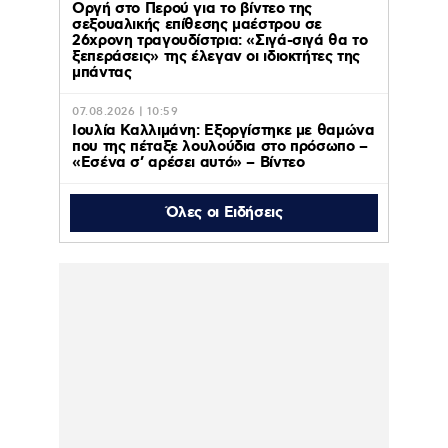
Οργή στο Περού για το βίντεο της
σεξουαλικής επίθεσης μαέστρου σε
26χρονη τραγουδίστρια: «Σιγά-σιγά θα το
ξεπεράσεις» της έλεγαν οι ιδιοκτήτες της
μπάντας
07.08.2026 | 10:59
Ιουλία Καλλιμάνη: Εξοργίστηκε με θαμώνα
που της πέταξε λουλούδια στο πρόσωπο –
«Εσένα σ’ αρέσει αυτό» – Βίντεο
Όλες οι Ειδήσεις