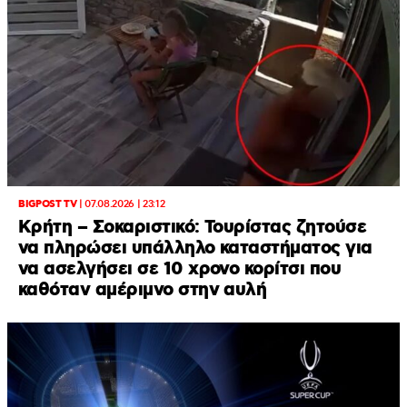
BIGPOST TV
|
07.08.2026 | 23:12
Κρήτη – Σοκαριστικό: Τουρίστας ζητούσε
να πληρώσει υπάλληλο καταστήματος για
να ασελγήσει σε 10 χρονο κορίτσι που
καθόταν αμέριμνο στην αυλή