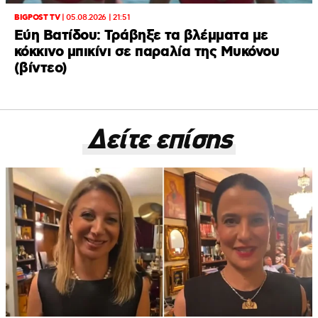
BIGPOST TV
|
05.08.2026 | 21:51
Εύη Βατίδου: Τράβηξε τα βλέμματα με
κόκκινο μπικίνι σε παραλία της Μυκόνου
(βίντεο)
Δείτε επίσης