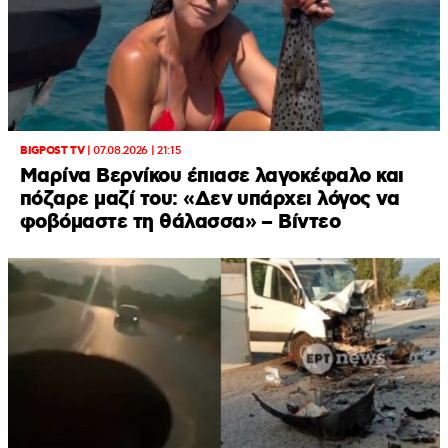
BIGPOST TV
|
07.08.2026 | 21:15
Μαρίνα Βερνίκου έπιασε λαγοκέφαλο και
πόζαρε μαζί του: «Δεν υπάρχει λόγος να
φοβόμαστε τη θάλασσα» – Βίντεο