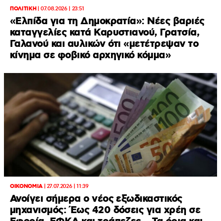
ΠΟΛΙΤΙΚΗ
|
07.08.2026 | 23:51
«Ελπίδα για τη Δημοκρατία»: Νέες βαριές
καταγγελίες κατά Καρυστιανού, Γρατσία,
Γαλανού και αυλικών ότι «μετέτρεψαν το
κίνημα σε φοβικό αρχηγικό κόμμα»
ΟΙΚΟΝΟΜΙΑ
|
27.07.2026 | 11:39
Ανοίγει σήμερα ο νέος εξωδικαστικός
μηχανισμός: Έως 420 δόσεις για χρέη σε