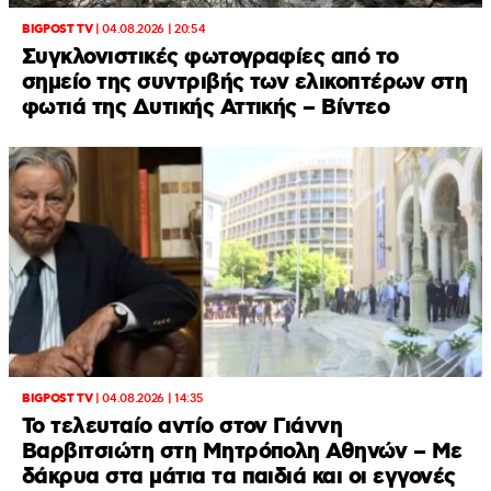
BIGPOST TV
|
04.08.2026 | 20:54
Συγκλονιστικές φωτογραφίες από το
σημείο της συντριβής των ελικοπτέρων στη
φωτιά της Δυτικής Αττικής – Βίντεο
BIGPOST TV
|
04.08.2026 | 14:35
Το τελευταίο αντίο στον Γιάννη
Βαρβιτσιώτη στη Μητρόπολη Αθηνών – Με
δάκρυα στα μάτια τα παιδιά και οι εγγονές