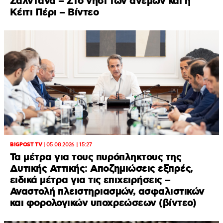
Σαλντάνα – Στο νησί των ανέμων και η
Κέιτι Πέρι – Βίντεο
BIGPOST TV
|
05.08.2026 | 15:27
Τα μέτρα για τους πυρόπληκτους της
Δυτικής Αττικής: Αποζημιώσεις εξπρές,
ειδικά μέτρα για τις επιχειρήσεις –
Αναστολή πλειστηριασμών, ασφαλιστικών
και φορολογικών υποχρεώσεων (βίντεο)