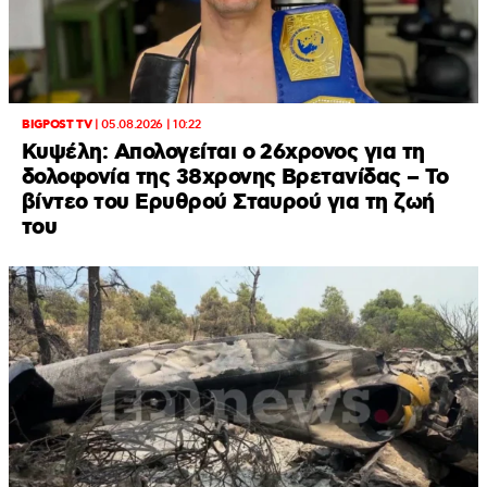
BIGPOST TV
|
05.08.2026 | 10:22
Κυψέλη: Απολογείται ο 26χρονος για τη
δολοφονία της 38χρονης Βρετανίδας – Το
βίντεο του Ερυθρού Σταυρού για τη ζωή
του