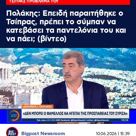
ΤΣΙΠΡΑΣ ΠΡΟΒΛΗΜΑ ΤΟΥ
Πολάκης: Επειδή παραιτήθηκε ο
Τσίπρας, πρέπει το σύμπαν να
κατεβάσει τα παντελόνια του και
να πάει; (βίντεο)
Bigpost Newsroom
10.06.2026 | 15:39