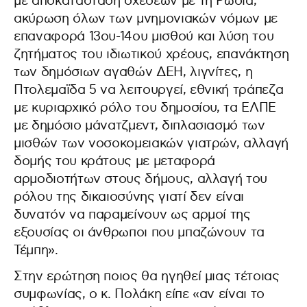
με αποκατάσταση σχέσεων με τη Ρωσία,
ακύρωση όλων των μνημονιακών νόμων με
επαναφορά 13ου-14ου μισθού και λύση του
ζητήματος του ιδιωτικού χρέους, επανάκτηση
των δημόσιων αγαθών ΔΕΗ, λιγνίτες, η
Πτολεμαϊδα 5 να λειτουργεί, εθνική τράπεζα
με κυριαρχικό ρόλο του δημοσίου, τα ΕΛΠΕ
με δημόσιο μάνατζμεντ, διπλασιασμό των
μισθών των νοσοκομειακών γιατρών, αλλαγή
δομής του κράτους με μεταφορά
αρμοδιοτήτων στους δήμους, αλλαγή του
ρόλου της δικαιοσύνης γιατί δεν είναι
δυνατόν να παραμείνουν ως αρμοί της
εξουσίας οι άνθρωποι που μπαζώνουν τα
Τέμπη».
Στην ερώτηση ποιος θα ηγηθεί μιας τέτοιας
συμφωνίας, ο κ. Πολάκη είπε «αν είναι το