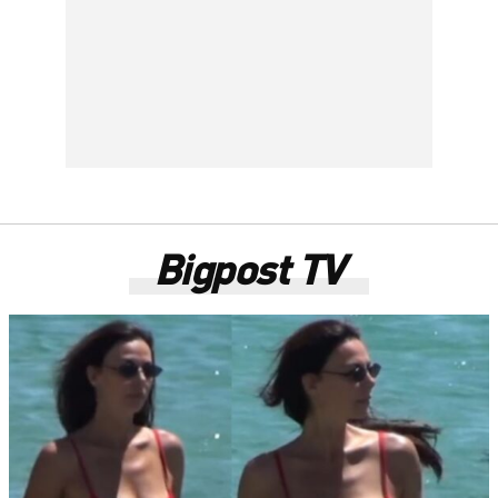
Bigpost TV