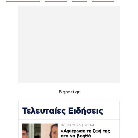
Bigpost.gr
Τελευταίες Ειδήσεις
06.08.2026 | 20:44
«Αφιέρωσε τη ζωή της
στο να βοηθά