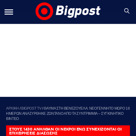
ΑΡΧΙΚΗ
/
BIGPOST TV
/
ΘΑΥΜΑ ΣΤΗ ΒΕΝΕΖΟΥΕΛΑ: ΝΕΟΓΕΝΝΗΤΟ ΜΩΡΟ 18
ΗΜΕΡΩΝ ΑΝΑΣΥΡΘΗΚΕ ΖΩΝΤΑΝΟ ΑΠΟ ΤΑ ΣΥΝΤΡΙΜΜΙΑ – ΣΥΓΚΙΝΗΤΙΚΟ
ΒΙΝΤΕΟ
ΣΤΟΥΣ 1430 ΑΝΗΛΘΑΝ ΟΙ ΝΕΚΡΟΙ ΕΝΩ ΣΥΝΕΧΙΖΟΝΤΑΙ ΟΙ
ΕΠΙΧΕΙΡΗΣΕΙΣ ΔΙΑΣΩΣΗΣ