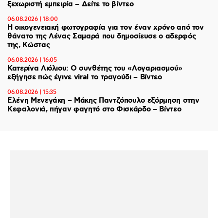
ξεχωριστή εμπειρία – Δείτε το βίντεο
06.08.2026 | 18:00
Η οικογενειακή φωτογραφία για τον έναν χρόνο από τον
θάνατο της Λένας Σαμαρά που δημοσίευσε ο αδερφός
της, Κώστας
06.08.2026 | 16:05
Κατερίνα Λιόλιου: Ο συνθέτης του «Λογαριασμού»
εξήγησε πώς έγινε viral το τραγούδι – Βίντεο
06.08.2026 | 15:35
Ελένη Μενεγάκη – Μάκης Παντζόπουλο εξόρμηση στην
Κεφαλονιά, πήγαν φαγητό στο Φισκάρδο – Βίντεο