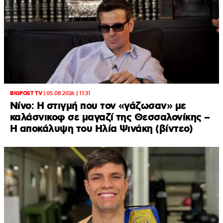
BIGPOST TV
|
05.08.2026 | 11:31
Νίνο: Η στιγμή που τον «γάζωσαν» με
καλάσνικοφ σε μαγαζί της Θεσσαλονίκης –
Η αποκάλυψη του Ηλία Ψινάκη (βίντεο)