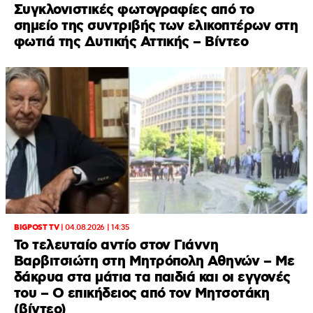
Συγκλονιστικές φωτογραφίες από το
σημείο της συντριβής των ελικοπτέρων στη
φωτιά της Δυτικής Αττικής – Βίντεο
BIGPOST TV
|
04.08.2026 | 14:35
Το τελευταίο αντίο στον Γιάννη
Βαρβιτσιώτη στη Μητρόπολη Αθηνών – Με
δάκρυα στα μάτια τα παιδιά και οι εγγονές
του – Ο επικήδειος από τον Μητσοτάκη
(βίντεο)