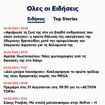
Ολες οι Ειδήσεις
Ειδήσεις
Top Stories
06.08.2026 | 20:44
«Αφιέρωσε τη ζωή της στο να βοηθά ανθρώπους που
είχαν ανάγκη», η πρώτη δήλωση της οικογένειας της
38χρονης Βρετανίδας μετά την προφυλάκιση του
26χρονου Αφγανού για τη δολοφονία της
06.08.2026 | 20:19
Αμαλία Κωστοπούλου: Νέες φωτογραφίες από τις
διακοπές της στο Κάπρι
06.08.2026 | 19:10
«Δύο μαύρα πουκάμισα»: Κυκλοφόρησε το πρώτο τρέϊλερ
της νέας δραματικής σειράς του MEGA
06.08.2026 | 18:38
Πρεμιέρα στις 31 Αυγούστου στις 09:50 για το «ACTION
ΤΩΡΑ»
06.08.2026 | 18:01
Σάκης Ρουβάς: Με στολή μελισσοκόμου στην Κύθνο – Η