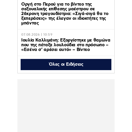
Οργή στο Περού για το βίντεο της
σεξουαλικής επίθεσης μαέστρου σε
26χρονη τραγουδίστρια: «Σιγά-σιγά θα το
ξεπεράσεις» της έλεγαν οι ιδιοκτήτες της
μπάντας
07.08.2026 | 10:59
Ιουλία Καλλιμάνη: Εξοργίστηκε με θαμώνα
που της πέταξε λουλούδια στο πρόσωπο –
«Εσένα σ’ αρέσει αυτό» – Βίντεο
Όλες οι Ειδήσεις