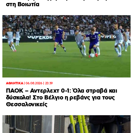
στη Βοιωτία
ΑΘΛΗΤΙΚΑ
|
06.08.2026 | 23:39
ΠΑΟΚ – Αντερλεχτ 0-1: Όλα στραβά και
δύσκολα! Στο Βέλγιο η ρεβάνς για τους
Θεσσαλονικείς