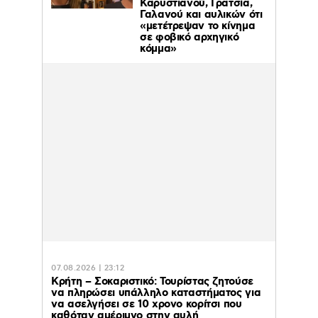
Καρυστιανού, Γρατσία,
Γαλανού και αυλικών ότι
«μετέτρεψαν το κίνημα
σε φοβικό αρχηγικό
κόμμα»
07.08.2026 | 23:12
Κρήτη – Σοκαριστικό: Τουρίστας ζητούσε
να πληρώσει υπάλληλο καταστήματος για
να ασελγήσει σε 10 χρονο κορίτσι που
καθόταν αμέριμνο στην αυλή