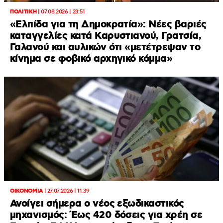
ΠΟΛΙΤΙΚΗ
|
07.08.2026 | 23:51
«Ελπίδα για τη Δημοκρατία»: Νέες βαριές
καταγγελίες κατά Καρυστιανού, Γρατσία,
Γαλανού και αυλικών ότι «μετέτρεψαν το
κίνημα σε φοβικό αρχηγικό κόμμα»
ΟΙΚΟΝΟΜΙΑ
|
27.07.2026 | 11:39
Ανοίγει σήμερα ο νέος εξωδικαστικός
μηχανισμός: Έως 420 δόσεις για χρέη σε