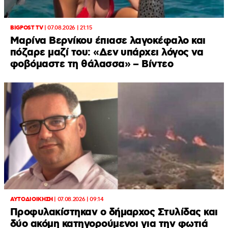
BIGPOST TV
|
07.08.2026 | 21:15
Μαρίνα Βερνίκου έπιασε λαγοκέφαλο και
πόζαρε μαζί του: «Δεν υπάρχει λόγος να
φοβόμαστε τη θάλασσα» – Βίντεο
ΑΥΤΟΔΙΟΙΚΗΣΗ
|
07.08.2026 | 09:14
Προφυλακίστηκαν ο δήμαρχος Στυλίδας και
δύο ακόμη κατηγορούμενοι για την φωτιά