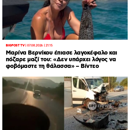
BIGPOST TV
|
07.08.2026 | 21:15
Μαρίνα Βερνίκου έπιασε λαγοκέφαλο και
πόζαρε μαζί του: «Δεν υπάρχει λόγος να
φοβόμαστε τη θάλασσα» – Βίντεο