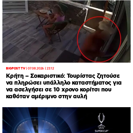
BIGPOST TV
|
07.08.2026 | 23:12
Κρήτη – Σοκαριστικό: Τουρίστας ζητούσε
να πληρώσει υπάλληλο καταστήματος για
να ασελγήσει σε 10 χρονο κορίτσι που
καθόταν αμέριμνο στην αυλή