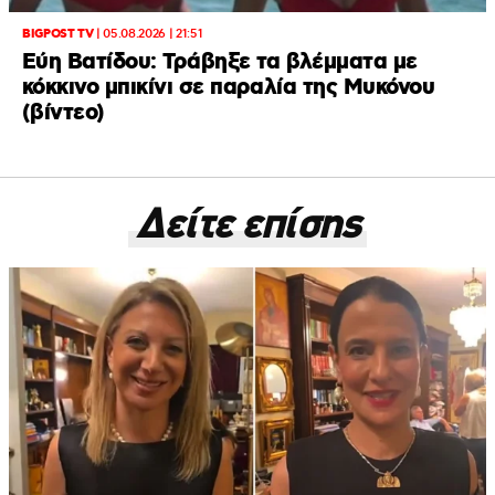
BIGPOST TV
|
05.08.2026 | 21:51
Εύη Βατίδου: Τράβηξε τα βλέμματα με
κόκκινο μπικίνι σε παραλία της Μυκόνου
(βίντεο)
Δείτε επίσης