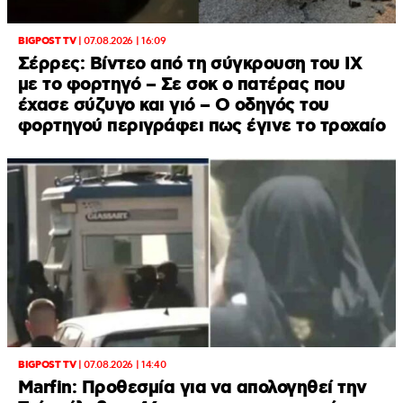
BIGPOST TV
|
07.08.2026 | 16:09
Σέρρες: Βίντεο από τη σύγκρουση του ΙΧ
με το φορτηγό – Σε σοκ ο πατέρας που
έχασε σύζυγο και γιό – Ο οδηγός του
φορτηγού περιγράφει πως έγινε το τροχαίο
BIGPOST TV
|
07.08.2026 | 14:40
Marfin: Προθεσμία για να απολογηθεί την