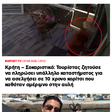
BIGPOST TV
|
07.08.2026 | 23:12
Κρήτη – Σοκαριστικό: Τουρίστας ζητούσε
να πληρώσει υπάλληλο καταστήματος για
να ασελγήσει σε 10 χρονο κορίτσι που
καθόταν αμέριμνο στην αυλή