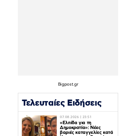
Bigpost.gr
Τελευταίες Ειδήσεις
07.08.2026 | 23:51
«Ελπίδα για τη
Δημοκρατία»: Νέες
βαριές καταγγελίες κατά