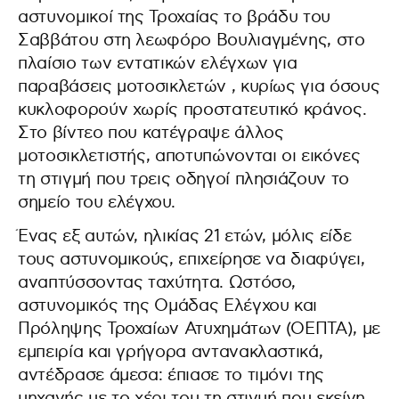
αστυνομικοί της Τροχαίας το βράδυ του
Σαββάτου στη λεωφόρο Βουλιαγμένης, στο
πλαίσιο των εντατικών ελέγχων για
παραβάσεις μοτοσικλετών , κυρίως για όσους
κυκλοφορούν χωρίς προστατευτικό κράνος.
Στο βίντεο που κατέγραψε άλλος
μοτοσικλετιστής, αποτυπώνονται οι εικόνες
τη στιγμή που τρεις οδηγοί πλησιάζουν το
σημείο του ελέγχου.
Ένας εξ αυτών, ηλικίας 21 ετών, μόλις είδε
τους αστυνομικούς, επιχείρησε να διαφύγει,
αναπτύσσοντας ταχύτητα. Ωστόσο,
αστυνομικός της Ομάδας Ελέγχου και
Πρόληψης Τροχαίων Ατυχημάτων (ΟΕΠΤΑ), με
εμπειρία και γρήγορα αντανακλαστικά,
αντέδρασε άμεσα: έπιασε το τιμόνι της
μηχανής με το χέρι του τη στιγμή που εκείνη