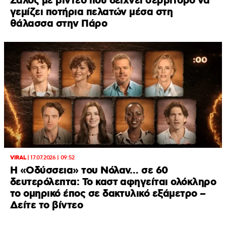
Σάλος με βίντεο που δείχνει σερβιτόρο να
γεμίζει ποτήρια πελατών μέσα στη
θάλασσα στην Πάρο
VIRAL
|
17.07.2026 | 09:52
Η «Οδύσσεια» του Νόλαν… σε 60
δευτερόλεπτα: Το καστ αφηγείται ολόκληρο
το ομηρικό έπος σε δακτυλικό εξάμετρο –
Δείτε το βίντεο