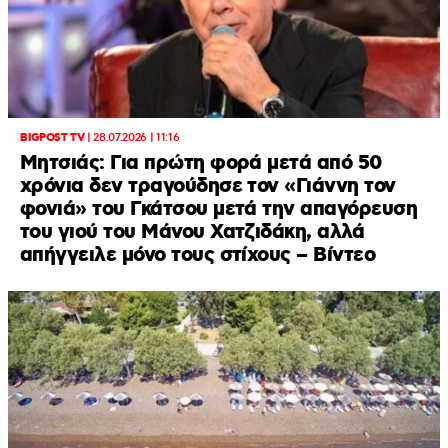
BIGPOST TV
|
28.07.2026 | 11:16
Μητσιάς: Για πρώτη φορά μετά από 50
χρόνια δεν τραγούδησε τον «Γιάννη τον
φονιά» του Γκάτσου μετά την απαγόρευση
του γιού του Μάνου Χατζιδάκη, αλλά
απήγγειλε μόνο τους στίχους – Βίντεο