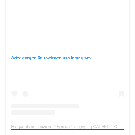
Δείτε αυτή τη δημοσίευση στο Instagram.
Η δημοσίευση κοινοποιήθηκε από το χρήστη GATHER 4 GAZA (@gather_4_gaza)