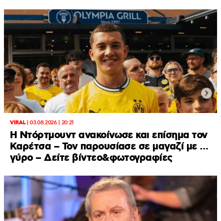
VIRAL
|
03.08.2026 | 20:21
Η Ντόρτμουντ ανακοίνωσε και επίσημα τον
Καρέτσα – Τον παρουσίασε σε μαγαζί με …
γύρο – Δείτε βίντεο&φωτογραφίες