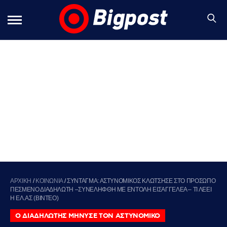
ΑΡΧΙΚΗ
/
ΚΟΙΝΩΝΙΑ
/
ΣΥΝΤΑΓΜΑ: ΑΣΤΥΝΟΜΙΚΟΣ ΚΛΩΤΣΗΣΕ ΣΤΟ ΠΡΟΣΩΠΟ
ΠΕΣΜΕΝΟ ΔΙΑΔΗΛΩΤΗ –ΣΥΝΕΛΗΦΘΗ ΜΕ ΕΝΤΟΛΗ ΕΙΣΑΓΓΕΛΕΑ – ΤΙ ΛΕΕΙ
Η ΕΛ.ΑΣ (ΒΙΝΤΕΟ)
Ο ΔΙΑΔΗΛΩΤΗΣ ΜΗΝΥΣΕ ΤΟΝ ΑΣΤΥΝΟΜΙΚΟ