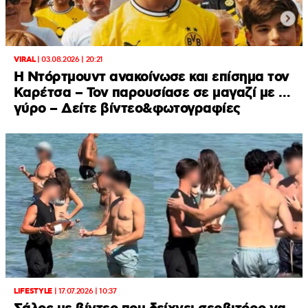
VIRAL
|
03.08.2026 | 20:21
Η Ντόρτμουντ ανακοίνωσε και επίσημα τον
Καρέτσα – Τον παρουσίασε σε μαγαζί με …
γύρο – Δείτε βίντεο&φωτογραφίες
LIFESTYLE
|
17.07.2026 | 10:37