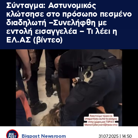
Σύνταγμα: Αστυνομικός
κλώτσησε στο πρόσωπο πεσμένο
διαδηλωτή –Συνελήφθη με
εντολή εισαγγελέα – Τι λέει η
ΕΛ.ΑΣ (βίντεο)
Bigpost Newsroom
31.07.2025 | 14:50