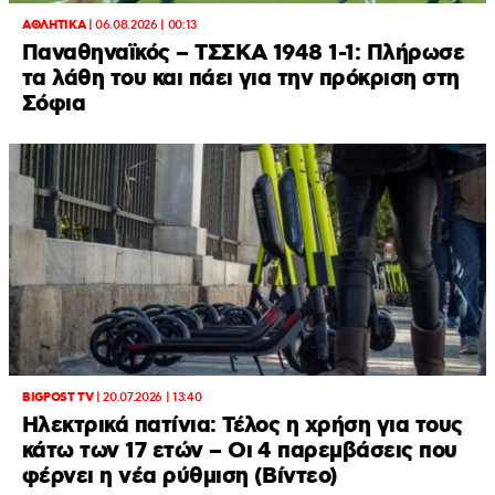
ΑΘΛΗΤΙΚΑ
|
06.08.2026 | 00:13
Παναθηναϊκός – ΤΣΣΚΑ 1948 1-1: Πλήρωσε
τα λάθη του και πάει για την πρόκριση στη
Σόφια
BIGPOST TV
|
20.07.2026 | 13:40
Ηλεκτρικά πατίνια: Τέλος η χρήση για τους
κάτω των 17 ετών – Οι 4 παρεμβάσεις που
φέρνει η νέα ρύθμιση (Βίντεο)