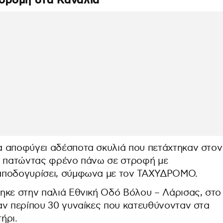
δρομή στα Κανάλια
α αποφύγει αδέσποτα σκυλιά που πετάχτηκαν στον
μό πατώντας φρένο πάνω σε στροφή με
αποδογυρίσει, σύμφωνα με τον ΤΑΧΥΔΡΟΜΟ.
ηκε στην παλιά Εθνική Οδό Βόλου – Λάρισας, στο
αν περίπου 30 γυναίκες που κατευθύνονταν στα
ήρι.