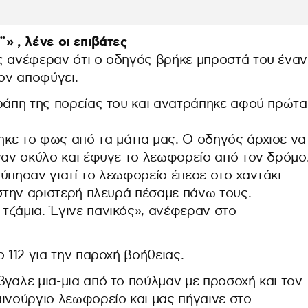
» , λένε οι επιβάτες
ς ανέφεραν ότι ο οδηγός βρήκε μπροστά του έναν
τον αποφύγει.
τράπη της πορείας του και ανατράπηκε αφού πρώτα
κε το φως από τα μάτια μας. Ο οδηγός άρχισε να
έναν σκύλο και έφυγε το λεωφορείο από τον δρόμο
ύπησαν γιατί το λεωφορείο έπεσε στο χαντάκι
 στην αριστερή πλευρά πέσαμε πάνω τους.
τζάμια. Έγινε πανικός», ανέφεραν στo
 112 για την παροχή βοήθειας.
γαλε μια-μια από το πούλμαν με προσοχή και τον
αινούργιο λεωφορείο και μας πήγαινε στο