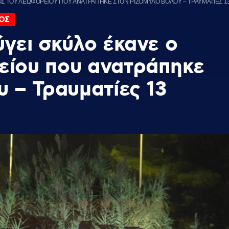
ΟΣ ΤΟΥ ΛΕΩΦΟΡΕΙΟΥ ΠΟΥ ΑΝΑΤΡΑΠΗΚΕ ΣΤΟΝ ΡΙΖΟΜΥΛΟ ΒΟΛΟΥ – ΤΡΑΥΜΑΤΙΕΣ 1
ΟΣ
ύγει σκύλο έκανε ο
είου που ανατράπηκε
υ – Τραυματίες 13