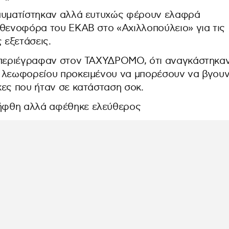
ραυματίστηκαν αλλά ευτυχώς φέρουν ελαφρά
σθενοφόρα του ΕΚΑΒ στο «Αχιλλοπούλειο» για τις
 εξετάσεις.
ς περιέγραφαν στον ΤΑΧΥΔΡΟΜΟ, ότι αναγκάστηκα
υ λεωφορείου προκειμένου να μπορέσουν να βγου
κες που ήταν σε κατάσταση σοκ.
ήφθη αλλά αφέθηκε ελεύθερος