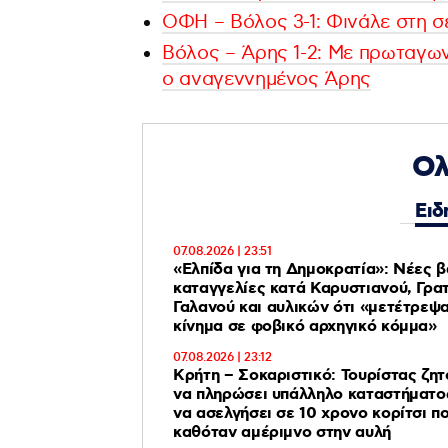
ΟΦΗ – Βόλος 3-1: Φινάλε στη σε
Βόλος – Άρης 1-2: Με πρωταγωνι
ο αναγεννημένος Άρης
Ολ
Ειδ
07.08.2026 | 23:51
«Ελπίδα για τη Δημοκρατία»: Νέες β
καταγγελίες κατά Καρυστιανού, Γρατ
Γαλανού και αυλικών ότι «μετέτρεψαν το
κίνημα σε φοβικό αρχηγικό κόμμα»
07.08.2026 | 23:12
Κρήτη – Σοκαριστικό: Τουρίστας ζη
να πληρώσει υπάλληλο καταστήματο
να ασελγήσει σε 10 χρονο κορίτσι π
καθόταν αμέριμνο στην αυλή