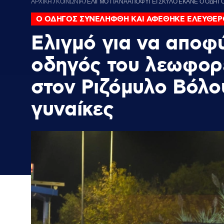
ΑΡΧΙΚΗ
/
ΚΟΙΝΩΝΙΑ
/
ΕΛΙΓΜΟ ΓΙΑ ΝΑ ΑΠΟΦΥΓΕΙ ΣΚΥΛΟ ΕΚΑΝΕ Ο ΟΔΗΓ
Ο ΟΔΗΓΟΣ ΣΥΝΕΛΗΦΘΗ ΚΑΙ ΑΦΕΘΗΚΕ ΕΛΕΥΘΕΡ
Ελιγμό για να αποφ
οδηγός του λεωφορ
στον Ριζόμυλο Βόλο
γυναίκες