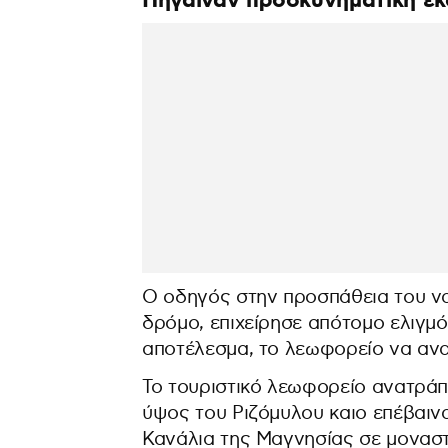
Πήγαιναν προσκυνηματική εκ
Ο οδηγός στην προσπάθεια του ν
δρόμο, επιχείρησε απότομο ελιγ
αποτέλεσμα, το λεωφορείο να αν
Το τουριστικό λεωφορείο ανατράπ
ύψος του Ριζόμυλου καιο επέβαιν
Κανάλια της Μαγνησίας σε μοναστ