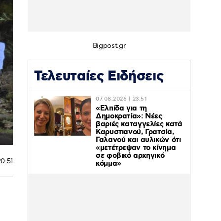
Bigpost.gr
Τελευταίες Ειδήσεις
07.08.2026 | 23:51
«Ελπίδα για τη
Δημοκρατία»: Νέες
βαριές καταγγελίες κατά
Καρυστιανού, Γρατσία,
Γαλανού και αυλικών ότι
«μετέτρεψαν το κίνημα
σε φοβικό αρχηγικό
20:51
κόμμα»