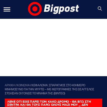
ΑΡΧΙΚΗ
/
ΚΟΙΝΩΝΙΑ
/
ΚΕΦΑΛΟΝΙΑ: ΣΠΑΡΑΓΜΟΣ ΣΤΟ 40ΗΜΕΡΟ
ΜΝΗΜΟΣΥΝΟ ΓΙΑ ΤΗΝ ΜΥΡΤΩ – ΜΕ ΦΩΤΟΓΡΑΦΙΕΣ ΤΗΣ ΩΣ ΑΓΓΕΛΟΣ
ΣΤΟΛΙΣΑΝ ΟΙ ΓΟΝΕΙΣ ΤΟ ΜΝΗΜΑ ΤΗΣ (ΒΙΝΤΕΟ)
ΛΕΝΕ ΟΤΙ ΕΙΧΕ ΠΑΡΕΙ ΤΟΝ ΚΑΚΟ ΔΡΟΜΟ - ΘΑ ΒΓΩ ΣΤΗ
ΣΕΝΤΡΑ ΚΑΙ ΘΑ ΤΟΥΣ ΠΑΡΩ ΟΛΟΥΣ ΜΑΖΙ ΜΟΥ _ ΔΕΝ