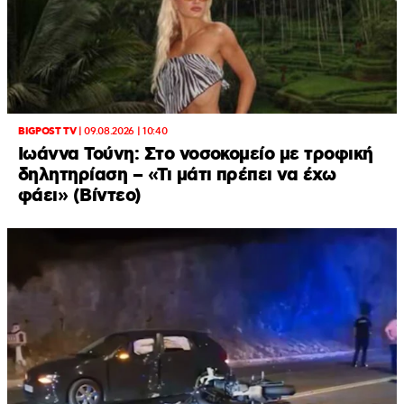
BIGPOST TV
|
09.08.2026 | 10:40
Ιωάννα Τούνη: Στο νοσοκομείο με τροφική
δηλητηρίαση – «Τι μάτι πρέπει να έχω
φάει» (Βίντεο)