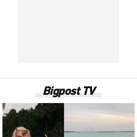
Bigpost TV