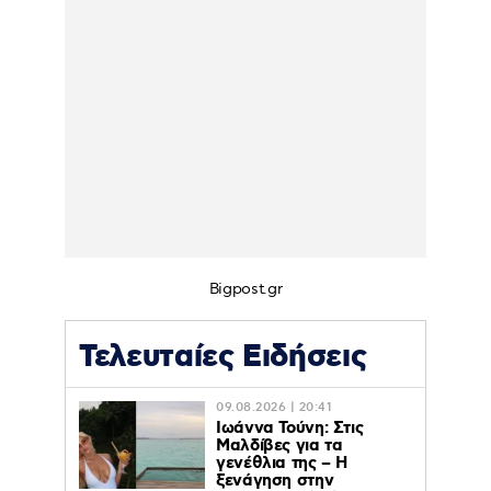
Bigpost.gr
Τελευταίες Ειδήσεις
09.08.2026 | 20:41
Ιωάννα Τούνη: Στις
Μαλδίβες για τα
γενέθλια της – H
ξενάγηση στην