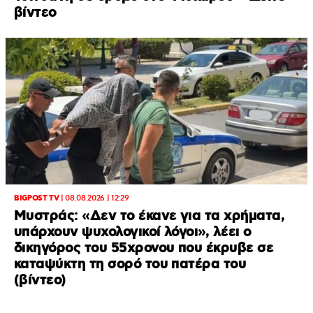
βίντεο
BIGPOST TV
|
08.08.2026 | 12:29
Μυστράς: «Δεν το έκανε για τα χρήματα,
υπάρχουν ψυχολογικοί λόγοι», λέει ο
δικηγόρος του 55χρονου που έκρυβε σε
καταψύκτη τη σορό του πατέρα του
(βίντεο)