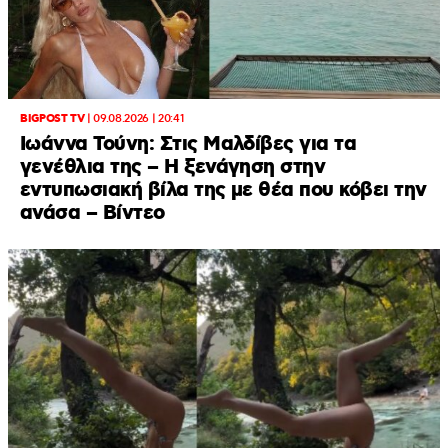
BIGPOST TV
|
09.08.2026 | 20:41
Ιωάννα Τούνη: Στις Μαλδίβες για τα
γενέθλια της – H ξενάγηση στην
εντυπωσιακή βίλα της με θέα που κόβει την
ανάσα – Βίντεο