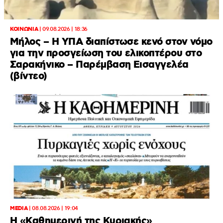
ΚΟΙΝΩΝΙΑ
|
09.08.2026 | 18:36
Μήλος – Η ΥΠΑ διαπίστωσε κενό στον νόμο
για την προσγείωση του ελικοπτέρου στο
Σαρακήνικο – Παρέμβαση Εισαγγελέα
(βίντεο)
MEDIA
|
08.08.2026 | 19:04
H «Καθημερινή της Κυριακής»