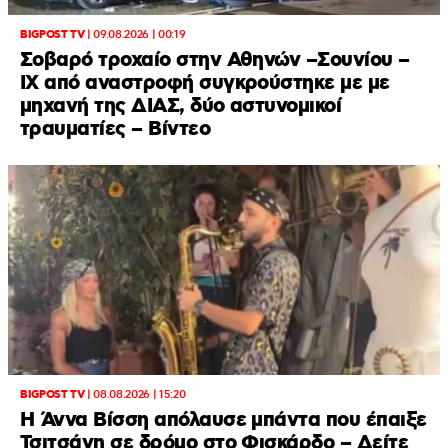
BIGPOST TV
|
09.08.2026 | 00:19
Σοβαρό τροχαίο στην Αθηνών –Σουνίου –
ΙΧ από αναστροφή συγκρούστηκε με με
μηχανή της ΔΙΑΣ, δύο αστυνομικοί
τραυματίες – Βίντεο
BIGPOST TV
|
08.08.2026 | 15:20
Η Άννα Βίσση απόλαυσε μπάντα που έπαιξε
Τσιτσάνη σε δρόμο στο Φισκάρδο – Δείτε