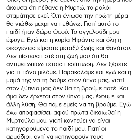
άκουσα ότι πέθανε η Μυρτώ, το ρολόι
σταμάτησε εκεί. Ό,τι ένιωσα την πρώτη μέρα
θα νιώθω μέχρι να πεθάνω. Γιατί αυτό το
παιδί ήταν δώρο Θεού. Το αγγελούδι μου
έφυγε. Εγώ και η κυρία Μιράντα και όλη η
οικογένεια είμαστε μεταξύ ζωής και θανάτου.
Δεν πίστευα ποτέ στη ζωή μου ότι θα
αντιμετωπίσω τέτοια περίπτωση. Δεν ξέρετε
για τι πόνο μιλάμε. Παρακαλάμε και εγώ και η
μαμά της να τη δούμε στον ύπνο μας, γιατί
στον ξύπνιο μας δεν θα τη βρούμε ποτέ. Και
άμα δεν έρχεται στον ύπνο μας, έχουμε και
άλλη λύση. Θα πάμε εμείς να τη βρούμε. Εγώ
έχω αποφασίσει, αφού πρώτα δικαιωθεί η
Μυρτούλα μου, γιατί κοντεύει να είναι
κατηγορούμενο το παιδί μου. Γιατί οι
αρμόδιοι, αντί να κατηγορούν τους