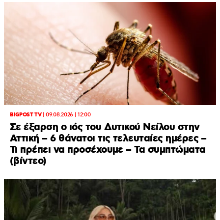
BIGPOST TV
|
09.08.2026 | 12:00
Σε έξαρση ο ιός του Δυτικού Νείλου στην
Αττική – 6 θάνατοι τις τελευταίες ημέρες –
Τι πρέπει να προσέχουμε – Τα συμπτώματα
(βίντεο)