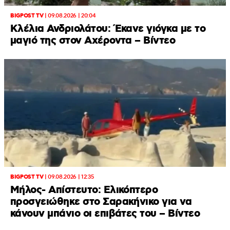
BIGPOST TV
|
09.08.2026 | 20:04
Κλέλια Ανδριολάτου: Έκανε γιόγκα με το
μαγιό της στον Αχέροντα – Βίντεο
BIGPOST TV
|
09.08.2026 | 12:35
Μήλος- Απίστευτο: Ελικόπτερο
προσγειώθηκε στο Σαρακήνικο για να
κάνουν μπάνιο οι επιβάτες του – Βίντεο