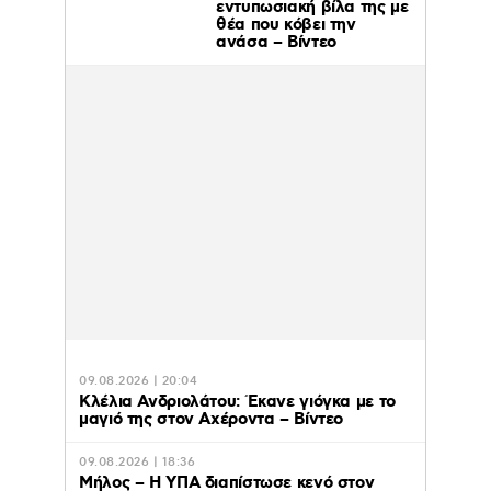
εντυπωσιακή βίλα της με
θέα που κόβει την
ανάσα – Βίντεο
09.08.2026 | 20:04
Κλέλια Ανδριολάτου: Έκανε γιόγκα με το
μαγιό της στον Αχέροντα – Βίντεο
09.08.2026 | 18:36
Μήλος – Η ΥΠΑ διαπίστωσε κενό στον