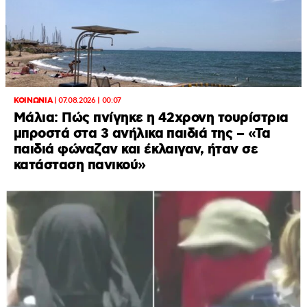
ΚΟΙΝΩΝΙΑ
|
07.08.2026 | 00:07
Μάλια: Πώς πνίγηκε η 42χρονη τουρίστρια
μπροστά στα 3 ανήλικα παιδιά της – «Τα
παιδιά φώναζαν και έκλαιγαν, ήταν σε
κατάσταση πανικού»