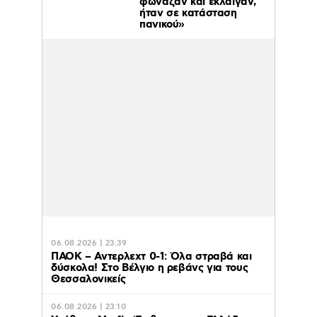
φώναζαν και έκλαιγαν,
ήταν σε κατάσταση
πανικού»
06.08.2026 | 23:39
ΠΑΟΚ – Αντερλεχτ 0-1: Όλα στραβά και
δύσκολα! Στο Βέλγιο η ρεβάνς για τους
Θεσσαλονικείς
06.08.2026 | 23:10