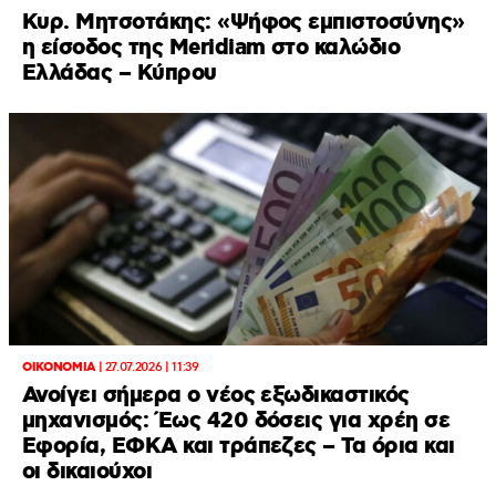
Κυρ. Μητσοτάκης: «Ψήφος εμπιστοσύνης»
η είσοδος της Meridiam στο καλώδιο
Ελλάδας – Κύπρου
ΟΙΚΟΝΟΜΙΑ
|
27.07.2026 | 11:39
Ανοίγει σήμερα ο νέος εξωδικαστικός
μηχανισμός: Έως 420 δόσεις για χρέη σε
Εφορία, ΕΦΚΑ και τράπεζες – Τα όρια και
οι δικαιούχοι