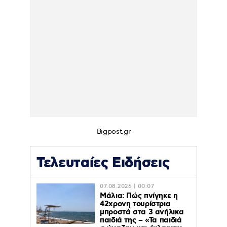
Bigpost.gr
Τελευταίες Ειδήσεις
07.08.2026 | 00:07
Μάλια: Πώς πνίγηκε η
42χρονη τουρίστρια
μπροστά στα 3 ανήλικα
παιδιά της – «Τα παιδιά