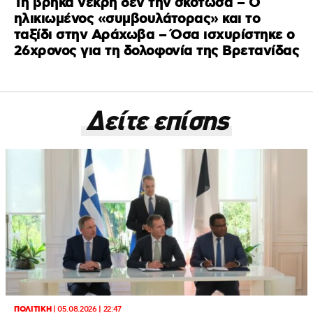
Τη βρήκα νεκρή δεν την σκότωσα – Ο
ηλικιωμένος «συμβουλάτορας» και το
ταξίδι στην Αράχωβα – Όσα ισχυρίστηκε ο
26χρονος για τη δολοφονία της Βρετανίδας
Δείτε επίσης
ΠΟΛΙΤΙΚΗ
|
05.08.2026 | 22:47