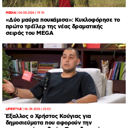
MEDIA
|
06.08.2026 | 19:10
«Δύο μαύρα πουκάμισα»: Κυκλοφόρησε το
πρώτο τρέϊλερ της νέας δραματικής
σειράς του MEGA
LIFESTYLE
|
06.08.2026 | 22:43
Έξαλλος ο Χρήστος Κούγιας για
δημοσιεύματα που αφορούν την