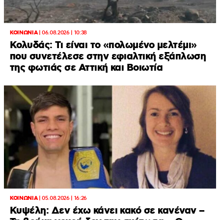
ΚΟΙΝΩΝΙΑ
|
06.08.2026 | 10:38
Κολυδάς: Τι είναι το «πολωμένο μελτέμι»
που συνετέλεσε στην εφιαλτική εξάπλωση
της φωτιάς σε Αττική και Βοιωτία
ΚΟΙΝΩΝΙΑ
|
05.08.2026 | 16:26
Κυψέλη: Δεν έχω κάνει κακό σε κανέναν –