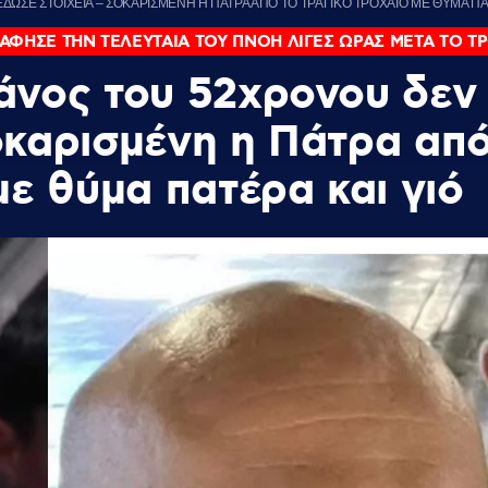
ΩΣΕ ΣΤΟΙΧΕΙΑ – ΣΟΚΑΡΙΣΜΕΝΗ Η ΠΑΤΡΑ ΑΠΟ ΤΟ ΤΡΑΓΙΚΟ ΤΡΟΧΑΙΟ ΜΕ ΘΥΜΑ ΠΑΤ
 ΑΦΗΣΕ ΤΗΝ ΤΕΛΕΥΤΑΙΑ ΤΟΥ ΠΝΟΗ ΛΙΓΕΣ ΩΡΑΣ ΜΕΤΑ ΤΟ 
άνος του 52χρονου δεν
οκαρισμένη η Πάτρα απ
με θύμα πατέρα και γιό