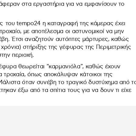
τάφεραν στα εργαστήρια για να εμφανίσουν το
 του tempo24 η καταγραφή της κάμερας έχει
τροχαίο, με αποτέλεσμα οι αστυνομικοί να μην
νέβη. Έτσι αναζητούν αυτόπτες μάρτυρες, καθώς
ι χρόνια) στήριξης της γέφυρας της Περιμετρικής
την περιοχή.
έφυρα θεωρείται “καρμανιόλα”, καθώς έχουν
α τροχαία, όπως αποκάλυψαν κάτοικοι της
Μάλιστα όταν συνέβη το τραγικό δυστύχημα από τ
ηκαν έξω από τα σπίτια τους για να δουν τι είχε