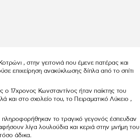
Κοτρώνι , στην γειτονιά που έμενε πατέρας και
ύσε επιχείρηση ανακύκλωσης δίπλα από το σπίτι
ς ο 17χρονος Κωνσταντίνος ήταν παίκτης του
ά και στο σχολείο του, το Πειραματικό Λύκειο ,
υ πληροφορήθηκαν το τραγικό γεγονός έσπευδαν
αφήσουν λίγα λουλούδια και κεριά στην μνήμη του
τόσο άδικα.