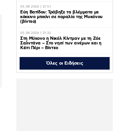
05.08.2026 | 21:51
Εύη Βατίδου: Τράβηξε τα βλέμματα με
κόκκινο μπικίνι σε παραλία της Μυκόνου
(βίντεο)
05.08.2026 | 21:32
Στη Μύκονο η Νικόλ Κίντμαν με τη Ζόε
Σαλντάνα – Στο νησί των ανέμων και η
Κέιτι Πέρι – Βίντεο
Όλες οι Ειδήσεις