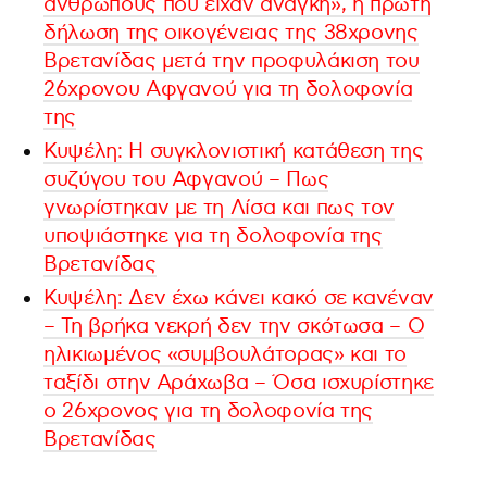
ανθρώπους που είχαν ανάγκη», η πρώτη
δήλωση της οικογένειας της 38χρονης
Βρετανίδας μετά την προφυλάκιση του
26χρονου Αφγανού για τη δολοφονία
της
Κυψέλη: Η συγκλονιστική κατάθεση της
συζύγου του Αφγανού – Πως
γνωρίστηκαν με τη Λίσα και πως τον
υποψιάστηκε για τη δολοφονία της
Βρετανίδας
Κυψέλη: Δεν έχω κάνει κακό σε κανέναν
– Τη βρήκα νεκρή δεν την σκότωσα – Ο
ηλικιωμένος «συμβουλάτορας» και το
ταξίδι στην Αράχωβα – Όσα ισχυρίστηκε
ο 26χρονος για τη δολοφονία της
Βρετανίδας