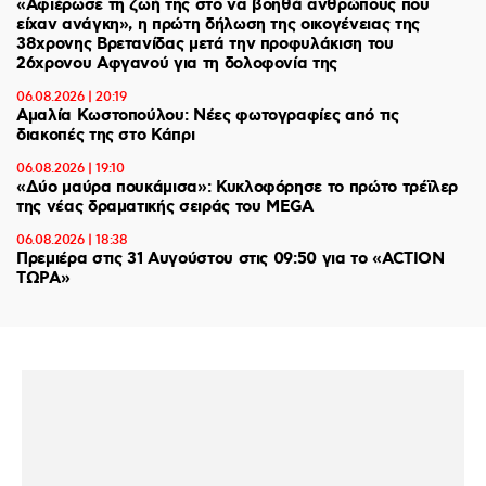
«Αφιέρωσε τη ζωή της στο να βοηθά ανθρώπους που
είχαν ανάγκη», η πρώτη δήλωση της οικογένειας της
38χρονης Βρετανίδας μετά την προφυλάκιση του
26χρονου Αφγανού για τη δολοφονία της
06.08.2026 | 20:19
Αμαλία Κωστοπούλου: Νέες φωτογραφίες από τις
διακοπές της στο Κάπρι
06.08.2026 | 19:10
«Δύο μαύρα πουκάμισα»: Κυκλοφόρησε το πρώτο τρέϊλερ
της νέας δραματικής σειράς του MEGA
06.08.2026 | 18:38
Πρεμιέρα στις 31 Αυγούστου στις 09:50 για το «ACTION
ΤΩΡΑ»