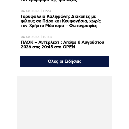
06.08.2026 | 11:23
Γαρυφαλλιά Καληφώνη: Διακοπές με
φίλους σε Πάρο και Κουφονήσια, χωρίς
τον Χρήστο Μάστορα – Φωτογραφίες
06.08.2026 | 10:43
ΠΑΟΚ – Άντερλεχτ : Απόψε 6 Αυγούστου
2026 στις 20:45 στο ΟΡΕΝ
Όλες οι Ειδήσεις