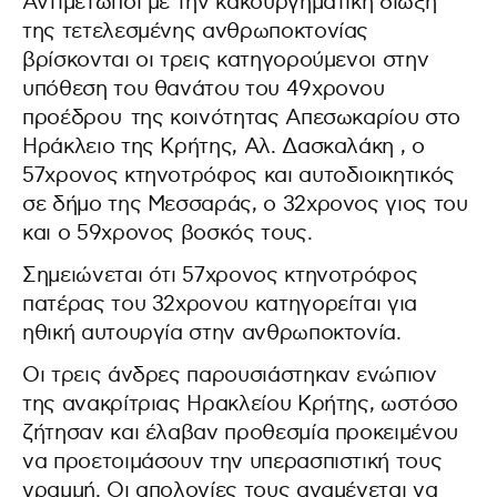
Αντιμέτωποι με την κακουργηματική δίωξη
της τετελεσμένης ανθρωποκτονίας
βρίσκονται οι τρεις κατηγορούμενοι στην
υπόθεση του θανάτου του 49χρονου
προέδρου της κοινότητας Απεσωκαρίου στο
Ηράκλειο της Κρήτης, Αλ. Δασκαλάκη , ο
57χρονος κτηνοτρόφος και αυτοδιοικητικός
σε δήμο της Μεσσαράς, ο 32χρονος γιος του
και ο 59χρονος βοσκός τους.
Σημειώνεται ότι 57χρονος κτηνοτρόφος
πατέρας του 32χρονου κατηγορείται για
ηθική αυτουργία στην ανθρωποκτονία.
Οι τρεις άνδρες παρουσιάστηκαν ενώπιον
της ανακρίτριας Ηρακλείου Κρήτης, ωστόσο
ζήτησαν και έλαβαν προθεσμία προκειμένου
να προετοιμάσουν την υπερασπιστική τους
γραμμή. Οι απολογίες τους αναμένεται να