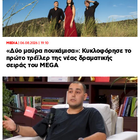
MEDIA
|
06.08.2026 | 19:10
«Δύο μαύρα πουκάμισα»: Κυκλοφόρησε το
πρώτο τρέϊλερ της νέας δραματικής
σειράς του MEGA