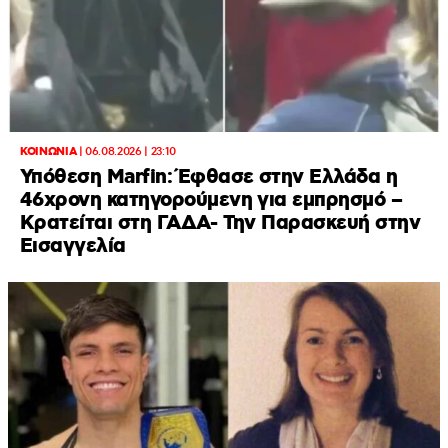
ΚΟΙΝΩΝΙΑ
|
06.08.2026 | 23:10
Υπόθεση Marfin: Έφθασε στην Ελλάδα η
46χρονη κατηγορούμενη για εμπρησμό –
Κρατείται στη ΓΑΔΑ- Την Παρασκευή στην
Εισαγγελία