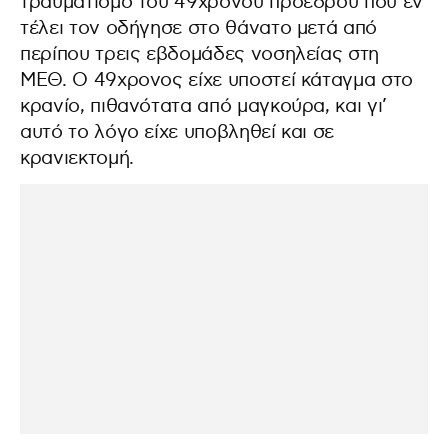
τραυματισμό του 49χρονου προέδρου που εν
τέλει τον οδήγησε στο θάνατο μετά από
περίπου τρεις εβδομάδες νοσηλείας στη
ΜΕΘ. Ο 49χρονος είχε υποστεί κάταγμα στο
κρανίο, πιθανότατα από μαγκούρα, και γι’
αυτό το λόγο είχε υποβληθεί και σε
κρανιεκτομή.