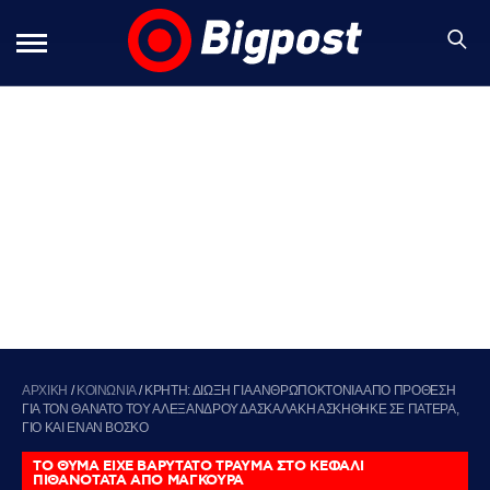
ΑΡΧΙΚΗ
/
ΚΟΙΝΩΝΙΑ
/
ΚΡΗΤΗ: ΔΙΩΞΗ ΓΙΑ ΑΝΘΡΩΠΟΚΤΟΝΙΑ ΑΠΟ ΠΡΟΘΕΣΗ
ΓΙΑ ΤΟΝ ΘΑΝΑΤΟ ΤΟΥ ΑΛΕΞΑΝΔΡΟΥ ΔΑΣΚΑΛΑΚΗ ΑΣΚΗΘΗΚΕ ΣΕ ΠΑΤΕΡΑ,
ΓΙΟ ΚΑΙ ΕΝΑΝ ΒΟΣΚΟ
ΤΟ ΘΥΜΑ ΕΙΧΕ ΒΑΡΥΤΑΤΟ ΤΡΑΥΜΑ ΣΤΟ ΚΕΦΑΛΙ
ΠΙΘΑΝΟΤΑΤΑ ΑΠΟ ΜΑΓΚΟΥΡΑ