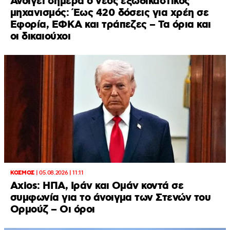
Ανοίγει σήμερα ο νέος εξωδικαστικός
μηχανισμός: Έως 420 δόσεις για χρέη σε
Εφορία, ΕΦΚΑ και τράπεζες – Τα όρια και
οι δικαιούχοι
ΚΟΣΜΟΣ
|
05.08.2026 | 11:11
Axios: ΗΠΑ, Ιράν και Ομάν κοντά σε
συμφωνία για το άνοιγμα των Στενών του
Ορμούζ – Οι όροι