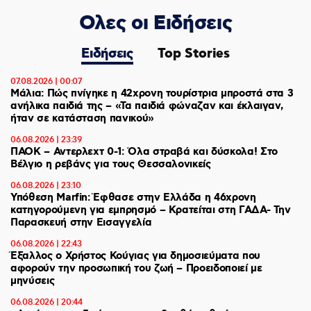
Ολες οι Ειδήσεις
Ειδήσεις
Top Stories
07.08.2026 | 00:07
Μάλια: Πώς πνίγηκε η 42χρονη τουρίστρια μπροστά στα 3
ανήλικα παιδιά της – «Τα παιδιά φώναζαν και έκλαιγαν,
ήταν σε κατάσταση πανικού»
06.08.2026 | 23:39
ΠΑΟΚ – Αντερλεχτ 0-1: Όλα στραβά και δύσκολα! Στο
Βέλγιο η ρεβάνς για τους Θεσσαλονικείς
06.08.2026 | 23:10
Υπόθεση Marfin: Έφθασε στην Ελλάδα η 46χρονη
κατηγορούμενη για εμπρησμό – Κρατείται στη ΓΑΔΑ- Την
Παρασκευή στην Εισαγγελία
06.08.2026 | 22:43
Έξαλλος ο Χρήστος Κούγιας για δημοσιεύματα που
αφορούν την προσωπική του ζωή – Προειδοποιεί με
μηνύσεις
06.08.2026 | 20:44