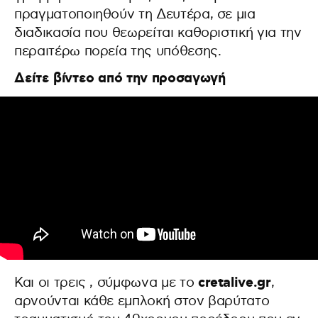
πραγματοποιηθούν τη Δευτέρα, σε μια
διαδικασία που θεωρείται καθοριστική για την
περαιτέρω πορεία της υπόθεσης.
Δείτε βίντεο από την προσαγωγή
cretalive.gr
Και οι τρεις , σύμφωνα με το
,
αρνούνται κάθε εμπλοκή στον βαρύτατο