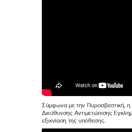
Σύμφωνα με την Πυροσβεστική, η 
Διεύθυνσης Αντιμετώπισης Εγκλη
εξιχνίαση της υπόθεσης.