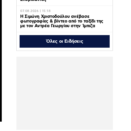
07.08.2026 | 15:18
Η Σιμώνη Χριστοδούλου ανέβασε
φωτογραφίες & βίντεο από το ταξίδι της
με τον Αντρέα Γεωργίου στην Ίμπιζα
Όλες οι Ειδήσεις