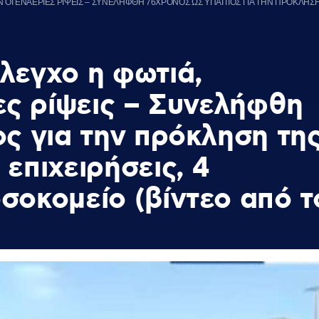
 ΟΙ ΕΝΑΕΡΙΕΣ ΡΙΨΕΙΣ – ΣΥΝΕΛΗΦΘΗ 76ΧΡΟΝΟΣ ΩΣ ΥΠΑΙΤΙΟΣ ΓΙΑ ΤΗΝ ΠΡΟΚΛΗΣΗ
λεγχο η φωτιά,
ες ρίψεις – Συνελήφθη
ος για την πρόκληση τη
επιχειρήσεις, 4
σοκομείο (βίντεο από τ