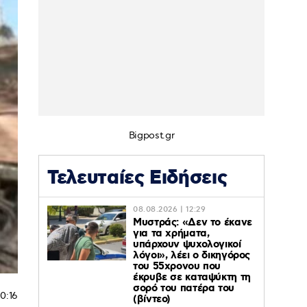
Bigpost.gr
Τελευταίες Ειδήσεις
08.08.2026 | 12:29
Μυστράς: «Δεν το έκανε
για τα χρήματα,
υπάρχουν ψυχολογικοί
λόγοι», λέει ο δικηγόρος
του 55χρονου που
έκρυβε σε καταψύκτη τη
σορό του πατέρα του
10:16
(βίντεο)