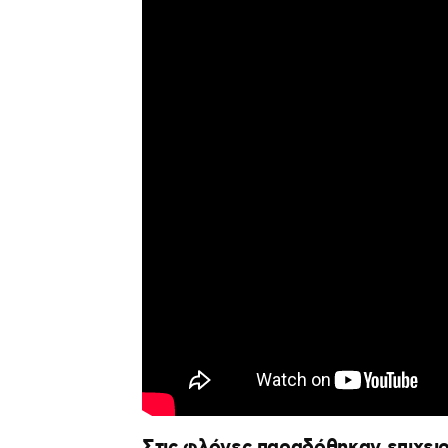
Στις φλόγες παραδόθηκαν επιχει