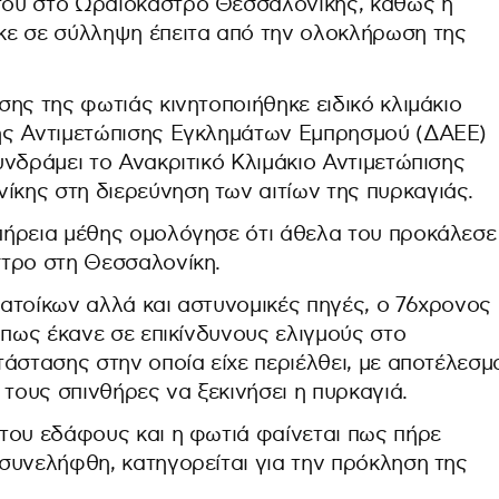
ου στο Ωραιόκαστρο Θεσσαλονίκης, καθώς η
κε σε σύλληψη έπειτα από την ολοκλήρωση της
ης της φωτιάς κινητοποιήθηκε ειδικό κλιμάκιο
ης Αντιμετώπισης Εγκλημάτων Εμπρησμού (ΔΑΕΕ)
νδράμει το Ανακριτικό Κλιμάκιο Αντιμετώπισης
κης στη διερεύνηση των αιτίων της πυρκαγιάς.
πήρεια μέθης ομολόγησε ότι άθελα του προκάλεσε
στρο στη Θεσσαλονίκη.
ατοίκων αλλά και αστυνομικές πηγές, ο 76χρονος
 πως έκανε σε επικίνδυνους ελιγμούς στο
άστασης στην οποία είχε περιέλθει, με αποτέλεσμ
 τους σπινθήρες να ξεκινήσει η πυρκαγιά.
του εδάφους και η φωτιά φαίνεται πως πήρε
συνελήφθη, κατηγορείται για την πρόκληση της
.