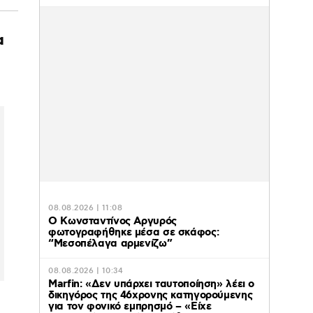
α
08.08.2026 | 11:08
Ο Κωνσταντίνος Αργυρός
φωτογραφήθηκε μέσα σε σκάφος:
“Μεσοπέλαγα αρμενίζω”
08.08.2026 | 10:34
Marfin: «Δεν υπάρχει ταυτοποίηση» λέει ο
δικηγόρος της 46χρονης κατηγορούμενης
για τον φονικό εμπρησμό – «Είχε