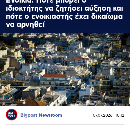
Ενοίκια: Πότε μπορεί ο
ιδιοκτήτης να ζητήσει αύξηση και
πότε ο ενοικιαστής έχει δικαίωμα
να αρνηθεί
Bigpost Newsroom
07.07.2026 | 10:12