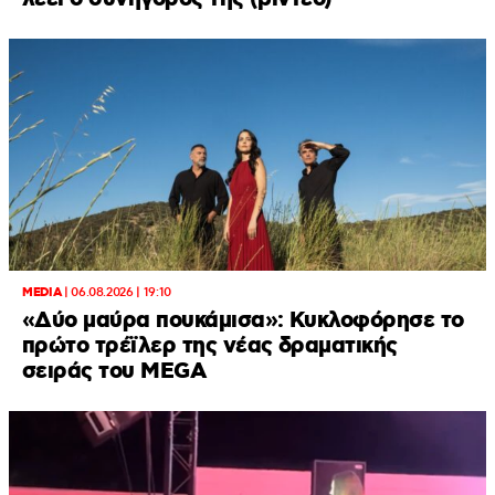
MEDIA
|
06.08.2026 | 19:10
«Δύο μαύρα πουκάμισα»: Κυκλοφόρησε το
πρώτο τρέϊλερ της νέας δραματικής
σειράς του MEGA