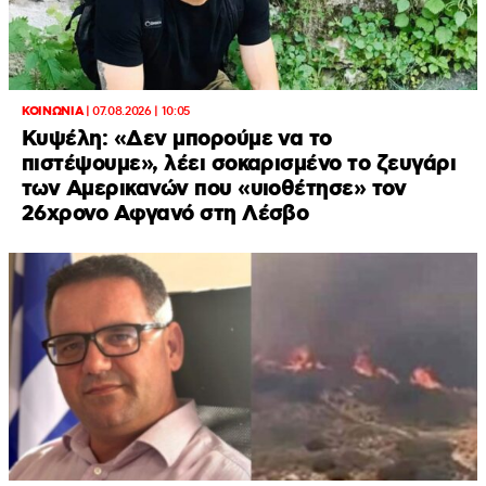
ΚΟΙΝΩΝΙΑ
|
07.08.2026 | 10:05
Κυψέλη: «Δεν μπορούμε να το
πιστέψουμε», λέει σοκαρισμένο το ζευγάρι
των Αμερικανών που «υιοθέτησε» τον
26χρονο Αφγανό στη Λέσβο