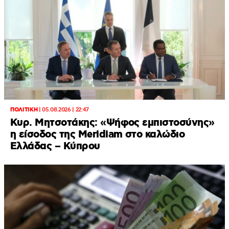
ΠΟΛΙΤΙΚΗ
|
05.08.2026 | 22:47
Κυρ. Μητσοτάκης: «Ψήφος εμπιστοσύνης»
η είσοδος της Meridiam στο καλώδιο
Ελλάδας – Κύπρου