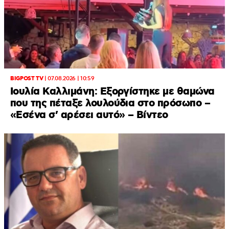
BIGPOST TV
|
07.08.2026 | 10:59
Ιουλία Καλλιμάνη: Εξοργίστηκε με θαμώνα
που της πέταξε λουλούδια στο πρόσωπο –
«Εσένα σ’ αρέσει αυτό» – Βίντεο