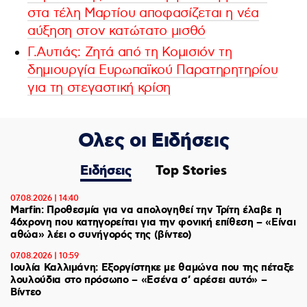
στα τέλη Μαρτίου αποφασίζεται η νέα
αύξηση στον κατώτατο μισθό
Γ.Αυτιάς: Ζητά από τη Κομισιόν τη
δημιουργία Ευρωπαϊκού Παρατηρητηρίου
για τη στεγαστική κρίση
Ολες οι Ειδήσεις
Ειδήσεις
Top Stories
07.08.2026 | 14:40
Marfin: Προθεσμία για να απολογηθεί την Τρίτη έλαβε η
46χρονη που κατηγορείται για την φονική επίθεση – «Είναι
αθώα» λέει ο συνήγορός της (βίντεο)
07.08.2026 | 10:59
Ιουλία Καλλιμάνη: Εξοργίστηκε με θαμώνα που της πέταξε
λουλούδια στο πρόσωπο – «Εσένα σ’ αρέσει αυτό» –
Βίντεο