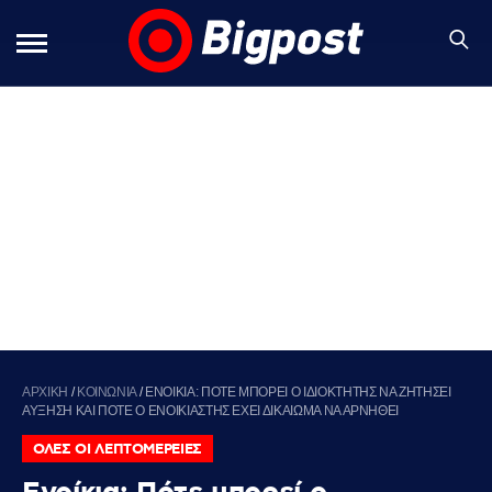
ΑΡΧΙΚΗ
/
ΚΟΙΝΩΝΙΑ
/
ΕΝΟΙΚΙΑ: ΠΟΤΕ ΜΠΟΡΕΙ Ο ΙΔΙΟΚΤΗΤΗΣ ΝΑ ΖΗΤΗΣΕΙ
ΑΥΞΗΣΗ ΚΑΙ ΠΟΤΕ Ο ΕΝΟΙΚΙΑΣΤΗΣ ΕΧΕΙ ΔΙΚΑΙΩΜΑ ΝΑ ΑΡΝΗΘΕΙ
ΟΛΕΣ ΟΙ ΛΕΠΤΟΜΕΡΕΙΕΣ