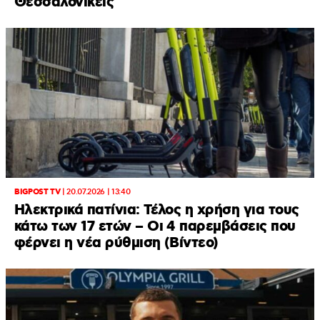
Θεσσαλονικείς
BIGPOST TV
|
20.07.2026 | 13:40
Ηλεκτρικά πατίνια: Τέλος η χρήση για τους
κάτω των 17 ετών – Οι 4 παρεμβάσεις που
φέρνει η νέα ρύθμιση (Βίντεο)