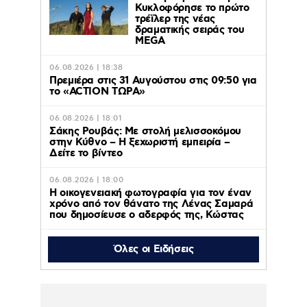
Κυκλοφόρησε το πρώτο
τρέϊλερ της νέας
δραματικής σειράς του
MEGA
06.08.2026 | 18:38
Πρεμιέρα στις 31 Αυγούστου στις 09:50 για
το «ACTION ΤΩΡΑ»
06.08.2026 | 18:01
Σάκης Ρουβάς: Με στολή μελισσοκόμου
στην Κύθνο – Η ξεχωριστή εμπειρία –
Δείτε το βίντεο
06.08.2026 | 18:00
Η οικογενειακή φωτογραφία για τον έναν
χρόνο από τον θάνατο της Λένας Σαμαρά
που δημοσίευσε ο αδερφός της, Κώστας
Όλες οι Ειδήσεις