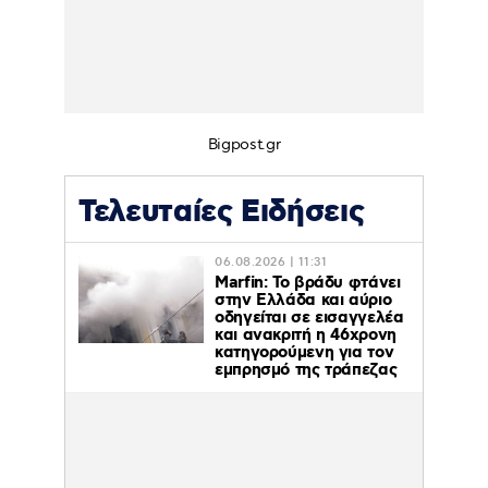
Bigpost.gr
Τελευταίες Ειδήσεις
06.08.2026 | 11:31
Marfin: Το βράδυ φτάνει
στην Ελλάδα και αύριο
οδηγείται σε εισαγγελέα
και ανακριτή η 46χρονη
κατηγορούμενη για τον
εμπρησμό της τράπεζας