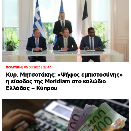
ΠΟΛΙΤΙΚΗ
|
05.08.2026 | 22:47
Κυρ. Μητσοτάκης: «Ψήφος εμπιστοσύνης»
η είσοδος της Meridiam στο καλώδιο
Ελλάδας – Κύπρου