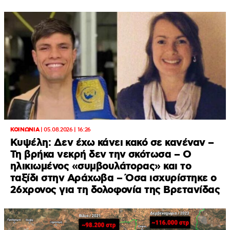
ΚΟΙΝΩΝΙΑ
|
05.08.2026 | 16:26
Κυψέλη: Δεν έχω κάνει κακό σε κανέναν –
Τη βρήκα νεκρή δεν την σκότωσα – Ο
ηλικιωμένος «συμβουλάτορας» και το
ταξίδι στην Αράχωβα – Όσα ισχυρίστηκε ο
26χρονος για τη δολοφονία της Βρετανίδας