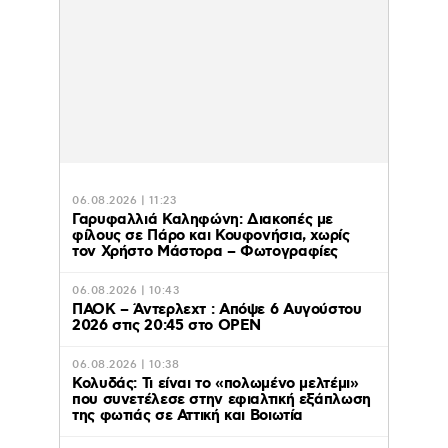
06.08.2026 | 11:23
Γαρυφαλλιά Καληφώνη: Διακοπές με
φίλους σε Πάρο και Κουφονήσια, χωρίς
τον Χρήστο Μάστορα – Φωτογραφίες
06.08.2026 | 10:43
ΠΑΟΚ – Άντερλεχτ : Απόψε 6 Αυγούστου
2026 στις 20:45 στο ΟΡΕΝ
06.08.2026 | 10:38
Κολυδάς: Τι είναι το «πολωμένο μελτέμι»
που συνετέλεσε στην εφιαλτική εξάπλωση
της φωτιάς σε Αττική και Βοιωτία