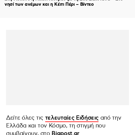
νησί των ανέμων και η Κέιτι Πέρι – Βίντεο
Δείτε όλες τις
τελευταίες Ειδήσεις
από την
Ελλάδα και τον Κόσμο, τη στιγμή που
συμβαίνουν, στο
Bigpost.gr