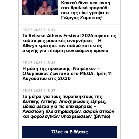
Κοντού δίνει νέα πνοή
στο θρυλικό τραγούδι
που της είχε γράψει ο
Γιώργος Ζαμπέτας!
05.08.2026 | 15:42
Το Release Athens Festival 2026 άφησε τις
καλύτερες μουσικές αναμνήσεις – Η
Allwyn κράτησε τον παλμό και εκτός
σκηνής για τέταρτη συνεχόμενη χρονιά
05.08.2026 | 15:33
Η μάχη της πρόκρισης: Ναϊμέγκεν –
Ολυμπιακός ζωντανά στο MEGA, Τρίτη 11
Αυγούστου στις 20:30
05.08.2026 | 15:27
Τα μέτρα για τους πυρόπληκτους της
Δυτικής Αττικής: Αποζημιώσεις εξπρές,
ειδικά μέτρα για τις επιχειρήσεις –
Αναστολή πλειστηριασμών, ασφαλιστικών
και φορολογικών υποχρεώσεων (βίντεο)
Όλες οι Ειδήσεις