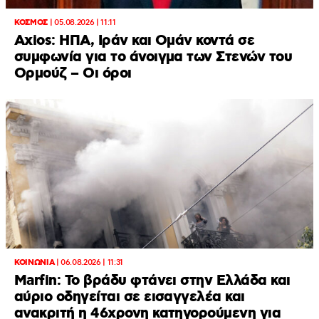
ΚΟΣΜΟΣ
|
05.08.2026 | 11:11
Axios: ΗΠΑ, Ιράν και Ομάν κοντά σε
συμφωνία για το άνοιγμα των Στενών του
Ορμούζ – Οι όροι
ΚΟΙΝΩΝΙΑ
|
06.08.2026 | 11:31
Marfin: Το βράδυ φτάνει στην Ελλάδα και
αύριο οδηγείται σε εισαγγελέα και
ανακριτή η 46χρονη κατηγορούμενη για