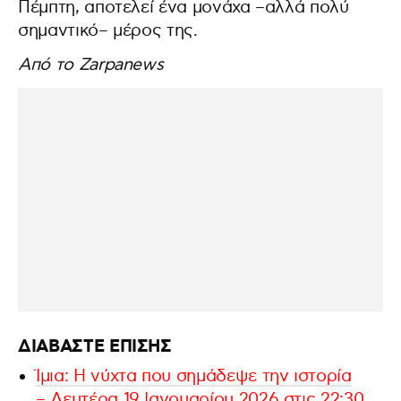
Πέμπτη, αποτελεί ένα μονάχα –αλλά πολύ
σημαντικό– μέρος της.
Από το Zarpanews
ΔΙΑΒΑΣΤΕ ΕΠΙΣΗΣ
Ίμια: Η νύχτα που σημάδεψε την ιστορία
– Δευτέρα 19 Ιανουαρίου 2026 στις 22:30