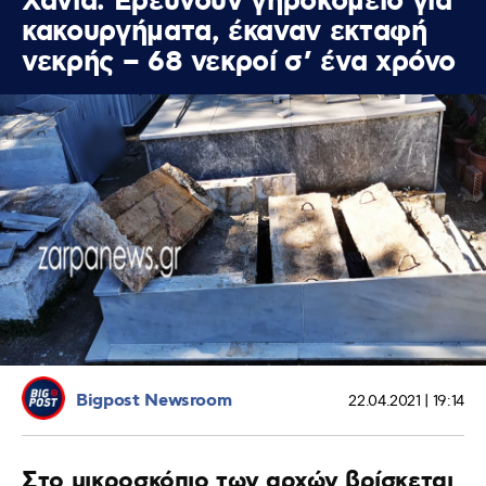
Χανιά: Ερευνούν γηροκομείο για
κακουργήματα, έκαναν εκταφή
νεκρής – 68 νεκροί σ’ ένα χρόνο
Bigpost Newsroom
22.04.2021 | 19:14
Στο μικροσκόπιο των αρχών βρίσκεται