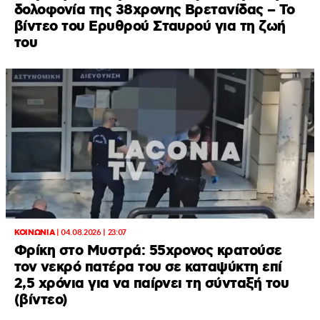
δολοφονία της 38χρονης Βρετανίδας – Το
βίντεο του Ερυθρού Σταυρού για τη ζωή
του
ΚΟΙΝΩΝΙΑ
|
04.08.2026 | 23:07
Φρίκη στο Μυστρά: 55χρονος κρατούσε
τον νεκρό πατέρα του σε καταψύκτη επί
2,5 χρόνια για να παίρνει τη σύνταξή του
(βίντεο)