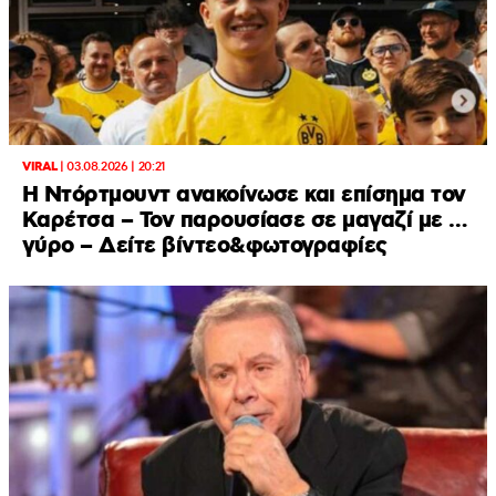
VIRAL
|
03.08.2026 | 20:21
Η Ντόρτμουντ ανακοίνωσε και επίσημα τον
Καρέτσα – Τον παρουσίασε σε μαγαζί με …
γύρο – Δείτε βίντεο&φωτογραφίες