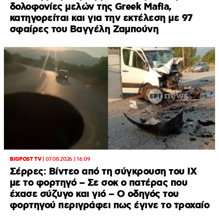
δολοφονίες μελών της Greek Mafia,
κατηγορείται και για την εκτέλεση με 97
σφαίρες του Βαγγέλη Ζαμπούνη
BIGPOST TV
|
07.08.2026 | 16:09
Σέρρες: Βίντεο από τη σύγκρουση του ΙΧ
με το φορτηγό – Σε σοκ ο πατέρας που
έχασε σύζυγο και γιό – Ο οδηγός του
φορτηγού περιγράφει πως έγινε το τροχαίο