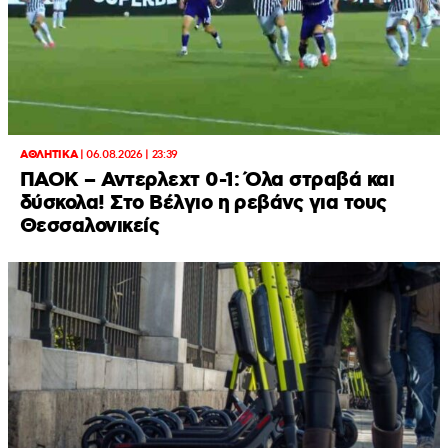
ΑΘΛΗΤΙΚΑ
|
06.08.2026 | 23:39
ΠΑΟΚ – Αντερλεχτ 0-1: Όλα στραβά και
δύσκολα! Στο Βέλγιο η ρεβάνς για τους
Θεσσαλονικείς