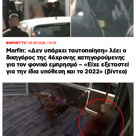
BIGPOST TV
|
08.08.2026 | 10:34
Marfin: «Δεν υπάρχει ταυτοποίηση» λέει ο
δικηγόρος της 46χρονης κατηγορούμενης
για τον φονικό εμπρησμό – «Είχε εξεταστεί
για την ίδια υπόθεση και το 2022» (βίντεο)