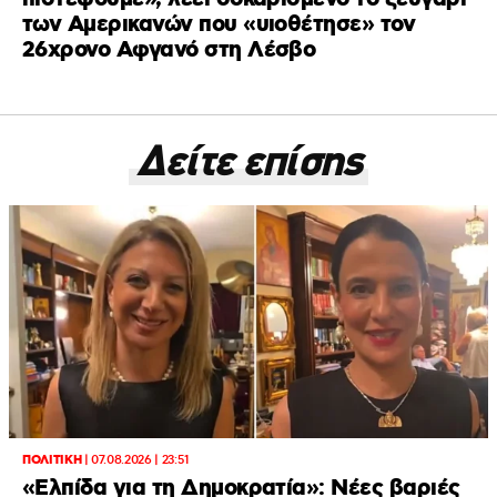
των Αμερικανών που «υιοθέτησε» τον
26χρονο Αφγανό στη Λέσβο
Δείτε επίσης
ΠΟΛΙΤΙΚΗ
|
07.08.2026 | 23:51
«Ελπίδα για τη Δημοκρατία»: Νέες βαριές