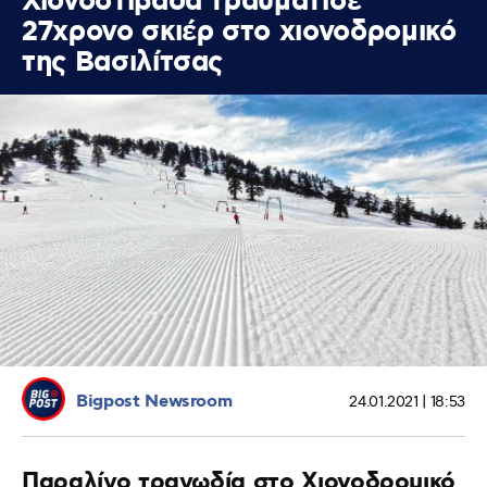
Χιονοστιβάδα τραυμάτισε
27χρονο σκιέρ στο χιονοδρομικό
της Βασιλίτσας
Bigpost Newsroom
24.01.2021 | 18:53
Παραλίγο τραγωδία στο Χιονοδρομικό