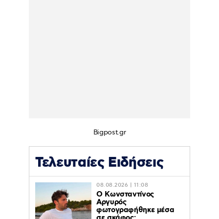
Bigpost.gr
Τελευταίες Ειδήσεις
08.08.2026 | 11:08
Ο Κωνσταντίνος
Αργυρός
φωτογραφήθηκε μέσα
σε σκάφος: