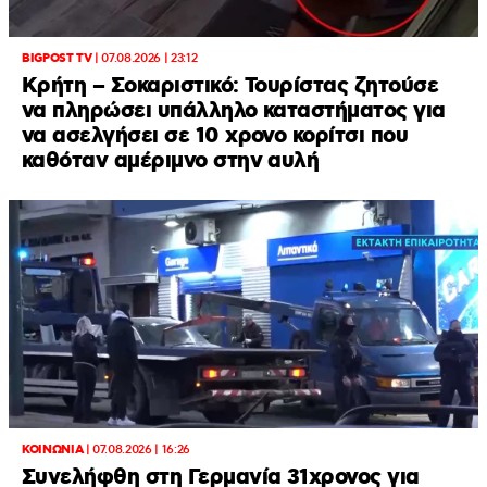
BIGPOST TV
|
07.08.2026 | 23:12
Κρήτη – Σοκαριστικό: Τουρίστας ζητούσε
να πληρώσει υπάλληλο καταστήματος για
να ασελγήσει σε 10 χρονο κορίτσι που
καθόταν αμέριμνο στην αυλή
ΚΟΙΝΩΝΙΑ
|
07.08.2026 | 16:26
Συνελήφθη στη Γερμανία 31χρονος για