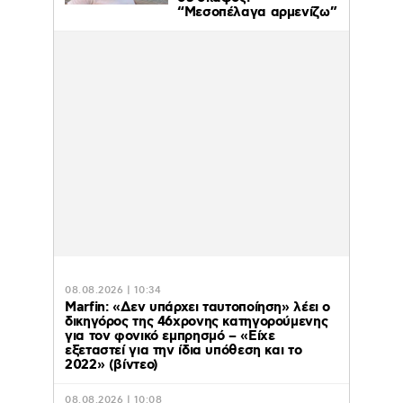
“Μεσοπέλαγα αρμενίζω”
08.08.2026 | 10:34
Marfin: «Δεν υπάρχει ταυτοποίηση» λέει ο
δικηγόρος της 46χρονης κατηγορούμενης
για τον φονικό εμπρησμό – «Είχε
εξεταστεί για την ίδια υπόθεση και το
2022» (βίντεο)
08.08.2026 | 10:08