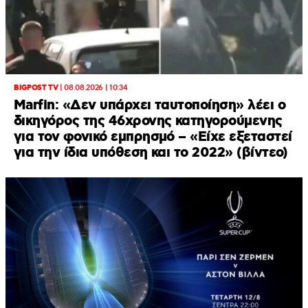
BIGPOST TV
|
08.08.2026 | 10:34
Marfin: «Δεν υπάρχει ταυτοποίηση» λέει ο
δικηγόρος της 46χρονης κατηγορούμενης
για τον φονικό εμπρησμό – «Είχε εξεταστεί
για την ίδια υπόθεση και το 2022» (βίντεο)