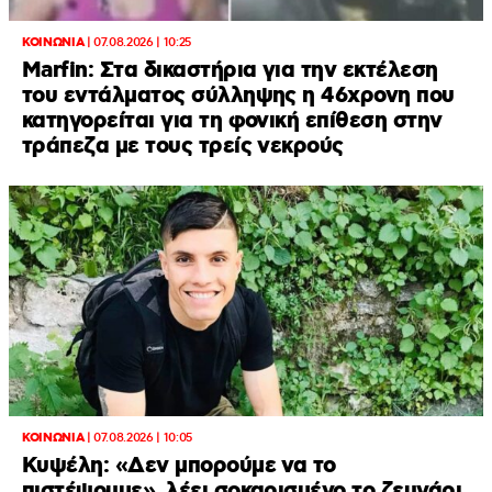
ΚΟΙΝΩΝΙΑ
|
07.08.2026 | 10:25
Marfin: Στα δικαστήρια για την εκτέλεση
του εντάλματος σύλληψης η 46χρονη που
κατηγορείται για τη φονική επίθεση στην
τράπεζα με τους τρείς νεκρούς
ΚΟΙΝΩΝΙΑ
|
07.08.2026 | 10:05
Κυψέλη: «Δεν μπορούμε να το
πιστέψουμε», λέει σοκαρισμένο το ζευγάρι