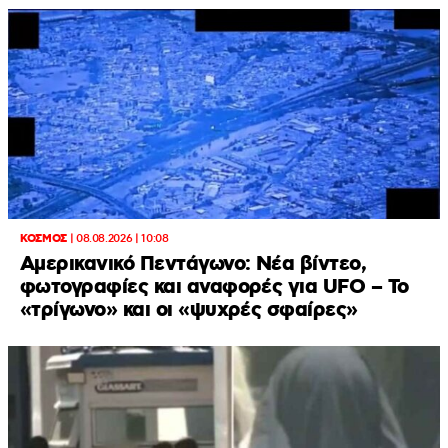
ΚΟΣΜΟΣ
|
08.08.2026 | 10:08
Αμερικανικό Πεντάγωνο: Νέα βίντεο,
φωτογραφίες και αναφορές για UFO – Το
«τρίγωνο» και οι «ψυχρές σφαίρες»