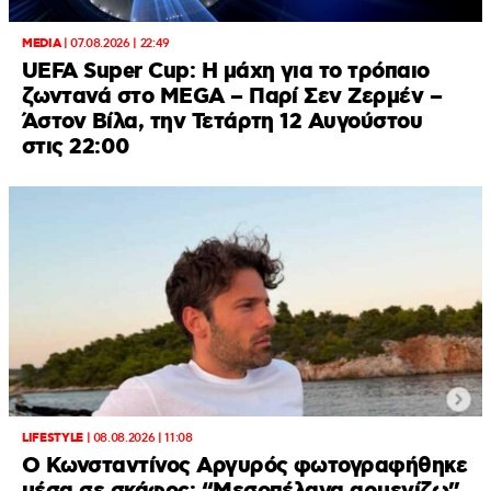
MEDIA
|
07.08.2026 | 22:49
UEFA Super Cup: Η μάχη για το τρόπαιο
ζωντανά στο MEGA – Παρί Σεν Ζερμέν –
Άστον Βίλα, την Τετάρτη 12 Αυγούστου
στις 22:00
LIFESTYLE
|
08.08.2026 | 11:08
Ο Κωνσταντίνος Αργυρός φωτογραφήθηκε