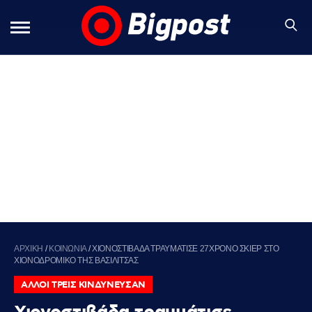
ΑΡΧΙΚΗ
/
ΚΟΙΝΩΝΙΑ
/
ΧΙΟΝΟΣΤΙΒΑΔΑ ΤΡΑΥΜΑΤΙΣΕ 27ΧΡΟΝΟ ΣΚΙΕΡ ΣΤΟ
ΧΙΟΝΟΔΡΟΜΙΚΟ ΤΗΣ ΒΑΣΙΛΙΤΣΑΣ
ΑΛΛΟΙ ΤΡΕΙΣ ΚΙΝΔΥΝΕΥΣΑΝ