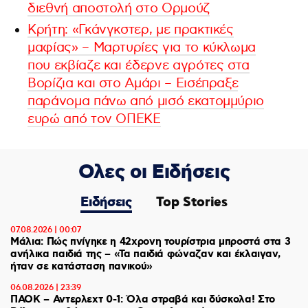
διεθνή αποστολή στο Ορμούζ
Κρήτη: «Γκάνγκστερ, με πρακτικές
μαφίας» – Μαρτυρίες για το κύκλωμα
που εκβίαζε και έδερνε αγρότες στα
Βορίζια και στο Αμάρι – Εισέπραξε
παράνομα πάνω από μισό εκατομμύριο
ευρώ από τον ΟΠΕΚΕ
Ολες οι Ειδήσεις
Ειδήσεις
Top Stories
07.08.2026 | 00:07
Μάλια: Πώς πνίγηκε η 42χρονη τουρίστρια μπροστά στα 3
ανήλικα παιδιά της – «Τα παιδιά φώναζαν και έκλαιγαν,
ήταν σε κατάσταση πανικού»
06.08.2026 | 23:39
ΠΑΟΚ – Αντερλεχτ 0-1: Όλα στραβά και δύσκολα! Στο