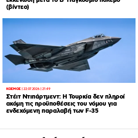
εκκένωση μετά το Β΄Παγκόσμιο πόλεμο
(βίντεο)
ΚΟΣΜΟΣ
|
22.07.2026 | 21:49
Στέιτ Ντιπάρτμεντ: Η Τουρκία δεν πληροί
ακόμη τις προϋποθέσεις του νόμου για
ενδεχόμενη παραλαβή των F-35