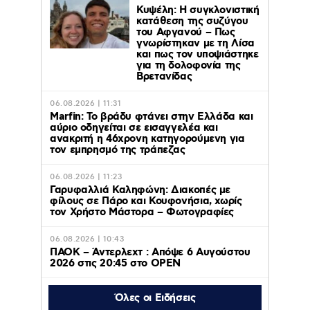
Κυψέλη: Η συγκλονιστική
κατάθεση της συζύγου
του Αφγανού – Πως
γνωρίστηκαν με τη Λίσα
και πως τον υποψιάστηκε
για τη δολοφονία της
Βρετανίδας
06.08.2026 | 11:31
Marfin: Το βράδυ φτάνει στην Ελλάδα και
αύριο οδηγείται σε εισαγγελέα και
ανακριτή η 46χρονη κατηγορούμενη για
τον εμπρησμό της τράπεζας
06.08.2026 | 11:23
Γαρυφαλλιά Καληφώνη: Διακοπές με
φίλους σε Πάρο και Κουφονήσια, χωρίς
τον Χρήστο Μάστορα – Φωτογραφίες
06.08.2026 | 10:43
ΠΑΟΚ – Άντερλεχτ : Απόψε 6 Αυγούστου
2026 στις 20:45 στο ΟΡΕΝ
Όλες οι Ειδήσεις