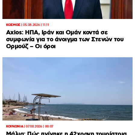
ΚΟΣΜΟΣ
|
05.08.2026 | 11:11
Axios: ΗΠΑ, Ιράν και Ομάν κοντά σε
συμφωνία για το άνοιγμα των Στενών του
Ορμούζ – Οι όροι
ΚΟΙΝΩΝΙΑ
|
07.08.2026 | 00:07
Μάλια: Πώς πνίγηκε η 42χρονη τουρίστρια