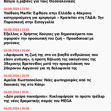
Βέλγιο η ρεβάνς για τους Θεσσαλονικείς
06.08.2026 | 23:10
Υπόθεση Marfin: Έφθασε στην Ελλάδα η 46χρονη
κατηγορούμενη για εμπρησμό – Κρατείται στη ΓΑΔΑ- Την
Παρασκευή στην Εισαγγελία
06.08.2026 | 22:43
Έξαλλος ο Χρήστος Κούγιας για δημοσιεύματα που
αφορούν την προσωπική του ζωή – Προειδοποιεί με
μηνύσεις
06.08.2026 | 20:44
«Αφιέρωσε τη ζωή της στο να βοηθά ανθρώπους που
είχαν ανάγκη», η πρώτη δήλωση της οικογένειας της
38χρονης Βρετανίδας μετά την προφυλάκιση του
26χρονου Αφγανού για τη δολοφονία της
06.08.2026 | 20:19
Αμαλία Κωστοπούλου: Νέες φωτογραφίες από τις
διακοπές της στο Κάπρι
06.08.2026 | 19:10
«Δύο μαύρα πουκάμισα»: Κυκλοφόρησε το πρώτο τρέϊλερ
της νέας δραματικής σειράς του MEGA
06.08.2026 | 18:38