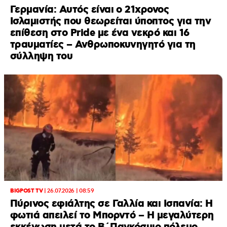
Γερμανία: Αυτός είναι ο 21χρονος
Ισλαμιστής που θεωρείται ύποπτος για την
επίθεση στο Pride με ένα νεκρό και 16
τραυματίες – Ανθρωποκυνηγητό για τη
σύλληψη του
BIGPOST TV
|
26.07.2026 | 08:59
Πύρινος εφιάλτης σε Γαλλία και Ισπανία: Η
φωτιά απειλεί το Μπορντό – H μεγαλύτερη