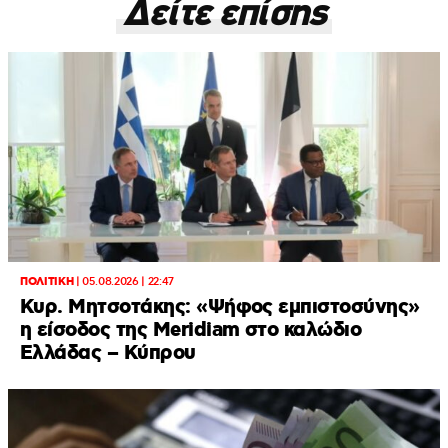
Δείτε επίσης
ΠΟΛΙΤΙΚΗ
|
05.08.2026 | 22:47
Κυρ. Μητσοτάκης: «Ψήφος εμπιστοσύνης»
η είσοδος της Meridiam στο καλώδιο
Ελλάδας – Κύπρου