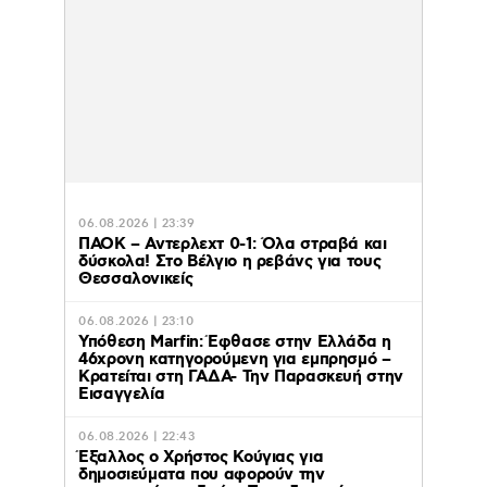
06.08.2026 | 23:39
ΠΑΟΚ – Αντερλεχτ 0-1: Όλα στραβά και
δύσκολα! Στο Βέλγιο η ρεβάνς για τους
Θεσσαλονικείς
06.08.2026 | 23:10
Υπόθεση Marfin: Έφθασε στην Ελλάδα η
46χρονη κατηγορούμενη για εμπρησμό –
Κρατείται στη ΓΑΔΑ- Την Παρασκευή στην
Εισαγγελία
06.08.2026 | 22:43
Έξαλλος ο Χρήστος Κούγιας για
δημοσιεύματα που αφορούν την