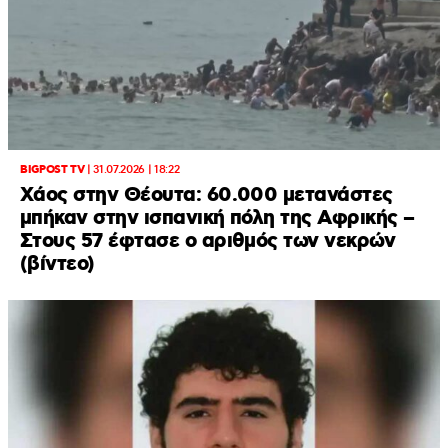
BIGPOST TV
|
31.07.2026 | 18:22
Xάος στην Θέουτα: 60.000 μετανάστες
μπήκαν στην ισπανική πόλη της Αφρικής –
Στους 57 έφτασε ο αριθμός των νεκρών
(βίντεο)