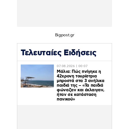
Bigpost.gr
Τελευταίες Ειδήσεις
07.08.2026 | 00:07
Μάλια: Πώς πνίγηκε η
42χρονη τουρίστρια
μπροστά στα 3 ανήλικα
παιδιά της – «Τα παιδιά
φώναζαν και έκλαιγαν,
ήταν σε κατάσταση
πανικού»