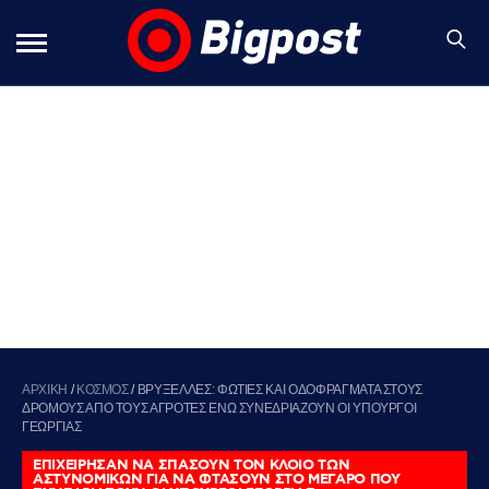
ΑΡΧΙΚΗ
/
ΚΟΣΜΟΣ
/
ΒΡΥΞΕΛΛΕΣ: ΦΩΤΙΕΣ ΚΑΙ ΟΔΟΦΡΑΓΜΑΤΑ ΣΤΟΥΣ
ΔΡΟΜΟΥΣ ΑΠΟ ΤΟΥΣ ΑΓΡΟΤΕΣ ΕΝΩ ΣΥΝΕΔΡΙΑΖΟΥΝ ΟΙ ΥΠΟΥΡΓΟΙ
ΓΕΩΡΓΙΑΣ
ΕΠΙΧΕΙΡΗΣΑΝ ΝΑ ΣΠΑΣΟΥΝ ΤΟΝ ΚΛΟΙΟ ΤΩΝ
ΑΣΤΥΝΟΜΙΚΩΝ ΓΙΑ ΝΑ ΦΤΑΣΟΥΝ ΣΤΟ ΜΕΓΑΡΟ ΠΟΥ