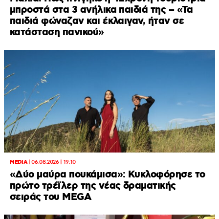
μπροστά στα 3 ανήλικα παιδιά της – «Τα
παιδιά φώναζαν και έκλαιγαν, ήταν σε
κατάσταση πανικού»
MEDIA
|
06.08.2026 | 19:10
«Δύο μαύρα πουκάμισα»: Κυκλοφόρησε το
πρώτο τρέϊλερ της νέας δραματικής
σειράς του MEGA