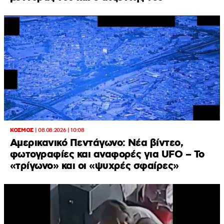
ΚΟΣΜΟΣ
|
08.08.2026 | 10:08
Αμερικανικό Πεντάγωνο: Νέα βίντεο,
φωτογραφίες και αναφορές για UFO – Το
«τρίγωνο» και οι «ψυχρές σφαίρες»