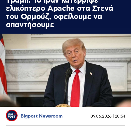
Tράμπ: Το Ιράν κατέρριψε
ελικόπτερο Apache στα Στενά
του Ορμούζ, οφείλουμε να
απαντήσουμε
Bigpost Newsroom
09.06.2026 | 20:54