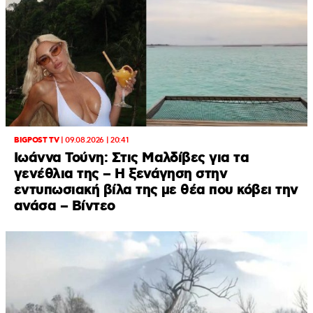
BIGPOST TV
|
09.08.2026 | 20:41
Ιωάννα Τούνη: Στις Μαλδίβες για τα
γενέθλια της – H ξενάγηση στην
εντυπωσιακή βίλα της με θέα που κόβει την
ανάσα – Βίντεο