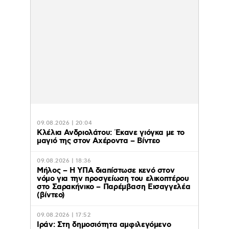
09.08.2026 | 20:04
Κλέλια Ανδριολάτου: Έκανε γιόγκα με το
μαγιό της στον Αχέροντα – Βίντεο
09.08.2026 | 18:36
Μήλος – Η ΥΠΑ διαπίστωσε κενό στον
νόμο για την προσγείωση του ελικοπτέρου
στο Σαρακήνικο – Παρέμβαση Εισαγγελέα
(βίντεο)
09.08.2026 | 17:52
Ιράν: Στη δημοσιότητα αμφιλεγόμενο