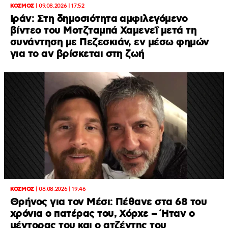
ΚΟΣΜΟΣ
|
09.08.2026 | 17:52
Ιράν: Στη δημοσιότητα αμφιλεγόμενο
βίντεο του Μοτζταμπά Χαμενεΐ μετά τη
συνάντηση με Πεζεσκιάν, εν μέσω φημών
για το αν βρίσκεται στη ζωή
ΚΟΣΜΟΣ
|
08.08.2026 | 19:46
Θρήνος για τον Μέσι: Πέθανε στα 68 του
χρόνια ο πατέρας του, Χόρχε – Ήταν ο
μέντορας του και ο ατζέντης του