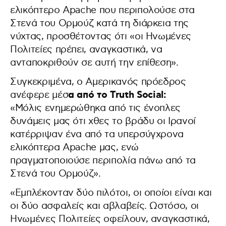
ελικόπτερο Apache που περιπολούσε στα
Στενά του Ορμούζ κατά τη διάρκεια της
νύχτας, προσθέτοντας ότι «οι Ηνωμένες
Πολιτείες πρέπει, αναγκαστικά, να
ανταποκριθούν σε αυτή την επίθεση».
Συγκεκριμένα, ο Αμερικανός πρόεδρος
α από το Truth Social:
ανέφερε μέσ
«Μόλις ενημερώθηκα από τις ένοπλες
δυνάμεις μας ότι χθες το βράδυ οι Ιρανοί
κατέρριψαν ένα από τα υπερσύγχρονα
ελικόπτερα Apache μας, ενώ
πραγματοποιούσε περιπολία πάνω από τα
Στενά του Ορμούζ».
«Εμπλέκονταν δύο πιλότοι, οι οποίοι είναι και
οι δύο ασφαλείς και αβλαβείς. Ωστόσο, οι
Ηνωμένες Πολιτείες οφείλουν, αναγκαστικά,