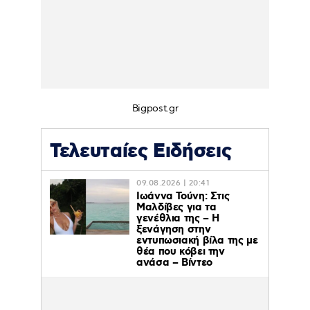
Bigpost.gr
Τελευταίες Ειδήσεις
09.08.2026 | 20:41
Ιωάννα Τούνη: Στις
Μαλδίβες για τα
γενέθλια της – H
ξενάγηση στην
εντυπωσιακή βίλα της με
θέα που κόβει την
ανάσα – Βίντεο