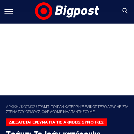
ΑΡΧΙΚΗ
/
ΚΟΣΜΟΣ
/
TΡΑΜΠ: ΤΟ ΙΡΑΝ ΚΑΤΕΡΡΙΨΕ ΕΛΙΚΟΠΤΕΡΟ APACHE ΣΤΑ
ΣΤΕΝΑ ΤΟΥ ΟΡΜΟΥΖ, ΟΦΕΙΛΟΥΜΕ ΝΑ ΑΠΑΝΤΗΣΟΥΜΕ
ΔΙΕΞΑΓΕΤΑΙ ΕΡΕΥΝΑ ΓΙΑ ΤΙΣ ΑΚΡΙΒΕΙΣ ΣΥΝΘΗΚΕΣ