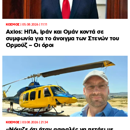
ΚΟΣΜΟΣ
|
05.08.2026 | 11:11
Axios: ΗΠΑ, Ιράν και Ομάν κοντά σε
συμφωνία για το άνοιγμα των Στενών του
Ορμούζ – Οι όροι
ΚΟΣΜΟΣ
|
03.08.2026 | 21:34
«Νόμιζε ότι ήταν ασφαλές να πετάει με