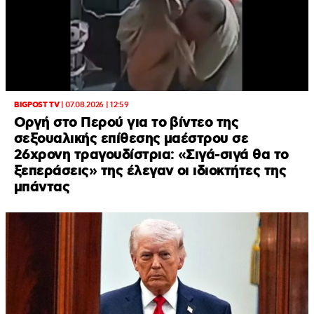
BIGPOST TV
|
07.08.2026 | 12:59
Οργή στο Περού για το βίντεο της
σεξουαλικής επίθεσης μαέστρου σε
26χρονη τραγουδίστρια: «Σιγά-σιγά θα το
ξεπεράσεις» της έλεγαν οι ιδιοκτήτες της
μπάντας