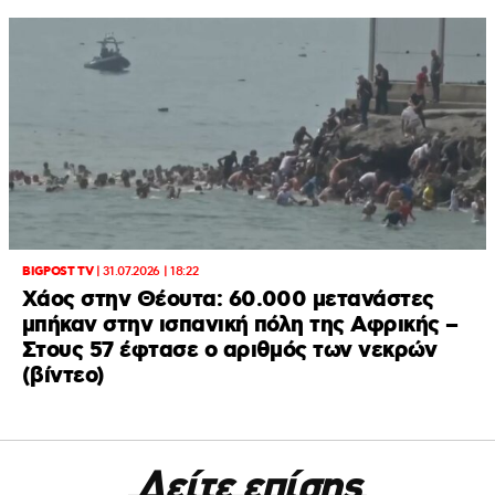
BIGPOST TV
|
31.07.2026 | 18:22
Xάος στην Θέουτα: 60.000 μετανάστες
μπήκαν στην ισπανική πόλη της Αφρικής –
Στους 57 έφτασε ο αριθμός των νεκρών
(βίντεο)
Δείτε επίσης