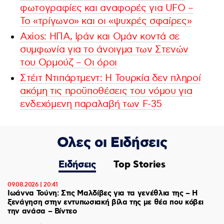
φωτογραφίες και αναφορές για UFO –
Το «τρίγωνο» και οι «ψυχρές σφαίρες»
Axios: ΗΠΑ, Ιράν και Ομάν κοντά σε
συμφωνία για το άνοιγμα των Στενών
του Ορμούζ – Οι όροι
Στέιτ Ντιπάρτμεντ: Η Τουρκία δεν πληροί
ακόμη τις προϋποθέσεις του νόμου για
ενδεχόμενη παραλαβή των F-35
Ολες οι Ειδήσεις
Ειδήσεις
Top Stories
09.08.2026 | 20:41
Ιωάννα Τούνη: Στις Μαλδίβες για τα γενέθλια της – H
ξενάγηση στην εντυπωσιακή βίλα της με θέα που κόβει
την ανάσα – Βίντεο