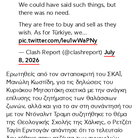
We could have said such things, but
there was no need.
They are free to buy and sell as they
wish. As for Türkiye, we…
pic.twitter.com/leu1wWaPNy
— Clash Report (@clashreport)
July
8, 2026
Ερωτηθείς από τον ανταποκριτή του ΣΚΑΪ,
Μανώλη Κωστίδη, για τις δηλώσεις του
Κυριάκου Μητσοτάκη σχετικά με την ανάγκη
επίλυσης του ζητήματος των θαλάσσιων
ζωνών, αλλά και για το αν στη συνάντησή του
με τον Ντόναλντ Τραμπ συζητήθηκε το θέμα
της Θεολογικής Σχολής της Χάλκης, ο Ρετζέπ
Ταγίπ Ερντογάν απάντησε ότι το τελευταίο