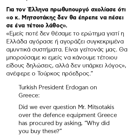
Για τον Έλληνα πρωθυπουργό σχολίασε ότι
«ο κ. Μητσοτάκης
δεν θα έπρεπε να πέσει
σε ένα τέτοιο λάθος».
«Εμείς ποτέ δεν θέσαμε το ερώτημα γιατί η
Ελλάδα αγόρασε ή αγοράζει συγκεκριμένα
αμυντικά συστήματα. Είναι γείτονάς μας. Θα
μπορούσαμε κι εμείς να κάνουμε τέτοιου
είδους δηλώσεις, αλλά δεν υπάρχει λόγος»,
ανέφερε ο Τούρκος πρόεδρος.”
Turkish President Erdogan on
Greece:
Did we ever question Mr. Mitsotakis
over the defence equipment Greece
has procured by asking, “Why did
you buy these?”