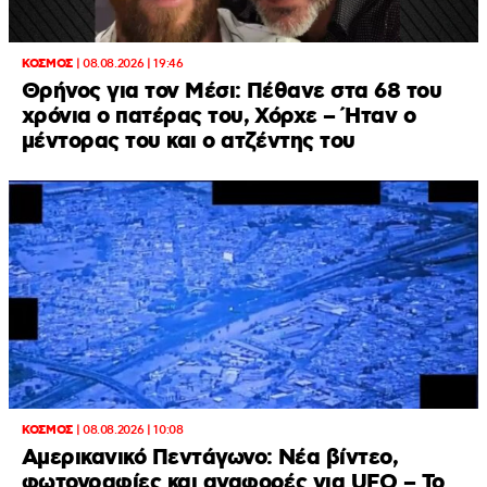
ΚΟΣΜΟΣ
|
08.08.2026 | 19:46
Θρήνος για τον Μέσι: Πέθανε στα 68 του
χρόνια ο πατέρας του, Χόρχε – Ήταν ο
μέντορας του και ο ατζέντης του
ΚΟΣΜΟΣ
|
08.08.2026 | 10:08
Αμερικανικό Πεντάγωνο: Νέα βίντεο,
φωτογραφίες και αναφορές για UFO – Το