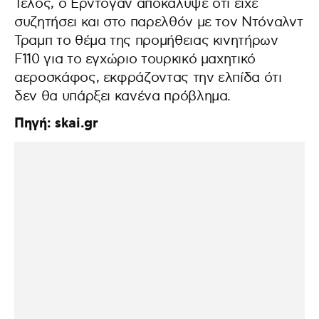
Τέλος, ο Ερντογάν αποκάλυψε ότι είχε
συζητήσει και στο παρελθόν με τον Ντόναλντ
Τραμπ το θέμα της προμήθειας κινητήρων
F110 για το εγχώριο τουρκικό μαχητικό
αεροσκάφος, εκφράζοντας την ελπίδα ότι
δεν θα υπάρξει κανένα πρόβλημα.
Πηγή: skai.gr