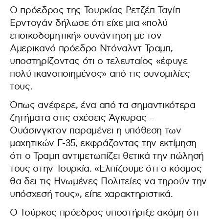
Ο πρόεδρος της Τουρκίας Ρετζέπ Ταγίπ
Ερντογάν δήλωσε ότι είχε μια «πολύ
εποικοδομητική» συνάντηση με τον
Αμερικανό πρόεδρο Ντόναλντ Τραμπ,
υποστηρίζοντας ότι ο τελευταίος «έφυγε
πολύ ικανοποιημένος» από τις συνομιλίες
τους.
Όπως ανέφερε, ένα από τα σημαντικότερα
ζητήματα στις σχέσεις Άγκυρας –
Ουάσινγκτον παραμένει η υπόθεση των
μαχητικών F-35, εκφράζοντας την εκτίμηση
ότι ο Τραμπ αντιμετωπίζει θετικά την πώλησή
τους στην Τουρκία. «Ελπίζουμε ότι ο κόσμος
θα δει τις Ηνωμένες Πολιτείες να τηρούν την
υπόσχεσή τους», είπε χαρακτηριστικά.
Ο Τούρκος πρόεδρος υποστήριξε ακόμη ότι