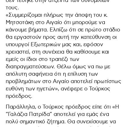
δεν τέθηκε στην ατζέντα των συνομιλιών
τους.
«Συμμερίζομαι πλήρως την άποψη του κ.
Μητσοτάκη στο Αιγαίο ότι μπορούμε να
κάνουμε βήματα. Ελπίζω ότι σε πρώτο στάδιο
θα εργαστούν προς αυτή την κατεύθυνση οι
υπουργοί Εξωτερικών μας και, εφόσον
χρειαστεί, στη συνέχεια θα καθίσουμε και
εμείς οι ίδιοι στο τραπέζι των
διαπραγματεύσεων. Θέλω όμως να πω με
απόλυτη σαφήνεια ότι η επίλυση των
προβλημάτων στο Αιγαίο αποτελεί πρωτίστως
ευθύνη των ηγετών», ανέφερε ο Τούρκος
πρόεδρος.
Παράλληλα, ο Τούρκος πρόεδρος είπε ότι «Η
“Γαλάζια Πατρίδα” αποτελεί για εμάς ένα
πολύ σημαντικό ζήτημα. Θα συνεχίσουμε να