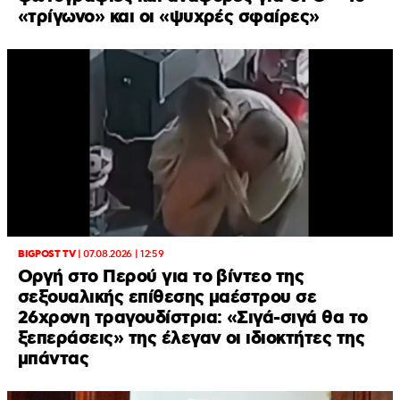
«τρίγωνο» και οι «ψυχρές σφαίρες»
BIGPOST TV
|
07.08.2026 | 12:59
Οργή στο Περού για το βίντεο της
σεξουαλικής επίθεσης μαέστρου σε
26χρονη τραγουδίστρια: «Σιγά-σιγά θα το
ξεπεράσεις» της έλεγαν οι ιδιοκτήτες της
μπάντας