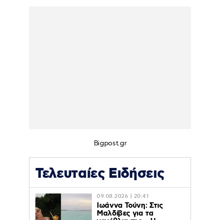
Bigpost.gr
Τελευταίες Ειδήσεις
09.08.2026 | 20:41
Ιωάννα Τούνη: Στις
Μαλδίβες για τα