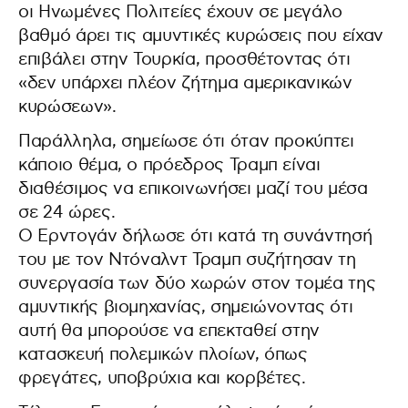
οι Ηνωμένες Πολιτείες έχουν σε μεγάλο
βαθμό άρει τις αμυντικές κυρώσεις που είχαν
επιβάλει στην Τουρκία, προσθέτοντας ότι
«δεν υπάρχει πλέον ζήτημα αμερικανικών
κυρώσεων».
Παράλληλα, σημείωσε ότι όταν προκύπτει
κάποιο θέμα, ο πρόεδρος Τραμπ είναι
διαθέσιμος να επικοινωνήσει μαζί του μέσα
σε 24 ώρες.
Ο Ερντογάν δήλωσε ότι κατά τη συνάντησή
του με τον Ντόναλντ Τραμπ συζήτησαν τη
συνεργασία των δύο χωρών στον τομέα της
αμυντικής βιομηχανίας, σημειώνοντας ότι
αυτή θα μπορούσε να επεκταθεί στην
κατασκευή πολεμικών πλοίων, όπως
φρεγάτες, υποβρύχια και κορβέτες.