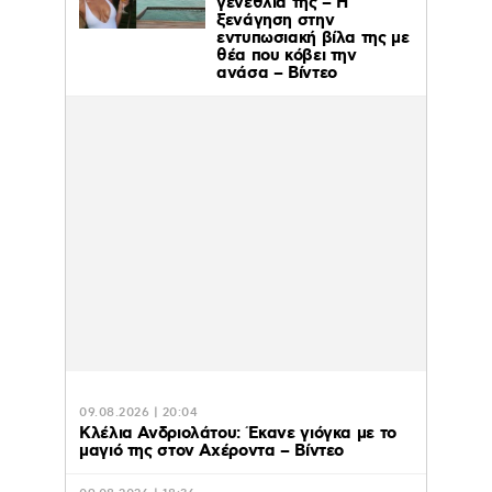
γενέθλια της – H
ξενάγηση στην
εντυπωσιακή βίλα της με
θέα που κόβει την
ανάσα – Βίντεο
09.08.2026 | 20:04
Κλέλια Ανδριολάτου: Έκανε γιόγκα με το
μαγιό της στον Αχέροντα – Βίντεο