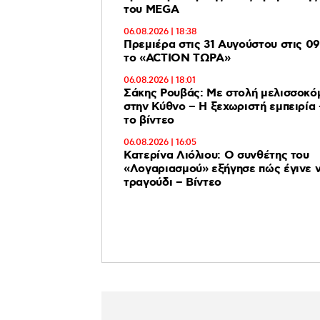
του MEGA
06.08.2026 | 18:38
Πρεμιέρα στις 31 Αυγούστου στις 09
το «ACTION ΤΩΡΑ»
06.08.2026 | 18:01
Σάκης Ρουβάς: Με στολή μελισσοκό
στην Κύθνο – Η ξεχωριστή εμπειρία 
το βίντεο
06.08.2026 | 16:05
Κατερίνα Λιόλιου: Ο συνθέτης του
«Λογαριασμού» εξήγησε πώς έγινε vi
τραγούδι – Βίντεο