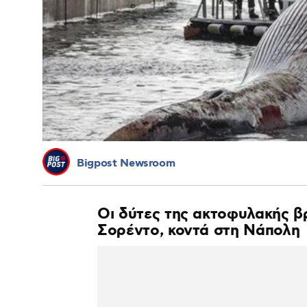
Bigpost Newsroom
Οι δύτες της ακτοφυλακής βρ
Σορέντο, κοντά στη Νάπολη