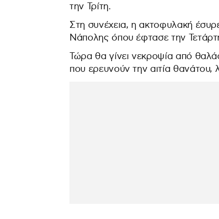
την Τρίτη.
Στη συνέχεια, η ακτοφυλακή έσυρε
Νάπολης όπου έφτασε την Τετάρτ
Τώρα θα γίνει νεκροψία από θαλά
που ερευνούν την αιτία θανάτου, λ