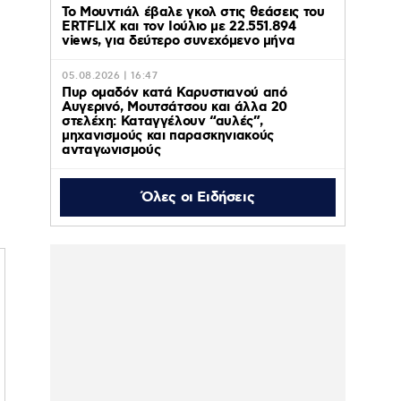
Το Μουντιάλ έβαλε γκολ στις θεάσεις του
ERTFLIX και τον Ιούλιο με 22.551.894
views, για δεύτερο συνεχόμενο μήνα
05.08.2026 | 16:47
Πυρ ομαδόν κατά Καρυστιανού από
Αυγερινό, Μουτσάτσου και άλλα 20
στελέχη: Καταγγέλουν “αυλές”,
μηχανισμούς και παρασκηνιακούς
ανταγωνισμούς
Όλες οι Ειδήσεις