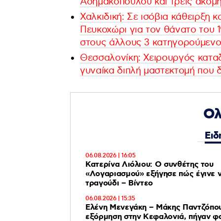
Ασημακοπούλου και τρεις ακόμ
Χαλκιδική: Σε ισόβια κάθειρξη 
Πευκοχώρι για τον θάνατο του 1
στους άλλους 3 κατηγορούμενο
Θεσσαλονίκη: Χειρουργός καταδ
γυναίκα διπλή μαστεκτομή που 
Ολ
Ειδ
06.08.2026 | 16:05
Κατερίνα Λιόλιου: Ο συνθέτης του
«Λογαριασμού» εξήγησε πώς έγινε vi
τραγούδι – Βίντεο
06.08.2026 | 15:35
Ελένη Μενεγάκη – Μάκης Παντζόπουλο
εξόρμηση στην Κεφαλονιά, πήγαν φαγητό