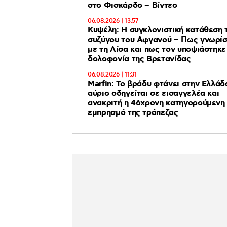
στο Φισκάρδο – Βίντεο
06.08.2026 | 13:57
Κυψέλη: Η συγκλονιστική κατάθεση 
συζύγου του Αφγανού – Πως γνωρί
με τη Λίσα και πως τον υποψιάστηκε 
δολοφονία της Βρετανίδας
06.08.2026 | 11:31
Marfin: Το βράδυ φτάνει στην Ελλάδ
αύριο οδηγείται σε εισαγγελέα και
ανακριτή η 46χρονη κατηγορούμενη 
εμπρησμό της τράπεζας