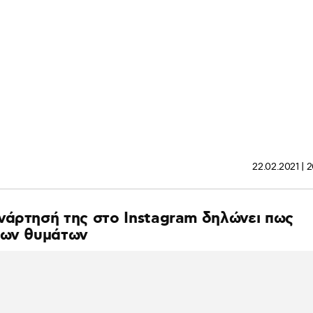
22.02.2021 | 
νάρτησή της στο Instagram δηλώνει πως
των θυμάτων