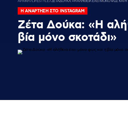
ΑΡΧΙΚΗ
/
LIFESTYLE
/
ΖΕΤΑ ΔΟΥΚΑ: «Η ΑΛΗΘΕΙΑ ΕΧΕΙ ΜΟΝΟ ΦΩΣ ΚΑΙ Η
Η ΑΝΑΡΤΗΣΗ ΣΤΟ INSTAGRAM
Ζέτα Δούκα: «Η αλή
βία μόνο σκοτάδι»