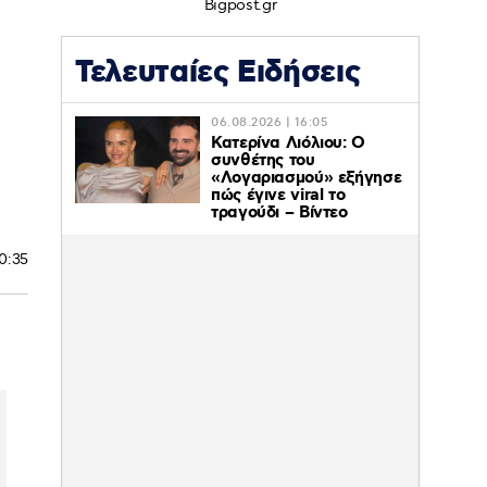
Bigpost.gr
Τελευταίες Ειδήσεις
06.08.2026 | 16:05
Κατερίνα Λιόλιου: Ο
συνθέτης του
«Λογαριασμού» εξήγησε
πώς έγινε viral το
τραγούδι – Βίντεο
20:35