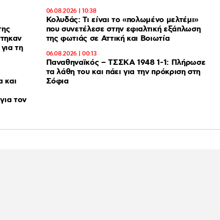
06.08.2026 | 10:38
Κολυδάς: Τι είναι το «πολωμένο μελτέμι»
της
που συνετέλεσε στην εφιαλτική εξάπλωση
στηκαν
της φωτιάς σε Αττική και Βοιωτία
για τη
06.08.2026 | 00:13
Παναθηναϊκός – ΤΣΣΚΑ 1948 1-1: Πλήρωσε
τα λάθη του και πάει για την πρόκριση στη
α και
Σόφια
για τον