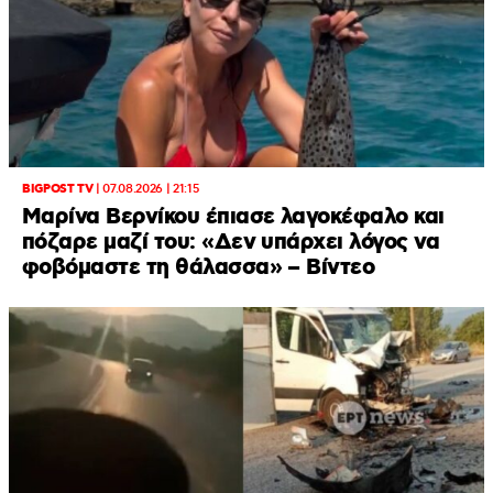
BIGPOST TV
|
07.08.2026 | 21:15
Μαρίνα Βερνίκου έπιασε λαγοκέφαλο και
πόζαρε μαζί του: «Δεν υπάρχει λόγος να
φοβόμαστε τη θάλασσα» – Βίντεο