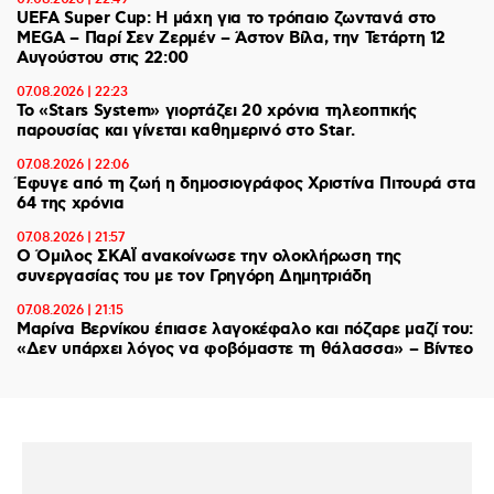
UEFA Super Cup: Η μάχη για το τρόπαιο ζωντανά στο
MEGA – Παρί Σεν Ζερμέν – Άστον Βίλα, την Τετάρτη 12
Αυγούστου στις 22:00
07.08.2026 | 22:23
Το «Stars System» γιορτάζει 20 χρόνια τηλεοπτικής
παρουσίας και γίνεται καθημερινό στο Star.
07.08.2026 | 22:06
Έφυγε από τη ζωή η δημοσιογράφος Χριστίνα Πιτουρά στα
64 της χρόνια
07.08.2026 | 21:57
Ο Όμιλος ΣΚΑΪ ανακοίνωσε την ολοκλήρωση της
συνεργασίας του με τον Γρηγόρη Δημητριάδη
07.08.2026 | 21:15
Μαρίνα Βερνίκου έπιασε λαγοκέφαλο και πόζαρε μαζί του:
«Δεν υπάρχει λόγος να φοβόμαστε τη θάλασσα» – Βίντεο