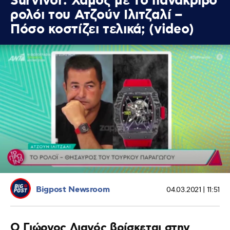
Survivor: Χαμός με το πανάκριβο
ρολόι του Ατζούν Ιλιτζαλί –
Πόσο κοστίζει τελικά; (video)
Bigpost Newsroom
04.03.2021 | 11:51
Ο Γιώργος Λιανός βρίσκεται στην