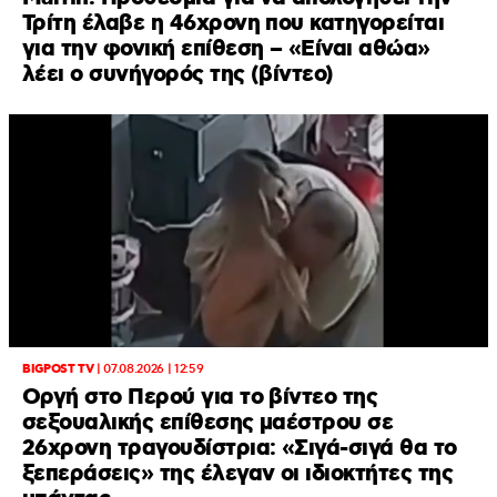
Τρίτη έλαβε η 46χρονη που κατηγορείται
για την φονική επίθεση – «Είναι αθώα»
λέει ο συνήγορός της (βίντεο)
BIGPOST TV
|
07.08.2026 | 12:59
Οργή στο Περού για το βίντεο της
σεξουαλικής επίθεσης μαέστρου σε
26χρονη τραγουδίστρια: «Σιγά-σιγά θα το
ξεπεράσεις» της έλεγαν οι ιδιοκτήτες της