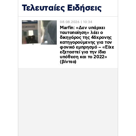
Τελευταίες Ειδήσεις
08.08.2026 | 10:34
Marfin: «Δεν υπάρχει
ταυτοποίηση» λέει ο
δικηγόρος της 46χρονης
κατηγορούμενης για τον
φονικό εμπρησμό – «Είχε
εξεταστεί για την ίδια
υπόθεση και το 2022»
(βίντεο)