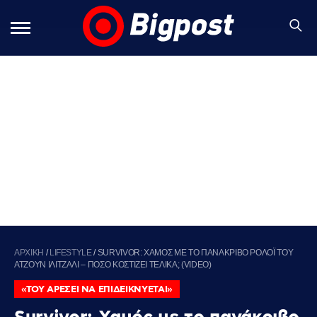
ΑΡΧΙΚΗ
/
LIFESTYLE
/
SURVIVOR: ΧΑΜΟΣ ΜΕ ΤΟ ΠΑΝΑΚΡΙΒΟ ΡΟΛΟΪ ΤΟΥ
ΑΤΖΟΥΝ ΙΛΙΤΖΑΛΙ – ΠΟΣΟ ΚΟΣΤΙΖΕΙ ΤΕΛΙΚΑ; (VIDEO)
«ΤΟΥ ΑΡΕΣΕΙ ΝΑ ΕΠΙΔΕΙΚΝΥΕΤΑΙ»