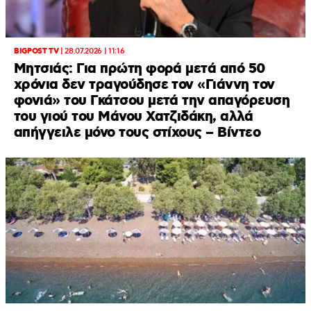
BIGPOST TV
|
28.07.2026 | 11:16
Μητσιάς: Για πρώτη φορά μετά από 50
χρόνια δεν τραγούδησε τον «Γιάννη τον
φονιά» του Γκάτσου μετά την απαγόρευση
του γιού του Μάνου Χατζιδάκη, αλλά
απήγγειλε μόνο τους στίχους – Βίντεο