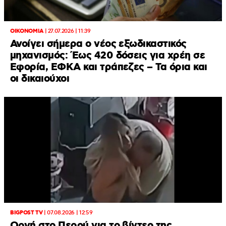
ΟΙΚΟΝΟΜΙΑ
|
27.07.2026 | 11:39
Ανοίγει σήμερα ο νέος εξωδικαστικός
μηχανισμός: Έως 420 δόσεις για χρέη σε
Εφορία, ΕΦΚΑ και τράπεζες – Τα όρια και
οι δικαιούχοι
BIGPOST TV
|
07.08.2026 | 12:59
Οργή στο Περού για το βίντεο της