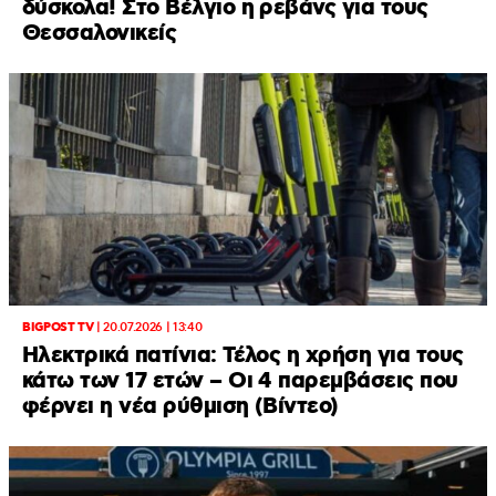
δύσκολα! Στο Βέλγιο η ρεβάνς για τους
Θεσσαλονικείς
BIGPOST TV
|
20.07.2026 | 13:40
Ηλεκτρικά πατίνια: Τέλος η χρήση για τους
κάτω των 17 ετών – Οι 4 παρεμβάσεις που
φέρνει η νέα ρύθμιση (Βίντεο)