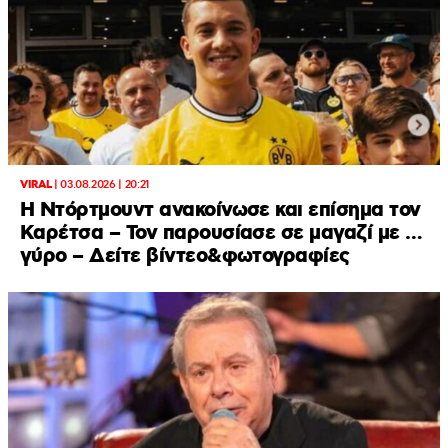
VIRAL
|
03.08.2026 | 20:21
Η Ντόρτμουντ ανακοίνωσε και επίσημα τον
Καρέτσα – Τον παρουσίασε σε μαγαζί με …
γύρο – Δείτε βίντεο&φωτογραφίες