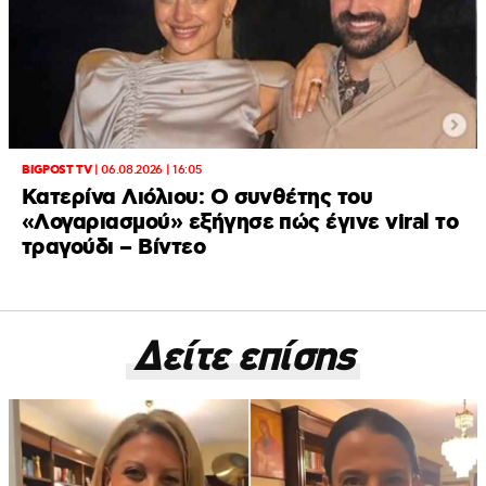
BIGPOST TV
|
06.08.2026 | 16:05
Κατερίνα Λιόλιου: Ο συνθέτης του
«Λογαριασμού» εξήγησε πώς έγινε viral το
τραγούδι – Βίντεο
Δείτε επίσης