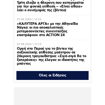
Τρίτη έλαβε η 46χρονη που κατηγορείται
για την φονική επίθεση – «Είναι αθώα»
λέει ο συνήγορός της (βίντεο)
07.08.2026 | 14:26
«ΚΑΛΥΤΕΡΑ ΑΡΓΑ» με την Αθηναΐδα
Νέγκα: οι πιο αποκαλυπτικές
μεταμεσονύχτιες συνεντεύξεις
επιστρέφουν στο ACTION 24
07.08.2026 | 12:59
Οργή στο Περού για το βίντεο της
σεξουαλικής επίθεσης μαέστρου σε
26χρονη τραγουδίστρια: «Σιγά-σιγά θα το
ξεπεράσεις» της έλεγαν οι ιδιοκτήτες της
μπάντας
Όλες οι Ειδήσεις