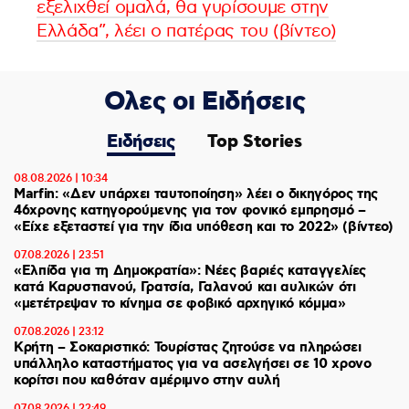
εξελιχθεί ομαλά, θα γυρίσουμε στην
Ελλάδα”, λέει ο πατέρας του (βίντεο)
Ολες οι Ειδήσεις
Ειδήσεις
Top Stories
08.08.2026 | 10:34
Marfin: «Δεν υπάρχει ταυτοποίηση» λέει ο δικηγόρος της
46χρονης κατηγορούμενης για τον φονικό εμπρησμό –
«Είχε εξεταστεί για την ίδια υπόθεση και το 2022» (βίντεο)
07.08.2026 | 23:51
«Ελπίδα για τη Δημοκρατία»: Νέες βαριές καταγγελίες
κατά Καρυστιανού, Γρατσία, Γαλανού και αυλικών ότι
«μετέτρεψαν το κίνημα σε φοβικό αρχηγικό κόμμα»
07.08.2026 | 23:12
Κρήτη – Σοκαριστικό: Τουρίστας ζητούσε να πληρώσει
υπάλληλο καταστήματος για να ασελγήσει σε 10 χρονο
κορίτσι που καθόταν αμέριμνο στην αυλή
07.08.2026 | 22:49