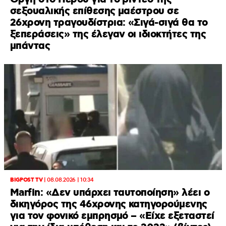
σεξουαλικής επίθεσης μαέστρου σε
26χρονη τραγουδίστρια: «Σιγά-σιγά θα το
ξεπεράσεις» της έλεγαν οι ιδιοκτήτες της
μπάντας
BIGPOST TV
|
08.08.2026 | 10:34
Marfin: «Δεν υπάρχει ταυτοποίηση» λέει ο
δικηγόρος της 46χρονης κατηγορούμενης
για τον φονικό εμπρησμό – «Είχε εξεταστεί