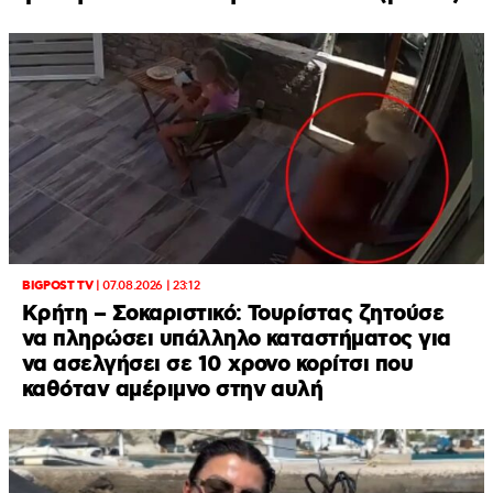
BIGPOST TV
|
07.08.2026 | 23:12
Κρήτη – Σοκαριστικό: Τουρίστας ζητούσε
να πληρώσει υπάλληλο καταστήματος για
να ασελγήσει σε 10 χρονο κορίτσι που
καθόταν αμέριμνο στην αυλή