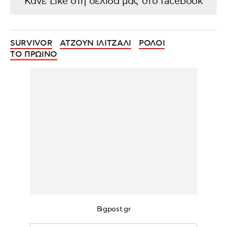
Κάνε Like στη σελίδα μας στο facebook
SURVIVOR
ΑΤΖΟΥΝ ΙΛΙΤΖΑΛΙ
ΡΟΛΟΙ
ΤΟ ΠΡΩΙΝΟ
Bigpost.gr