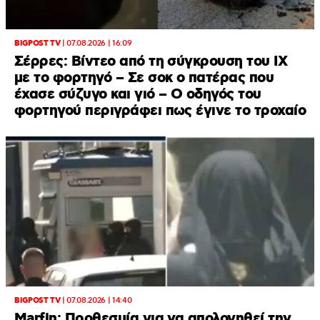
BIGPOST TV
|
07.08.2026 | 16:09
Σέρρες: Βίντεο από τη σύγκρουση του ΙΧ
με το φορτηγό – Σε σοκ ο πατέρας που
έχασε σύζυγο και γιό – Ο οδηγός του
φορτηγού περιγράφει πως έγινε το τροχαίο
BIGPOST TV
|
07.08.2026 | 14:40
Marfin: Προθεσμία για να απολογηθεί την