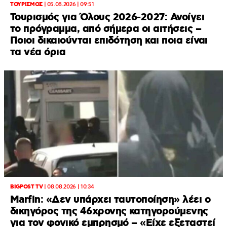
ΤΟΥΡΙΣΜΟΣ
|
05.08.2026 | 09:51
Τουρισμός για Όλους 2026-2027: Ανοίγει
το πρόγραμμα, από σήμερα οι αιτήσεις –
Ποιοι δικαιούνται επιδότηση και ποια είναι
τα νέα όρια
BIGPOST TV
|
08.08.2026 | 10:34
Marfin: «Δεν υπάρχει ταυτοποίηση» λέει ο
δικηγόρος της 46χρονης κατηγορούμενης
για τον φονικό εμπρησμό – «Είχε εξεταστεί