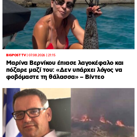
BIGPOST TV
|
07.08.2026 | 21:15
Μαρίνα Βερνίκου έπιασε λαγοκέφαλο και
πόζαρε μαζί του: «Δεν υπάρχει λόγος να
φοβόμαστε τη θάλασσα» – Βίντεο