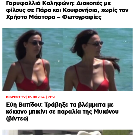
Γαρυφαλλιά Καληφώνη: Διακοπές με
φίλους σε Πάρο και Κουφονήσια, χωρίς τον
Χρήστο Μάστορα – Φωτογραφίες
BIGPOST TV
|
05.08.2026 | 21:51
Εύη Βατίδου: Τράβηξε τα βλέμματα με
κόκκινο μπικίνι σε παραλία της Μυκόνου
(βίντεο)