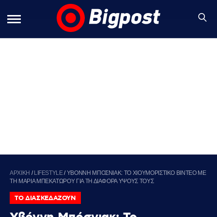
ΑΡΧΙΚΗ
/
LIFESTYLE
/
ΥΒΟΝΝΗ ΜΠΟΣΝΙΑΚ: ΤΟ ΧΙΟΥΜΟΡΙΣΤΙΚΟ ΒΙΝΤΕΟ ΜΕ
ΤΗ ΜΑΡΙΑ ΜΠΕΚΑΤΩΡΟΥ ΓΙΑ ΤΗ ΔΙΑΦΟΡΑ ΥΨΟΥΣ ΤΟΥΣ
ΤΟ ΔΙΑΣΚΕΔΑΖΟΥΝ