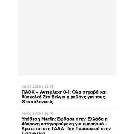
06.08.2026 | 23:39
ΠΑΟΚ – Αντερλεχτ 0-1: Όλα στραβά και
δύσκολα! Στο Βέλγιο η ρεβάνς για τους
Θεσσαλονικείς
06.08.2026 | 23:10
Υπόθεση Marfin: Έφθασε στην Ελλάδα η
46χρονη κατηγορούμενη για εμπρησμό –
Κρατείται στη ΓΑΔΑ- Την Παρασκευή στην
Εισαγγελία