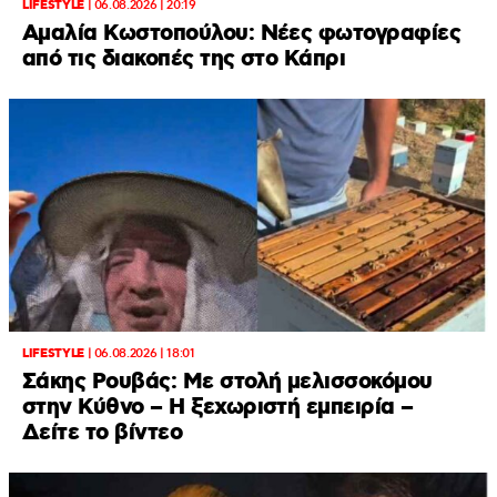
LIFESTYLE
|
06.08.2026 | 20:19
Αμαλία Κωστοπούλου: Νέες φωτογραφίες
από τις διακοπές της στο Κάπρι
LIFESTYLE
|
06.08.2026 | 18:01
Σάκης Ρουβάς: Με στολή μελισσοκόμου
στην Κύθνο – Η ξεχωριστή εμπειρία –
Δείτε το βίντεο