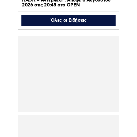
ΠΑΟΚ – Άντερλεχτ : Απόψε 6 Αυγούστου
2026 στις 20:45 στο ΟΡΕΝ
Όλες οι Ειδήσεις