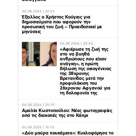
06.08.2026 | 22:43
Έξαλλος ο Χρήστος Κούγιας για
δημοσιεύματα που αφορούν την
προσωπική του ζωή – Προειδοποιεί με
μηνύσεις
06.08.2026 | 20:44
«Αφιέρωσε τη ζωή της
στο να βοηθά
ανθρώπους που είχαν
ανάγκη», η πρώτη
δήλωση της οικογένειας
της 38χρονης
Βρετανίδας μετά την
προφυλάκιση του
26χρονου Αφγανού για
τη δολοφονία της
06.08.2026 | 20:19
Αμαλία Κωστοπούλου: Νέες φωτογραφίες
από τις διακοπές της στο Κάπρι
06.08.2026 | 19:10
«Δύο μαύρα πουκάμισα»: Κυκλοφόρησε το