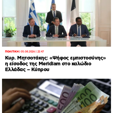
ΠΟΛΙΤΙΚΗ
|
05.08.2026 | 22:47
Κυρ. Μητσοτάκης: «Ψήφος εμπιστοσύνης»
η είσοδος της Meridiam στο καλώδιο
Ελλάδας – Κύπρου