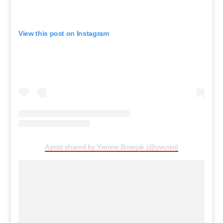
View this post on Instagram
A post shared by Yvonne Bosnjak (@yvonini)