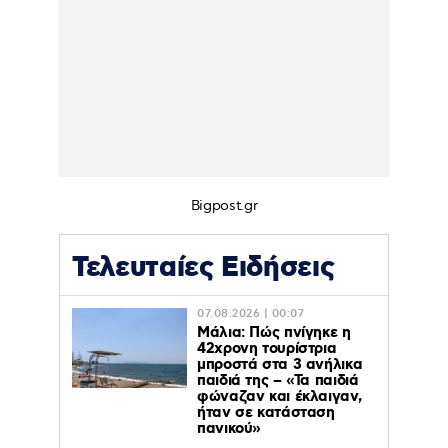
Bigpost.gr
Τελευταίες Ειδήσεις
07.08.2026 | 00:07
Μάλια: Πώς πνίγηκε η
42χρονη τουρίστρια
μπροστά στα 3 ανήλικα
παιδιά της – «Τα παιδιά
φώναζαν και έκλαιγαν,
ήταν σε κατάσταση
πανικού»