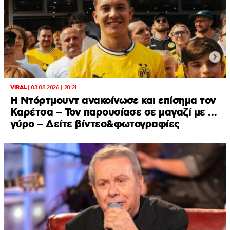
VIRAL
|
03.08.2026 | 20:21
Η Ντόρτμουντ ανακοίνωσε και επίσημα τον
Καρέτσα – Τον παρουσίασε σε μαγαζί με …
γύρο – Δείτε βίντεο&φωτογραφίες