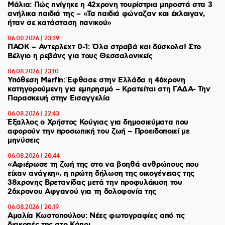
Μάλια: Πώς πνίγηκε η 42χρονη τουρίστρια μπροστά στα 3
ανήλικα παιδιά της – «Τα παιδιά φώναζαν και έκλαιγαν,
ήταν σε κατάσταση πανικού»
06.08.2026 | 23:39
ΠΑΟΚ – Αντερλεχτ 0-1: Όλα στραβά και δύσκολα! Στο
Βέλγιο η ρεβάνς για τους Θεσσαλονικείς
06.08.2026 | 23:10
Υπόθεση Marfin: Έφθασε στην Ελλάδα η 46χρονη
κατηγορούμενη για εμπρησμό – Κρατείται στη ΓΑΔΑ- Την
Παρασκευή στην Εισαγγελία
06.08.2026 | 22:43
Έξαλλος ο Χρήστος Κούγιας για δημοσιεύματα που
αφορούν την προσωπική του ζωή – Προειδοποιεί με
μηνύσεις
06.08.2026 | 20:44
«Αφιέρωσε τη ζωή της στο να βοηθά ανθρώπους που
είχαν ανάγκη», η πρώτη δήλωση της οικογένειας της
38χρονης Βρετανίδας μετά την προφυλάκιση του
26χρονου Αφγανού για τη δολοφονία της
06.08.2026 | 20:19
Αμαλία Κωστοπούλου: Νέες φωτογραφίες από τις