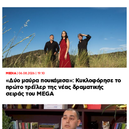
MEDIA
|
06.08.2026 | 19:10
«Δύο μαύρα πουκάμισα»: Κυκλοφόρησε το
πρώτο τρέϊλερ της νέας δραματικής
σειράς του MEGA