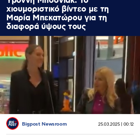
Υβόννη Μπόσνιακ: Το
χιουμοριστικό βίντεο με τη
Μαρία Μπεκατώρου για τη
διαφορά ύψους τους
Bigpost Newsroom
25.03.2025 | 00:12