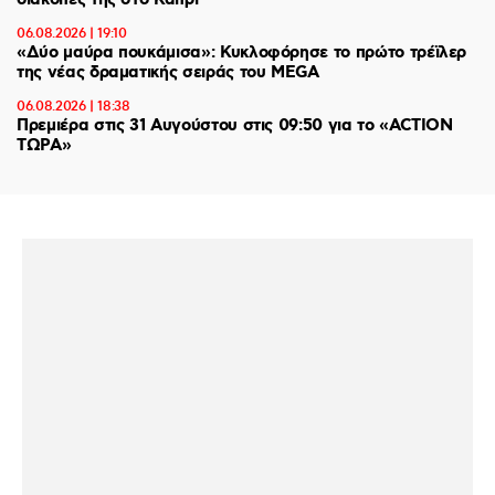
διακοπές της στο Κάπρι
06.08.2026 | 19:10
«Δύο μαύρα πουκάμισα»: Κυκλοφόρησε το πρώτο τρέϊλερ
της νέας δραματικής σειράς του MEGA
06.08.2026 | 18:38
Πρεμιέρα στις 31 Αυγούστου στις 09:50 για το «ACTION
ΤΩΡΑ»