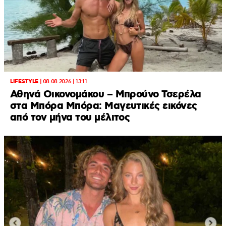
LIFESTYLE
|
08.08.2026 | 13:11
Αθηνά Οικονομάκου – Μπρούνο Τσερέλα
στα Μπόρα Μπόρα: Mαγευτικές εικόνες
από τον μήνα του μέλιτος