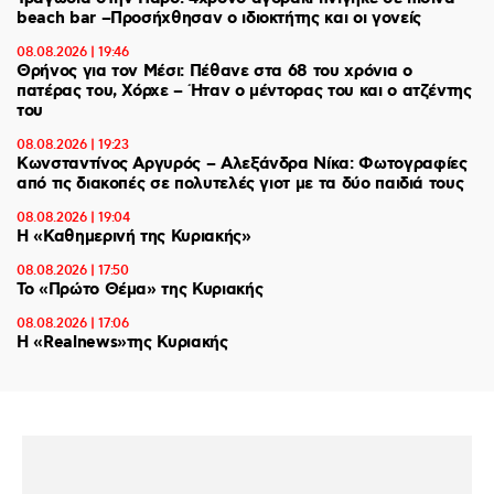
beach bar –Προσήχθησαν ο ιδιοκτήτης και οι γονείς
08.08.2026 | 19:46
Θρήνος για τον Μέσι: Πέθανε στα 68 του χρόνια ο
πατέρας του, Χόρχε – Ήταν ο μέντορας του και ο ατζέντης
του
08.08.2026 | 19:23
Κωνσταντίνος Αργυρός – Αλεξάνδρα Νίκα: Φωτογραφίες
από τις διακοπές σε πολυτελές γιοτ με τα δύο παιδιά τους
08.08.2026 | 19:04
H «Καθημερινή της Κυριακής»
08.08.2026 | 17:50
Το «Πρώτο Θέμα» της Κυριακής
08.08.2026 | 17:06
Η «Realnews»της Κυριακής