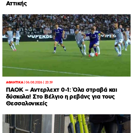
Αττικής
ΑΘΛΗΤΙΚΑ
|
06.08.2026 | 23:39
ΠΑΟΚ – Αντερλεχτ 0-1: Όλα στραβά και
δύσκολα! Στο Βέλγιο η ρεβάνς για τους
Θεσσαλονικείς