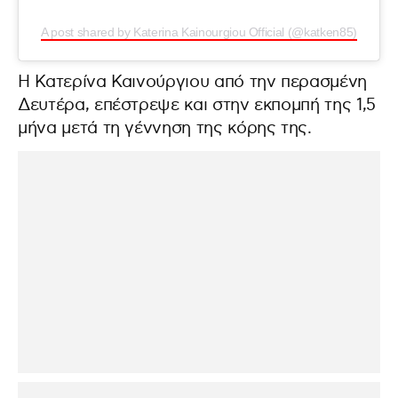
A post shared by Katerina Kainourgiou Official (@katken85)
Η Κατερίνα Καινούργιου από την περασμένη
Δευτέρα, επέστρεψε και στην εκπομπή της 1,5
μήνα μετά τη γέννηση της κόρης της.