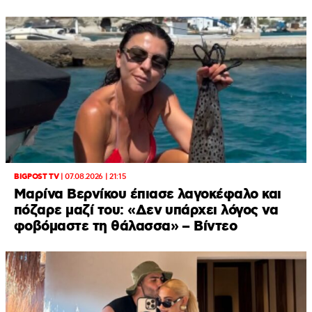
BIGPOST TV
|
07.08.2026 | 21:15
Μαρίνα Βερνίκου έπιασε λαγοκέφαλο και
πόζαρε μαζί του: «Δεν υπάρχει λόγος να
φοβόμαστε τη θάλασσα» – Βίντεο