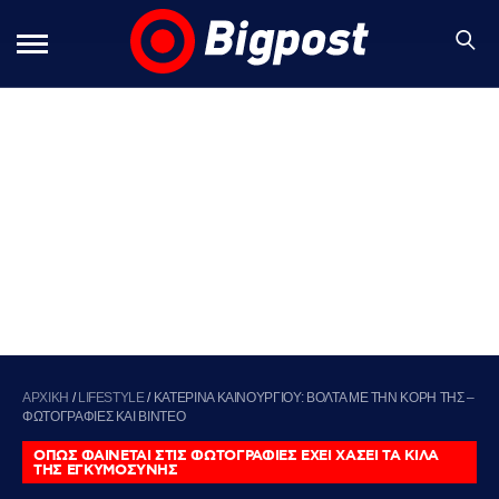
ΑΡΧΙΚΗ
/
LIFESTYLE
/
ΚΑΤΕΡΙΝΑ ΚΑΙΝΟΥΡΓΙΟΥ: ΒΟΛΤΑ ΜΕ ΤΗΝ ΚΟΡΗ ΤΗΣ –
ΦΩΤΟΓΡΑΦΙΕΣ ΚΑΙ ΒΙΝΤΕΟ
ΟΠΩΣ ΦΑΙΝΕΤΑΙ ΣΤΙΣ ΦΩΤΟΓΡΑΦΙΕΣ ΕΧΕΙ ΧΑΣΕΙ ΤΑ ΚΙΛΑ
ΤΗΣ ΕΓΚΥΜΟΣΥΝΗΣ