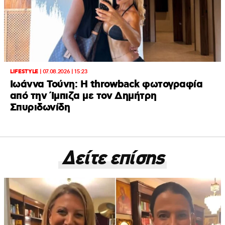
LIFESTYLE
|
07.08.2026 | 15:23
Ιωάννα Τούνη: Η throwback φωτογραφία
από την Ίμπιζα με τον Δημήτρη
Σπυριδωνίδη
Δείτε επίσης