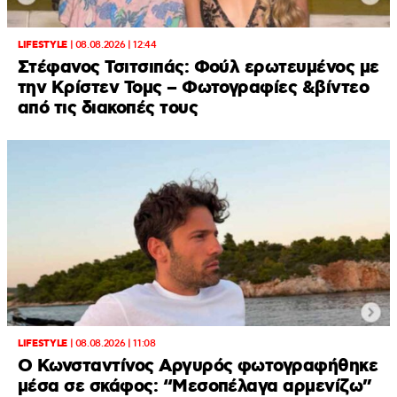
LIFESTYLE
|
08.08.2026 | 12:44
Στέφανος Τσιτσιπάς: Φούλ ερωτευμένος με
την Κρίστεν Τομς – Φωτογραφίες &βίντεο
από τις διακοπές τους
LIFESTYLE
|
08.08.2026 | 11:08
Ο Κωνσταντίνος Αργυρός φωτογραφήθηκε
μέσα σε σκάφος: “Μεσοπέλαγα αρμενίζω”