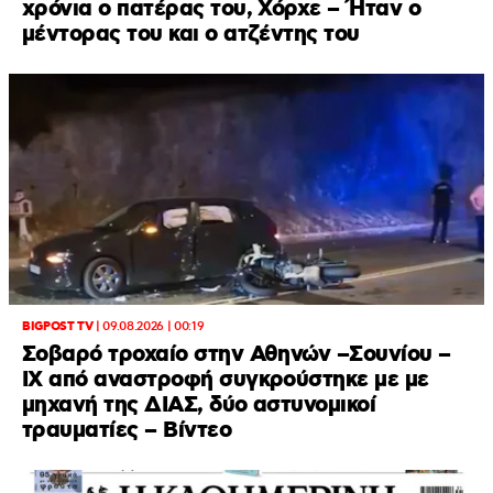
χρόνια ο πατέρας του, Χόρχε – Ήταν ο
μέντορας του και ο ατζέντης του
BIGPOST TV
|
09.08.2026 | 00:19
Σοβαρό τροχαίο στην Αθηνών –Σουνίου –
ΙΧ από αναστροφή συγκρούστηκε με με
μηχανή της ΔΙΑΣ, δύο αστυνομικοί
τραυματίες – Βίντεο