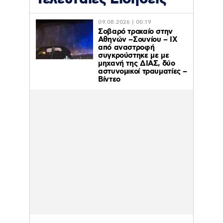
09.08.2026 | 00:19
Σοβαρό τροχαίο στην
Αθηνών –Σουνίου – ΙΧ
από αναστροφή
συγκρούστηκε με με
μηχανή της ΔΙΑΣ, δύο
αστυνομικοί τραυματίες –
Βίντεο