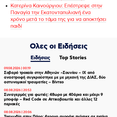
Κατερίνα Καινούργιου: Επέστρεψε στην
Παναγία την Εκατονταπυλιανή ένα
χρόνο μετά το τάμα της για να αποκτήσει
παιδί
Ολες οι Ειδήσεις
Ειδήσεις
Top Stories
09.08.2026 | 00:19
Σοβαρό τροχαίο στην Αθηνών –Σουνίου – ΙΧ από
αναστροφή συγκρούστηκε με με μηχανή της ΔΙΑΣ, δύο
αστυνομικοί τραυματίες – Βίντεο
08.08.2026 | 20:53
Συναγερμός για φωτιές: 48ωρο με 40άρια και μέχρι 9
μποφόρ – Red Code σε Αττικοβοιωτία και άλλες 12
περιοχές
08.08.2026 | 20:06
Τραγωδία στην Πάρο: 4χρονο αγοράκι πνίγηκε σε πισίνα