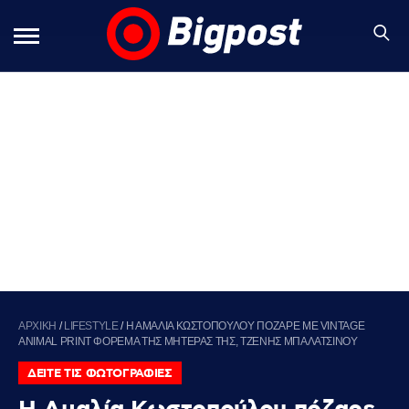
ΑΡΧΙΚΗ
/
LIFESTYLE
/
Η ΑΜΑΛΙΑ ΚΩΣΤΟΠΟΥΛΟΥ ΠΟΖΑΡΕ ΜΕ VINTAGE
ANIMAL PRINT ΦΟΡΕΜΑ ΤΗΣ ΜΗΤΕΡΑΣ ΤΗΣ, ΤΖΕΝΗΣ ΜΠΑΛΑΤΣΙΝΟΥ
ΔΕΙΤΕ ΤΙΣ ΦΩΤΟΓΡΑΦΙΕΣ