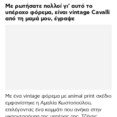
Με ρωτήσατε πολλοί γι' αυτό το
υπέροχο φόρεμα, είναι vintage Cavalli
από τη μαμά μου, έγραψε
Με ένα vintage φόρεμα με animal print σχέδιο
εμφανίστηκε η Αμαλία Κωστοπούλου,
επιλέγοντας ένα κομμάτι που ανήκει στην
γκαρνταρόμπα της μητέρας της, Τζένης