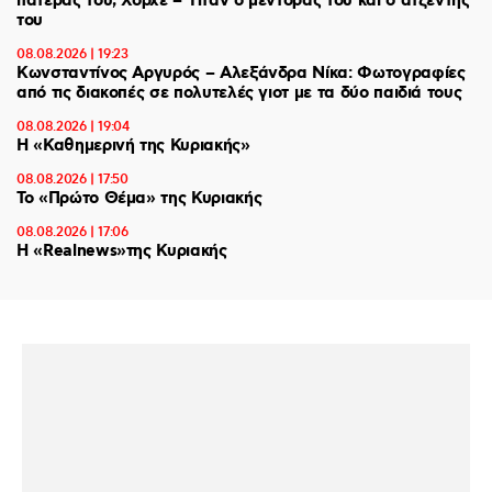
πατέρας του, Χόρχε – Ήταν ο μέντορας του και ο ατζέντης
του
08.08.2026 | 19:23
Κωνσταντίνος Αργυρός – Αλεξάνδρα Νίκα: Φωτογραφίες
από τις διακοπές σε πολυτελές γιοτ με τα δύο παιδιά τους
08.08.2026 | 19:04
H «Καθημερινή της Κυριακής»
08.08.2026 | 17:50
Το «Πρώτο Θέμα» της Κυριακής
08.08.2026 | 17:06
Η «Realnews»της Κυριακής