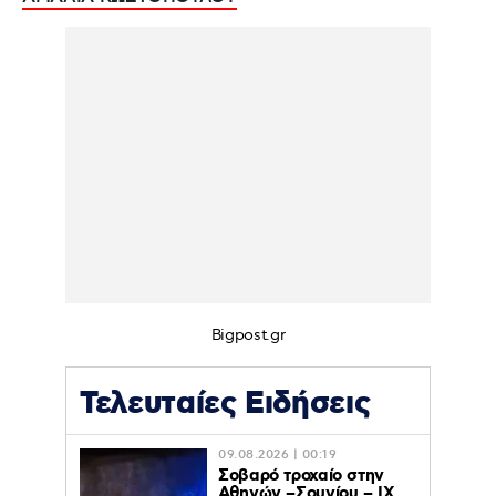
Bigpost.gr
Τελευταίες Ειδήσεις
09.08.2026 | 00:19
Σοβαρό τροχαίο στην
Αθηνών –Σουνίου – ΙΧ