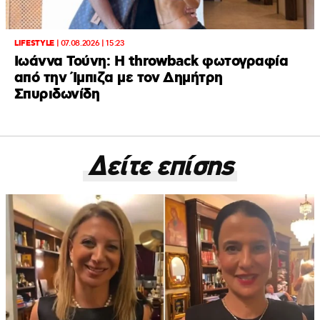
LIFESTYLE
|
07.08.2026 | 15:23
Ιωάννα Τούνη: Η throwback φωτογραφία
από την Ίμπιζα με τον Δημήτρη
Σπυριδωνίδη
Δείτε επίσης