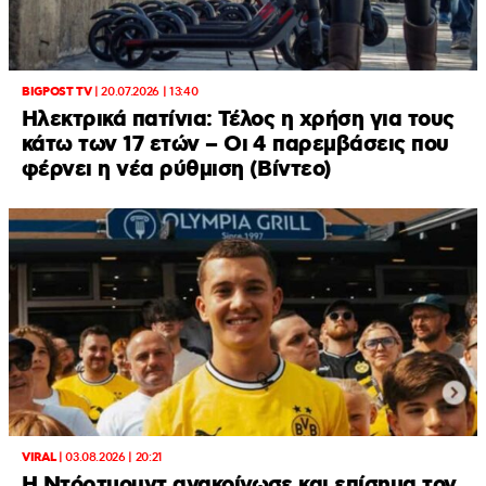
BIGPOST TV
|
20.07.2026 | 13:40
Ηλεκτρικά πατίνια: Τέλος η χρήση για τους
κάτω των 17 ετών – Οι 4 παρεμβάσεις που
φέρνει η νέα ρύθμιση (Βίντεο)
VIRAL
|
03.08.2026 | 20:21
Η Ντόρτμουντ ανακοίνωσε και επίσημα τον