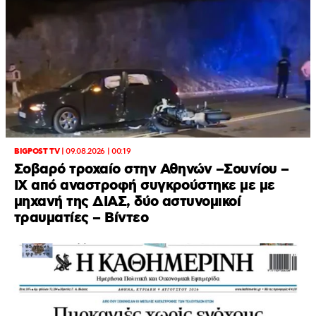
BIGPOST TV
|
09.08.2026 | 00:19
Σοβαρό τροχαίο στην Αθηνών –Σουνίου –
ΙΧ από αναστροφή συγκρούστηκε με με
μηχανή της ΔΙΑΣ, δύο αστυνομικοί
τραυματίες – Βίντεο