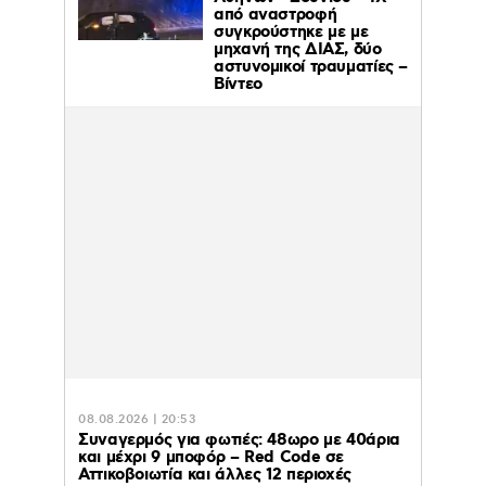
από αναστροφή
συγκρούστηκε με με
μηχανή της ΔΙΑΣ, δύο
αστυνομικοί τραυματίες –
Βίντεο
08.08.2026 | 20:53
Συναγερμός για φωτιές: 48ωρο με 40άρια
και μέχρι 9 μποφόρ – Red Code σε
Αττικοβοιωτία και άλλες 12 περιοχές