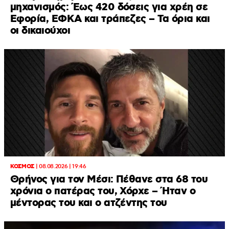
μηχανισμός: Έως 420 δόσεις για χρέη σε
Εφορία, ΕΦΚΑ και τράπεζες – Τα όρια και
οι δικαιούχοι
ΚΟΣΜΟΣ
|
08.08.2026 | 19:46
Θρήνος για τον Μέσι: Πέθανε στα 68 του
χρόνια ο πατέρας του, Χόρχε – Ήταν ο
μέντορας του και ο ατζέντης του