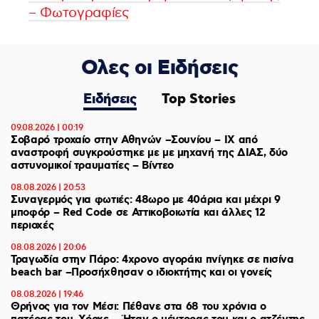
– Φωτογραφίες
Ολες οι Ειδήσεις
Ειδήσεις
Top Stories
09.08.2026 | 00:19
Σοβαρό τροχαίο στην Αθηνών –Σουνίου – ΙΧ από
αναστροφή συγκρούστηκε με με μηχανή της ΔΙΑΣ, δύο
αστυνομικοί τραυματίες – Βίντεο
08.08.2026 | 20:53
Συναγερμός για φωτιές: 48ωρο με 40άρια και μέχρι 9
μποφόρ – Red Code σε Αττικοβοιωτία και άλλες 12
περιοχές
08.08.2026 | 20:06
Τραγωδία στην Πάρο: 4χρονο αγοράκι πνίγηκε σε πισίνα
beach bar –Προσήχθησαν ο ιδιοκτήτης και οι γονείς
08.08.2026 | 19:46
Θρήνος για τον Μέσι: Πέθανε στα 68 του χρόνια ο