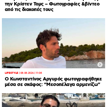
την Κρίστεν Τομς – Φωτογραφίες &βίντεο
από τις διακοπές τους
LIFESTYLE
|
08.08.2026 | 11:08
Ο Κωνσταντίνος Αργυρός φωτογραφήθηκε
μέσα σε σκάφος: “Μεσοπέλαγα αρμενίζω”