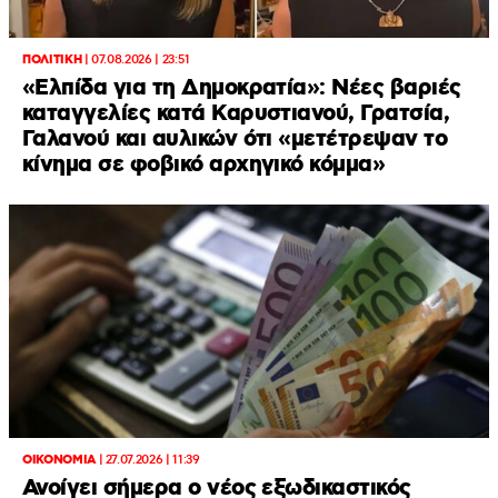
ΠΟΛΙΤΙΚΗ
|
07.08.2026 | 23:51
«Ελπίδα για τη Δημοκρατία»: Νέες βαριές
καταγγελίες κατά Καρυστιανού, Γρατσία,
Γαλανού και αυλικών ότι «μετέτρεψαν το
κίνημα σε φοβικό αρχηγικό κόμμα»
ΟΙΚΟΝΟΜΙΑ
|
27.07.2026 | 11:39
Ανοίγει σήμερα ο νέος εξωδικαστικός