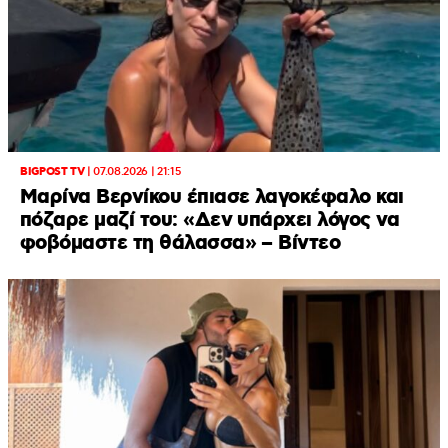
BIGPOST TV
|
07.08.2026 | 21:15
Μαρίνα Βερνίκου έπιασε λαγοκέφαλο και
πόζαρε μαζί του: «Δεν υπάρχει λόγος να
φοβόμαστε τη θάλασσα» – Βίντεο