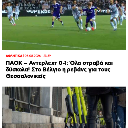
ΑΘΛΗΤΙΚΑ
|
06.08.2026 | 23:39
ΠΑΟΚ – Αντερλεχτ 0-1: Όλα στραβά και
δύσκολα! Στο Βέλγιο η ρεβάνς για τους
Θεσσαλονικείς