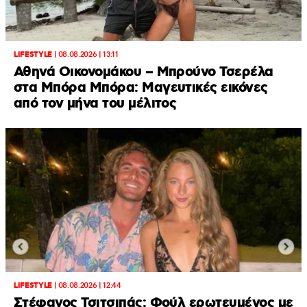
LIFESTYLE
|
08.08.2026 | 13:11
Αθηνά Οικονομάκου – Μπρούνο Τσερέλα
στα Μπόρα Μπόρα: Mαγευτικές εικόνες
από τον μήνα του μέλιτος
LIFESTYLE
|
08.08.2026 | 12:44
Στέφανος Τσιτσιπάς: Φούλ ερωτευμένος με