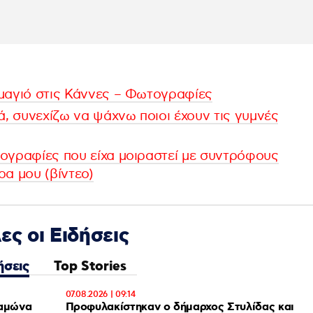
μαγιό στις Κάννες – Φωτογραφίες
ά, συνεχίζω να ψάχνω ποιοι έχουν τις γυμνές
ογραφίες που είχα μοιραστεί με συντρόφους
ρα μου (βίντεο)
ες οι Ειδήσεις
ήσεις
Top Stories
07.08.2026 | 09:14
θαμώνα
Προφυλακίστηκαν ο δήμαρχος Στυλίδας και