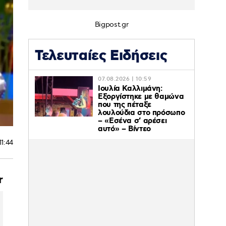
Bigpost.gr
Τελευταίες Ειδήσεις
07.08.2026 | 10:59
Ιουλία Καλλιμάνη:
Εξοργίστηκε με θαμώνα
που της πέταξε
λουλούδια στο πρόσωπο
– «Εσένα σ’ αρέσει
αυτό» – Βίντεο
11:44
r