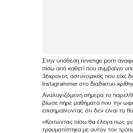
Στην υπόθεση revenge porn αναφέ
πίσω από καθετί που συμβαίνει υ
36χρονος αστυνομικός που είχε δ
Instagrammer στο διαδίκτυο κρίθη
Αναλογιζόμενη σήμερα το παρελθ
βίωσε πήρε μαθήματα που την ωφέλ
επισημαίνοντας ότι δεν είναι τα 
«Κοιτώντας πίσω θα έλεγα πως γι
τραυματίστηκα με αυτόν τον τρόπο