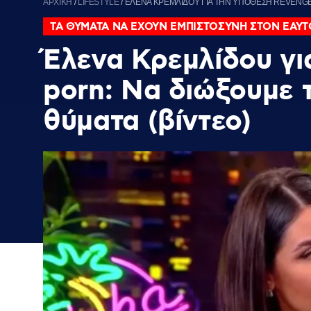
ΑΡΧΙΚΗ
/
LIFESTYLE
/
ΕΛΕΝΑ ΚΡΕΜΛΙΔΟΥ ΓΙΑ ΤΗΝ ΥΠΟΘΕΣΗ REVENGE 
ΤΑ ΘΥΜΑΤΑ ΝΑ ΕΧΟΥΝ ΕΜΠΙΣΤΟΣΥΝΗ ΣΤΟΝ ΕΑΥΤ
Έλενα Κρεμλίδου γι
porn: Να διώξουμε 
θύματα (βίντεο)