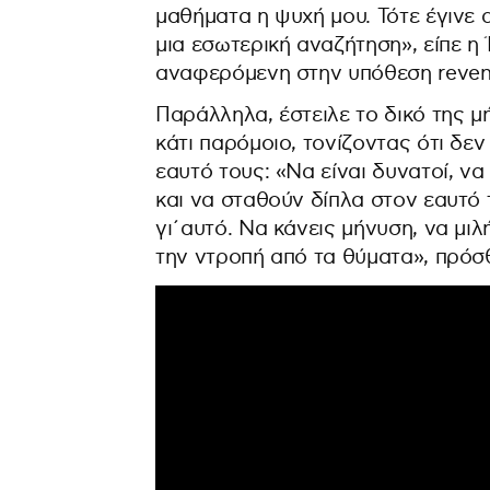
μαθήματα η ψυχή μου. Τότε έγινε 
μια εσωτερική αναζήτηση», είπε η 
αναφερόμενη στην υπόθεση reveng
Παράλληλα, έστειλε το δικό της 
κάτι παρόμοιο, τονίζοντας ότι δε
εαυτό τους: «Να είναι δυνατοί, να
και να σταθούν δίπλα στον εαυτό 
γι΄αυτό. Να κάνεις μήνυση, να μιλ
την ντροπή από τα θύματα», πρόσ