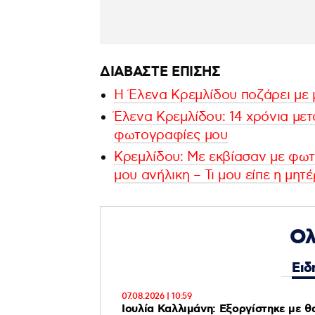
ΔΙΑΒΑΣΤΕ ΕΠΙΣΗΣ
Η Έλενα Κρεμλίδου ποζάρει με 
Έλενα Κρεμλίδου: 14 χρόνια μετ
φωτογραφίες μου
Κρεμλίδου: Με εκβίασαν με φωτ
μου ανήλικη – Τι μου είπε η μητέ
Ολ
Ειδ
07.08.2026 | 10:59
Ιουλία Καλλιμάνη: Εξοργίστηκε με 