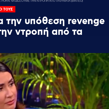
PORN: ΝΑ ΔΙΩΞΟΥΜΕ ΤΗΝ ΝΤΡΟΠΗ ΑΠΟ ΤΑ ΘΥΜΑΤΑ (ΒΙΝΤΕΟ)
Ο ΤΟΥΣ
α την υπόθεση revenge
την ντροπή από τα