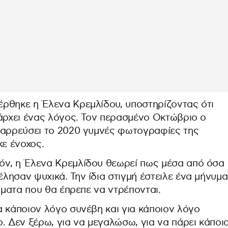
ρθηκε η Έλενα Κρεμλίδου, υποστηρίζοντας ότι
πάρχει ένας λόγος. Τον περασμένο Οκτώβριο ο
ιαρρεύσει το 2020 γυμνές φωτογραφίες της
κε ένοχος.
όν, η Έλενα Κρεμλίδου θεωρεί πως μέσα από όσα
ησαν ψυχικά. Την ίδια στιγμή έστειλε ένα μήνυμα
θύματα που θα έπρεπε να ντρέπονται.
α κάποιον λόγο συνέβη και για κάποιον λόγο
. Δεν ξέρω, για να μεγαλώσω, για να πάρει κάποι