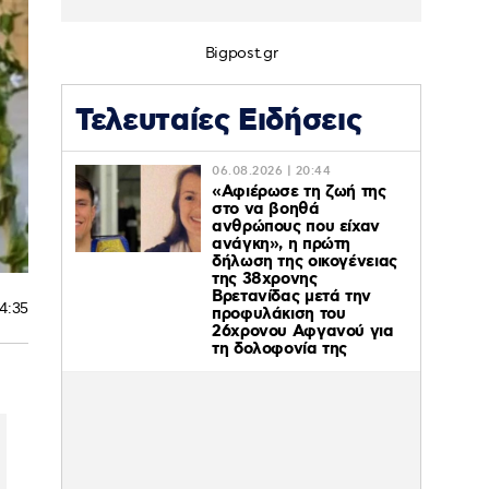
Bigpost.gr
Τελευταίες Ειδήσεις
06.08.2026 | 20:44
«Αφιέρωσε τη ζωή της
στο να βοηθά
ανθρώπους που είχαν
ανάγκη», η πρώτη
δήλωση της οικογένειας
της 38χρονης
Βρετανίδας μετά την
14:35
προφυλάκιση του
26χρονου Αφγανού για
τη δολοφονία της