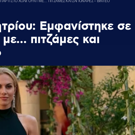
ΑΡΤΙ ΣΤΟ ΧΟΛΙΓΟΥΝΤ ΜΕ… ΠΙΤΖΑΜΕΣ ΚΑΙ ΣΑΓΙΟΝΑΡΕΣ – ΒΙΝΤΕΟ
τρίου: Εμφανίστηκε σε
 με… πιτζάμες και
ο