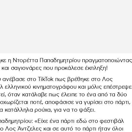
τηκε η Ντορέττα Παπαδημητρίου πραγματοποιώντα
α και σαγιονάρες που προκάλεσε έκπληξη!
υ ανέβασε στο TikTok πως βρέθηκε στο Λος
άλ ελληνικού κινηματογράφου και μόλις επέστρεψε
εί, όταν κατάλαβε πως έλειπε το ένα από τα δύο
οχωρίζεται ποτέ, αποφάσισε να γυρίσει στο πάρτι,
 κατάλληλα ρούχα, για να το ψάξει.
δημητρίου: «Είχε ένα πάρτι εδώ στο φεστιβάλ
 Λος Άντζελες και σε αυτό το πάρτι ήταν όλοι