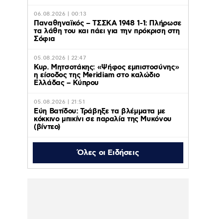
06.08.2026 | 00:13
Παναθηναϊκός – ΤΣΣΚΑ 1948 1-1: Πλήρωσε
τα λάθη του και πάει για την πρόκριση στη
Σόφια
05.08.2026 | 22:47
Κυρ. Μητσοτάκης: «Ψήφος εμπιστοσύνης»
η είσοδος της Meridiam στο καλώδιο
Ελλάδας – Κύπρου
05.08.2026 | 21:51
Εύη Βατίδου: Τράβηξε τα βλέμματα με
κόκκινο μπικίνι σε παραλία της Μυκόνου
(βίντεο)
Όλες οι Ειδήσεις