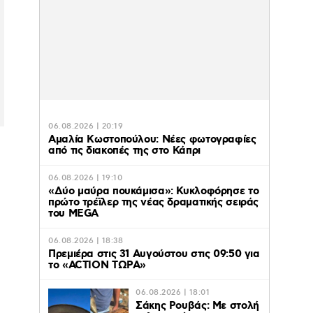
06.08.2026 | 20:19
Αμαλία Κωστοπούλου: Νέες φωτογραφίες
ς
από τις διακοπές της στο Κάπρι
06.08.2026 | 19:10
«Δύο μαύρα πουκάμισα»: Κυκλοφόρησε το
πρώτο τρέϊλερ της νέας δραματικής σειράς
του MEGA
06.08.2026 | 18:38
Πρεμιέρα στις 31 Αυγούστου στις 09:50 για
το «ACTION ΤΩΡΑ»
06.08.2026 | 18:01
Σάκης Ρουβάς: Με στολή