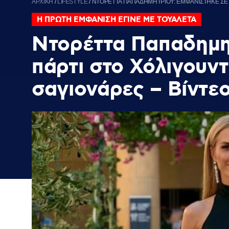
ΑΡΧΙΚΗ
/
LIFESTYLE
/
ΝΤΟΡΕΤΤΑ ΠΑΠΑΔΗΜΗΤΡΙΟΥ: ΕΜΦΑΝΙΣΤΗΚΕ ΣΕ Π
Η ΠΡΩΤΗ ΕΜΦΑΝΙΣΗ ΕΓΙΝΕ ΜΕ ΤΟΥΑΛΕΤΑ
Ντορέττα Παπαδημη
πάρτι στο Χόλιγουντ
σαγιονάρες – Βίντε