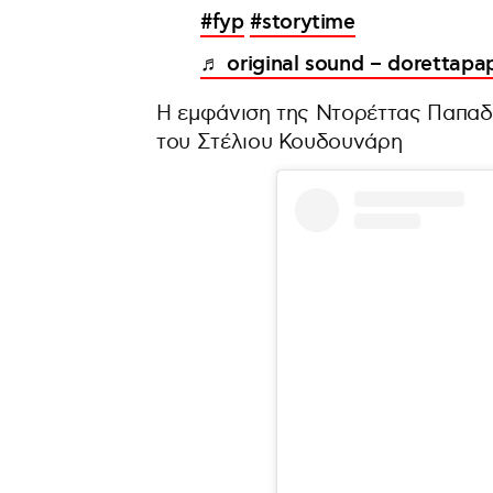
#fyp
#storytime
♬ original sound – dorettapa
Η εμφάνιση της Ντορέττας Παπαδη
του Στέλιου Κουδουνάρη