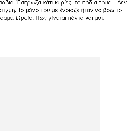
πόδια. Έσπρωξα κάτι κυρίες, τα πόδια τους… Δεν
στιγμή. Το μόνο που με ένοιαζε ήταν να βρω το
ήσαμε. Ωραίο; Πώς γίνεται πάντα και μου