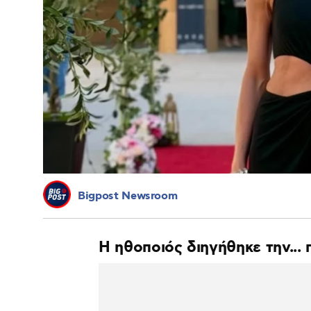
Bigpost Newsroom
Η ηθοποιός διηγήθηκε την... 