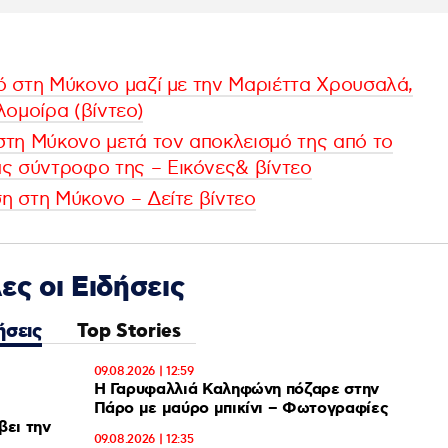
ρό στη Μύκονο μαζί με την Μαριέττα Χρουσαλά,
λομοίρα (βίντεο)
τη Μύκονο μετά τον αποκλεισμό της από το
ς σύντροφο της – Εικόνες& βίντεο
ση στη Μύκονο – Δείτε βίντεο
ες οι Ειδήσεις
ήσεις
Top Stories
09.08.2026 | 12:59
Η Γαρυφαλλιά Καληφώνη πόζαρε στην
Πάρο με μαύρο μπικίνι – Φωτογραφίες
βει την
09.08.2026 | 12:35