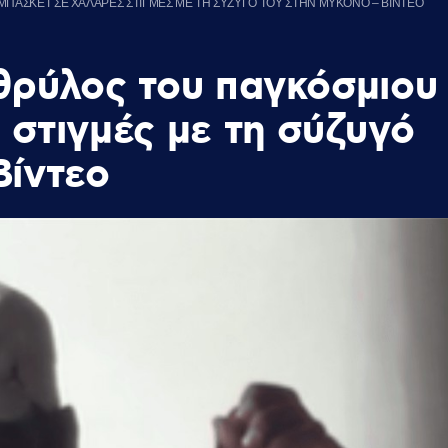
ΜΠΑΣΚΕΤ ΣΕ ΧΑΛΑΡΕΣ ΣΤΙΓΜΕΣ ΜΕ ΤΗ ΣΥΖΥΓΟ ΤΟΥ ΣΤΗΝ ΜΥΚΟΝΟ – ΒΙΝΤΕΟ
θρύλος του παγκόσμιου
 στιγμές με τη σύζυγό
Βίντεο