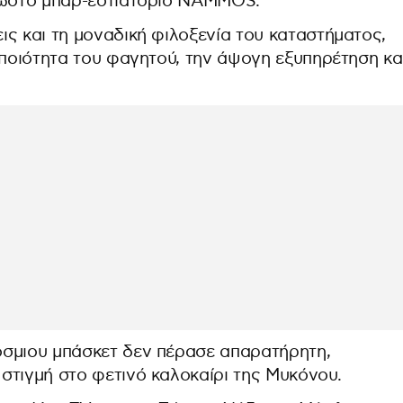
γνωστό μπαρ-εστιατόριο NAMMOS.
ς και τη μοναδική φιλοξενία του καταστήματος,
 ποιότητα του φαγητού, την άψογη εξυπηρέτηση κα
όσμιου μπάσκετ δεν πέρασε απαρατήρητη,
στιγμή στο φετινό καλοκαίρι της Μυκόνου.