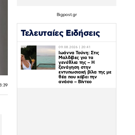
Bigpost.gr
Τελευταίες Ειδήσεις
09.08.2026 | 20:41
Ιωάννα Τούνη: Στις
Μαλδίβες για τα
γενέθλια της – H
ξενάγηση στην
εντυπωσιακή βίλα της με
θέα που κόβει την
ανάσα – Βίντεο
18:39