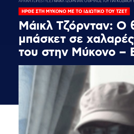
ΑΡΧΙΚΗ
/
LIFESTYLE
/
ΜΑΪΚΛ ΤΖΟΡΝΤΑΝ: Ο ΘΡΥΛΟΣ ΤΟΥ ΠΑΓΚΟΣΜΙΟΥ 
ΗΡΘΕ ΣΤΗ ΜΥΚΟΝΟ ΜΕ ΤΟ ΙΔΙΩΤΙΚΟ ΤΟΥ ΤΖΕΤ
Μάικλ Τζόρνταν: Ο 
μπάσκετ σε χαλαρές
του στην Μύκονο – 