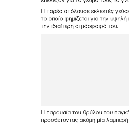
επέλεξαν για το γεύμα τους το 
Η παρέα απόλαυσε εκλεκτές γεύσει
το οποίο φημίζεται για την υψηλή
την ιδιαίτερη ατμόσφαιρά του.
Η παρουσία του θρύλου του παγκ
προσθέτοντας ακόμη μία λαμπερή 