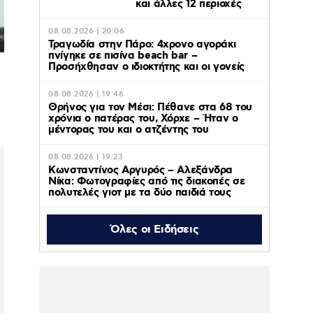
και άλλες 12 περιοχές
08.08.2026 | 20:06
Τραγωδία στην Πάρο: 4χρονο αγοράκι
πνίγηκε σε πισίνα beach bar –
Προσήχθησαν ο ιδιοκτήτης και οι γονείς
08.08.2026 | 19:46
Θρήνος για τον Μέσι: Πέθανε στα 68 του
χρόνια ο πατέρας του, Χόρχε – Ήταν ο
μέντορας του και ο ατζέντης του
08.08.2026 | 19:23
Κωνσταντίνος Αργυρός – Αλεξάνδρα
Νίκα: Φωτογραφίες από τις διακοπές σε
πολυτελές γιοτ με τα δύο παιδιά τους
Όλες οι Ειδήσεις