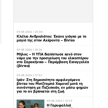
09.08.2026 | 20:04
Κλέλια Ανδριολάτου: Έκανε γιόγκα με το
μαγιό της στον Αχέροντα – Βίντεο
09.08.2026 | 18:36
Μήλος – Η ΥΠΑ διαπίστωσε κενό στον
νόμο για την προσγείωση του ελικοπτέρου
στο Σαρακήνικο – Παρέμβαση Εισαγγελέα
(βίντεο)
09.08.2026 | 17:52
Ιράν: Στη δημοσιότητα αμφιλεγόμενο
βίντεο του Μοτζταμπά Χαμενεΐ μετά τη
συνάντηση με Πεζεσκιάν, εν μέσω φημών
για το αν βρίσκεται στη ζωή
09.08.2026 | 12:59
Η Γαρυφαλλιά