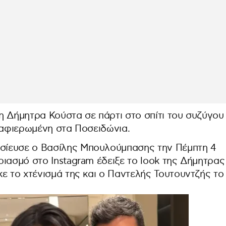
η Δήμητρα Κούστα σε πάρτι στο σπίτι του συζύγου
 αφιερωμένη στα Ποσειδώνια.
σίευσε ο Βασίλης Μπουλούμπασης την Πέμπτη 4
ιασμό στο Instagram έδειξε το look της Δήμητρας
ε το χτένισμά της και ο Παντελής Τουτουντζής το