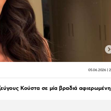
05.06.2026 | 2
υ ζεύγους Κούστα σε μία βραδιά αφιερωμένη