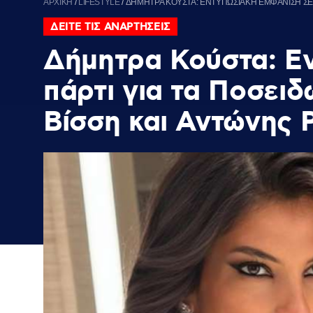
ΑΡΧΙΚΗ
/
LIFESTYLE
/
ΔΗΜΗΤΡΑ ΚΟΥΣΤΑ: ΕΝΤΥΠΩΣΙΑΚΗ ΕΜΦΑΝΙΣΗ ΣΕ Π
ΔΕΙΤΕ ΤΙΣ ΑΝΑΡΤΗΣΕΙΣ
Δήμητρα Κούστα: Ε
πάρτι για τα Ποσει
Βίσση και Αντώνης Ρ