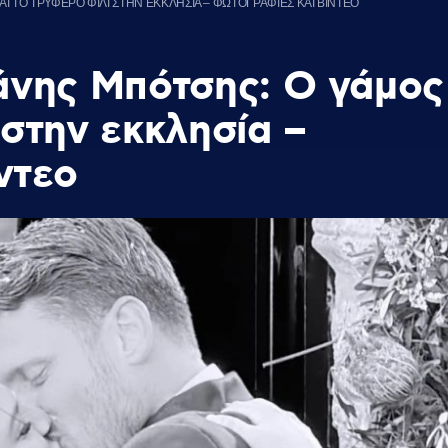
 ΤΟ ΤΡΥΦΕΡΟ ΦΙΛΙ ΣΤΗΝ ΕΚΚΛΗΣΙΑ – ΦΩΤΟΓΡΑΦΙΕΣ ΚΑΙ ΒΙΝΤΕΟ
νης Μπότσης: Ο γάμος
 στην εκκλησία –
ντεο