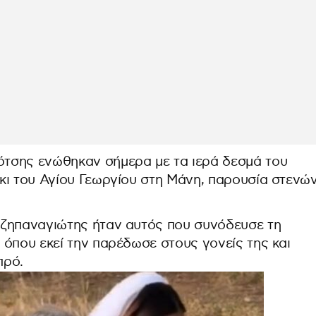
τσης ενώθηκαν σήμερα με τα ιερά δεσμά του
κι του Αγίου Γεωργίου στη Μάνη, παρουσία στενώ
τζηπαναγιώτης ήταν αυτός που συνόδευσε τη
 όπου εκεί την παρέδωσε στους γονείς της και
πρό.