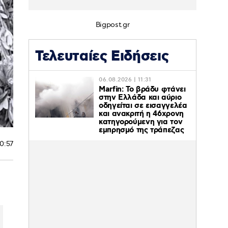
Bigpost.gr
Τελευταίες Ειδήσεις
06.08.2026 | 11:31
Marfin: Το βράδυ φτάνει
στην Ελλάδα και αύριο
οδηγείται σε εισαγγελέα
και ανακριτή η 46χρονη
κατηγορούμενη για τον
εμπρησμό της τράπεζας
20:57