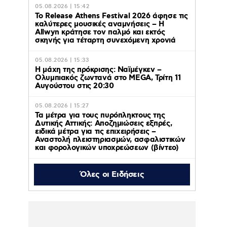
05.08.2026 | 15:42
Το Release Athens Festival 2026 άφησε τις
καλύτερες μουσικές αναμνήσεις – Η
Allwyn κράτησε τον παλμό και εκτός
σκηνής για τέταρτη συνεχόμενη χρονιά
05.08.2026 | 15:33
Η μάχη της πρόκρισης: Ναϊμέγκεν –
Ολυμπιακός ζωντανά στο MEGA, Τρίτη 11
Αυγούστου στις 20:30
05.08.2026 | 15:27
Τα μέτρα για τους πυρόπληκτους της
Δυτικής Αττικής: Αποζημιώσεις εξπρές,
ειδικά μέτρα για τις επιχειρήσεις –
Αναστολή πλειστηριασμών, ασφαλιστικών
και φορολογικών υποχρεώσεων (βίντεο)
Όλες οι Ειδήσεις