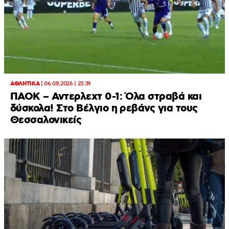
ΑΘΛΗΤΙΚΑ
|
06.08.2026 | 23:39
ΠΑΟΚ – Αντερλεχτ 0-1: Όλα στραβά και
δύσκολα! Στο Βέλγιο η ρεβάνς για τους
Θεσσαλονικείς