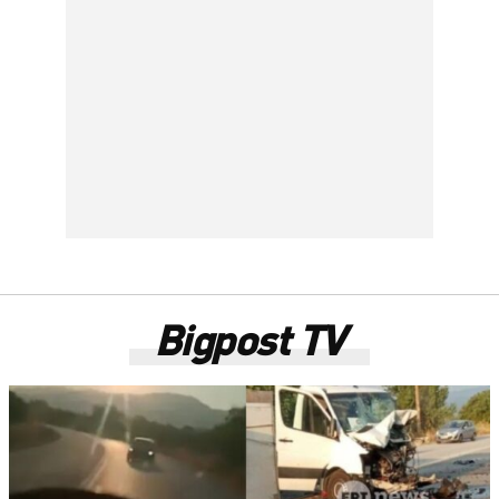
Bigpost TV