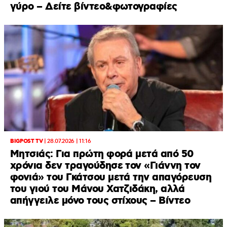
γύρο – Δείτε βίντεο&φωτογραφίες
BIGPOST TV
|
28.07.2026 | 11:16
Μητσιάς: Για πρώτη φορά μετά από 50
χρόνια δεν τραγούδησε τον «Γιάννη τον
φονιά» του Γκάτσου μετά την απαγόρευση
του γιού του Μάνου Χατζιδάκη, αλλά
απήγγειλε μόνο τους στίχους – Βίντεο