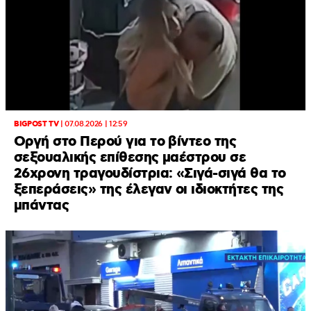
BIGPOST TV
|
07.08.2026 | 12:59
Οργή στο Περού για το βίντεο της
σεξουαλικής επίθεσης μαέστρου σε
26χρονη τραγουδίστρια: «Σιγά-σιγά θα το
ξεπεράσεις» της έλεγαν οι ιδιοκτήτες της
μπάντας