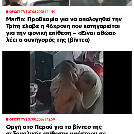
BIGPOST TV
|
07.08.2026 | 14:40
Marfin: Προθεσμία για να απολογηθεί την
Τρίτη έλαβε η 46χρονη που κατηγορείται
για την φονική επίθεση – «Είναι αθώα»
λέει ο συνήγορός της (βίντεο)
BIGPOST TV
|
07.08.2026 | 12:59
Οργή στο Περού για το βίντεο της