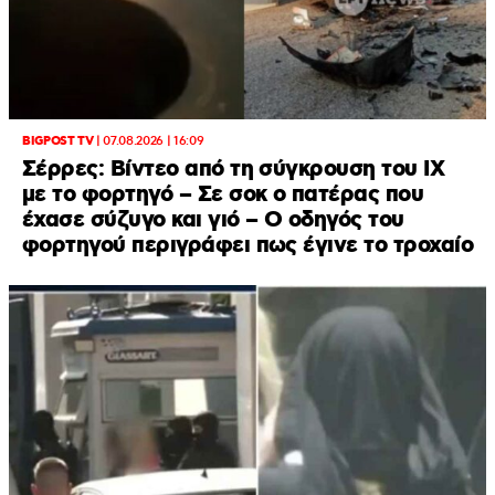
BIGPOST TV
|
07.08.2026 | 16:09
Σέρρες: Βίντεο από τη σύγκρουση του ΙΧ
με το φορτηγό – Σε σοκ ο πατέρας που
έχασε σύζυγο και γιό – Ο οδηγός του
φορτηγού περιγράφει πως έγινε το τροχαίο