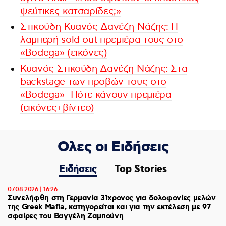
ψεύτικες κατσαρίδες;»
Στικούδη-Κυανός-Δανέζη-Νάζης: Η
λαμπερή sold out πρεμιέρα τους στο
«Bodega» (εικόνες)
Κυανός-Στικούδη-Δανέζη-Νάζης: Στα
backstage των προβών τους στο
«Bodega»- Πότε κάνουν πρεμιέρα
(εικόνες+βίντεο)
Ολες οι Ειδήσεις
Ειδήσεις
Top Stories
07.08.2026 | 16:26
Συνελήφθη στη Γερμανία 31χρονος για δολοφονίες μελών
της Greek Mafia, κατηγορείται και για την εκτέλεση με 97
σφαίρες του Βαγγέλη Ζαμπούνη