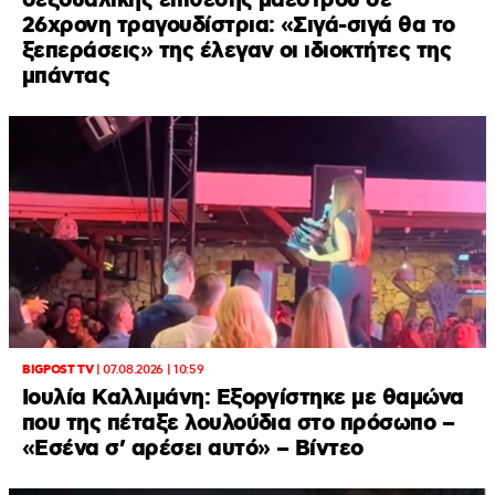
σεξουαλικής επίθεσης μαέστρου σε
26χρονη τραγουδίστρια: «Σιγά-σιγά θα το
ξεπεράσεις» της έλεγαν οι ιδιοκτήτες της
μπάντας
BIGPOST TV
|
07.08.2026 | 10:59
Ιουλία Καλλιμάνη: Εξοργίστηκε με θαμώνα
που της πέταξε λουλούδια στο πρόσωπο –
«Εσένα σ’ αρέσει αυτό» – Βίντεο