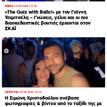
MEDIA
|
07.08.2026 | 15:35
«The Quiz with Balls!» με τον Γιάννη
Τσιμιτσέλη – Γνώσεις, γέλιο και οι πιο
διασκεδαστικές βουτιές έρχονται στον
ΣΚΑΪ
LIFESTYLE
|
07.08.2026 | 15:18
Η Σιμώνη Χριστοδούλου ανέβασε
φωτογραφίες & βίντεο από το ταξίδι της με