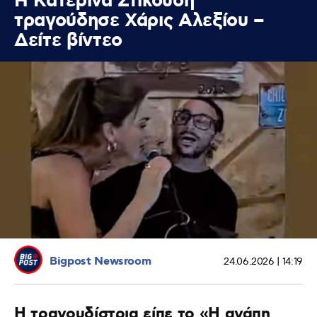
Η Κατερίνα Στικούδη
τραγούδησε Χάρις Αλεξίου –
Δείτε βίντεο
Bigpost Newsroom
24.06.2026 | 14:19
Η τραγουδίστρια είπε το «Η αγάπη