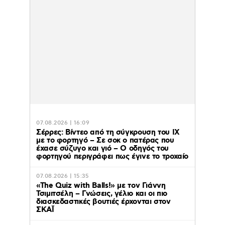
07.08.2026 | 16:09
Σέρρες: Βίντεο από τη σύγκρουση του ΙΧ
με το φορτηγό – Σε σοκ ο πατέρας που
έχασε σύζυγο και γιό – Ο οδηγός του
φορτηγού περιγράφει πως έγινε το τροχαίο
07.08.2026 | 15:35
«The Quiz with Balls!» με τον Γιάννη
Τσιμιτσέλη – Γνώσεις, γέλιο και οι πιο
διασκεδαστικές βουτιές έρχονται στον
ΣΚΑΪ