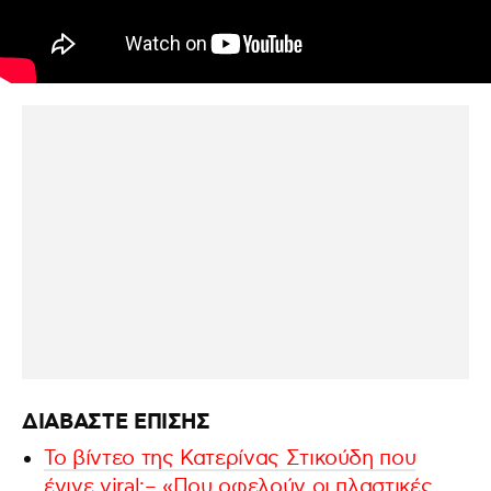
ΔΙΑΒΑΣΤΕ ΕΠΙΣΗΣ
To βίντεο της Κατερίνας Στικούδη που
έγινε viral:– «Που οφελούν οι πλαστικές