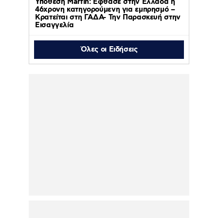
Υπόθεση Marfin: Έφθασε στην Ελλάδα η
46χρονη κατηγορούμενη για εμπρησμό –
Κρατείται στη ΓΑΔΑ- Την Παρασκευή στην
Εισαγγελία
Όλες οι Ειδήσεις