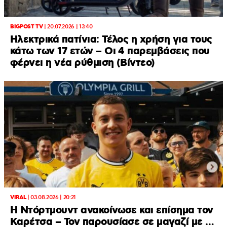
BIGPOST TV
|
20.07.2026 | 13:40
Ηλεκτρικά πατίνια: Τέλος η χρήση για τους
κάτω των 17 ετών – Οι 4 παρεμβάσεις που
φέρνει η νέα ρύθμιση (Βίντεο)
VIRAL
|
03.08.2026 | 20:21
Η Ντόρτμουντ ανακοίνωσε και επίσημα τον
Καρέτσα – Τον παρουσίασε σε μαγαζί με …