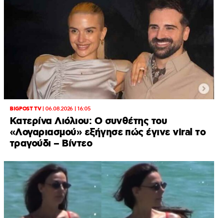
BIGPOST TV
|
06.08.2026 | 16:05
Κατερίνα Λιόλιου: Ο συνθέτης του
«Λογαριασμού» εξήγησε πώς έγινε viral το
τραγούδι – Βίντεο