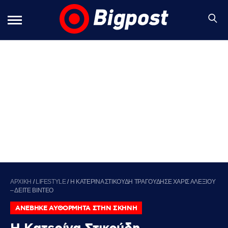
ΑΡΧΙΚΗ
/
LIFESTYLE
/
Η ΚΑΤΕΡΙΝΑ ΣΤΙΚΟΥΔΗ ΤΡΑΓΟΥΔΗΣΕ ΧΑΡΙΣ ΑΛΕΞΙΟΥ
– ΔΕΙΤΕ ΒΙΝΤΕΟ
ΑΝΕΒΗΚΕ ΑΥΘΟΡΜΗΤΑ ΣΤΗΝ ΣΚΗΝΗ