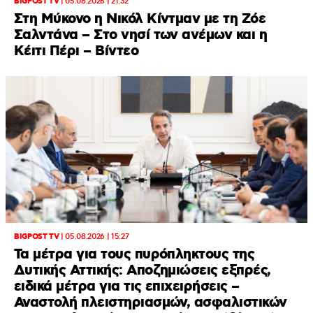
BIGPOST TV
|
05.08.2026 | 21:32
Στη Μύκονο η Νικόλ Κίντμαν με τη Ζόε
Σαλντάνα – Στο νησί των ανέμων και η
Κέιτι Πέρι – Βίντεο
BIGPOST TV
|
05.08.2026 | 15:27
Τα μέτρα για τους πυρόπληκτους της
Δυτικής Αττικής: Αποζημιώσεις εξπρές,
ειδικά μέτρα για τις επιχειρήσεις –
Αναστολή πλειστηριασμών, ασφαλιστικών