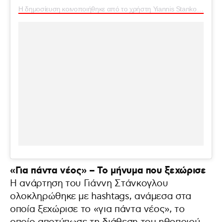
Η δημοσίευση κοινοποιήθηκε από το χρήστη Yiannis Stankoglou (@yiannisstankoglou)
«Για πάντα νέος» – Το μήνυμα που ξεχώρισε
Η ανάρτηση του Γιάννη Στάνκογλου
ολοκληρώθηκε με hashtags, ανάμεσα στα
οποία ξεχώρισε το «για πάντα νέος», το