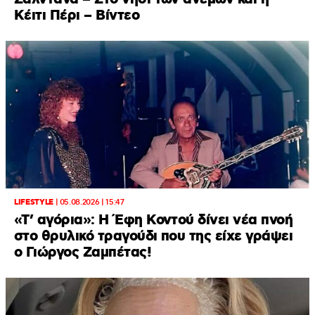
Κέιτι Πέρι – Βίντεο
LIFESTYLE
|
05.08.2026 | 15:47
«Τ’ αγόρια»: Η Έφη Κοντού δίνει νέα πνοή
στο θρυλικό τραγούδι που της είχε γράψει
ο Γιώργος Ζαμπέτας!