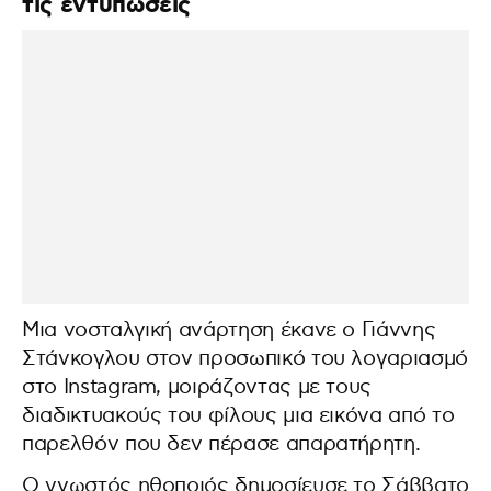
τις εντυπώσεις
Μια νοσταλγική ανάρτηση έκανε ο Γιάννης
Στάνκογλου στον προσωπικό του λογαριασμό
στο Instagram, μοιράζοντας με τους
διαδικτυακούς του φίλους μια εικόνα από το
παρελθόν που δεν πέρασε απαρατήρητη.
Ο γνωστός ηθοποιός δημοσίευσε το Σάββατο