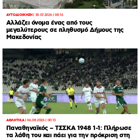
ΑΥΤΟΔΙΟΙΚΗΣΗ
|
30.07.2026 | 08:16
Αλλάζει όνομα ένας από τους
μεγαλύτερους σε πληθυσμό Δήμους της
Μακεδονίας
ΑΘΛΗΤΙΚΑ
|
06.08.2026 | 00:13
Παναθηναϊκός – ΤΣΣΚΑ 1948 1-1: Πλήρωσε
τα λάθη του και πάει για την πρόκριση στη