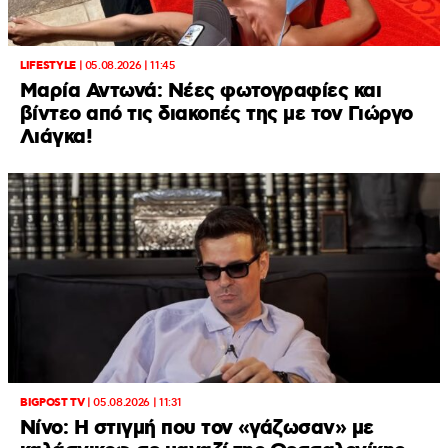
LIFESTYLE
|
05.08.2026 | 11:45
Μαρία Αντωνά: Νέες φωτογραφίες και
βίντεο από τις διακοπές της με τον Γιώργο
Λιάγκα!
BIGPOST TV
|
05.08.2026 | 11:31
Νίνο: Η στιγμή που τον «γάζωσαν» με