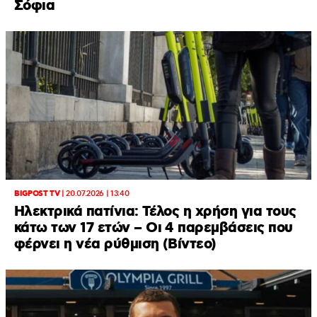
Σόφια
BIGPOST TV
|
20.07.2026 | 13:40
Ηλεκτρικά πατίνια: Τέλος η χρήση για τους
κάτω των 17 ετών – Οι 4 παρεμβάσεις που
φέρνει η νέα ρύθμιση (Βίντεο)