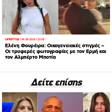
LIFESTYLE
|
04.08.2026 | 22:08
Ελένη Φουρέιρα: Οικογενειακές στιγμές –
Οι τρυφερές φωτογραφίες με τον Ερμή και
τον Αλμπέρτο Μποτία
Δείτε επίσης