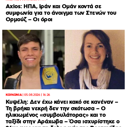
Axios: ΗΠΑ, Ιράν και Ομάν κοντά σε
συμφωνία για το άνοιγμα των Στενών του
Ορμούζ – Οι όροι
ΚΟΙΝΩΝΙΑ
|
05.08.2026 | 16:26
Κυψέλη: Δεν έχω κάνει κακό σε κανέναν –
Τη βρήκα νεκρή δεν την σκότωσα – Ο
ηλικιωμένος «συμβουλάτορας» και το
ταξίδι στην Αράχωβα – Όσα ισχυρίστηκε ο