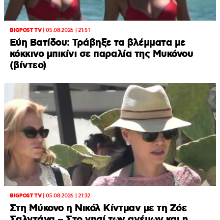
BIGPOST TV
|
05.08.2026 | 21:51
Εύη Βατίδου: Τράβηξε τα βλέμματα με
κόκκινο μπικίνι σε παραλία της Μυκόνου
(βίντεο)
BIGPOST TV
|
05.08.2026 | 21:32
Στη Μύκονο η Νικόλ Κίντμαν με τη Ζόε
Σαλντάνα – Στο νησί των ανέμων και η