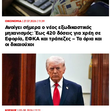
ΟΙΚΟΝΟΜΙΑ
|
27.07.2026 | 11:39
Ανοίγει σήμερα ο νέος εξωδικαστικός
μηχανισμός: Έως 420 δόσεις για χρέη σε
Εφορία, ΕΦΚΑ και τράπεζες – Τα όρια και
οι δικαιούχοι
ΚΟΣΜΟΣ
|
05.08.2026 | 11:11