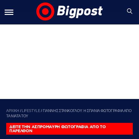
ΑΡΧΙΚΗ
/
LIFESTYLE
/
ΓΙΑΝΝΗΣ ΣΤΑΝΚΟΓΛΟΥ: Η ΣΠΑΝΙΑ ΦΩΤΟΓΡΑΦΙΑ ΑΠΟ
ΤΑ ΝΙΑΤΑ ΤΟΥ
ΔΕΙΤΕ ΤΗΝ ΑΣΠΡΟΜΑΥΡΗ ΦΩΤΟΓΡΑΦΙΑ ΑΠΟ ΤΟ
ΠΑΡΕΛΘΟΝ