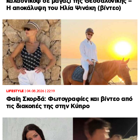
καλάσνικοφ σε μαγαζί της Θεσσαλονίκης –
Η αποκάλυψη του Ηλία Ψινάκη (βίντεο)
LIFESTYLE
|
04.08.2026 | 22:19
Φαίη Σκορδά: Φωτογραφίες και βίντεο από
τις διακοπές της στην Κύπρο