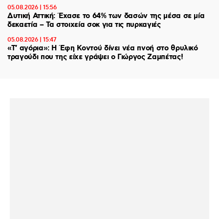
05.08.2026 | 15:56
Δυτική Αττική: Έχασε το 64% των δασών της μέσα σε μία
δεκαετία – Τα στοιχεία σοκ για τις πυρκαγιές
05.08.2026 | 15:47
«Τ’ αγόρια»: Η Έφη Κοντού δίνει νέα πνοή στο θρυλικό
τραγούδι που της είχε γράψει ο Γιώργος Ζαμπέτας!