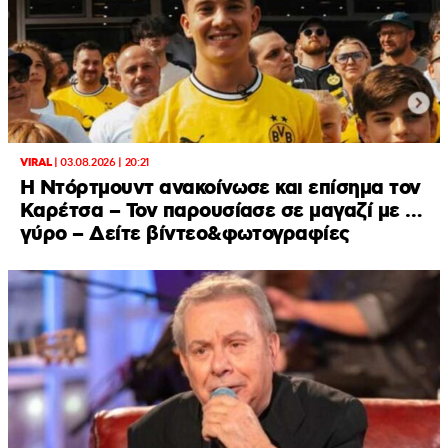
VIRAL
|
03.08.2026 | 20:21
Η Ντόρτμουντ ανακοίνωσε και επίσημα τον
Καρέτσα – Τον παρουσίασε σε μαγαζί με …
γύρο – Δείτε βίντεο&φωτογραφίες