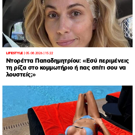
LIFESTYLE
|
05.08.2026 | 15:22
Ντορέττα Παπαδημητρίου: «Εσύ περιμένεις
τη ρίζα στο κομμωτήριο ή πας σπίτι σου να
λουστείς;»