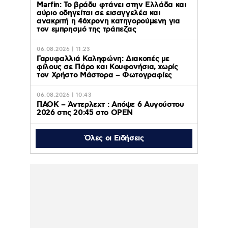
Marfin: Το βράδυ φτάνει στην Ελλάδα και
αύριο οδηγείται σε εισαγγελέα και
ανακριτή η 46χρονη κατηγορούμενη για
τον εμπρησμό της τράπεζας
06.08.2026 | 11:23
Γαρυφαλλιά Καληφώνη: Διακοπές με
φίλους σε Πάρο και Κουφονήσια, χωρίς
τον Χρήστο Μάστορα – Φωτογραφίες
06.08.2026 | 10:43
ΠΑΟΚ – Άντερλεχτ : Απόψε 6 Αυγούστου
2026 στις 20:45 στο ΟΡΕΝ
Όλες οι Ειδήσεις