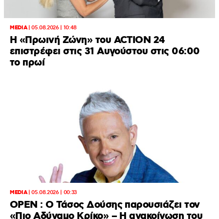
MEDIA
|
05.08.2026 | 10:48
Η «Πρωινή Ζώνη» του ACTION 24
επιστρέφει στις 31 Αυγούστου στις 06:00
το πρωί
MEDIA
|
05.08.2026 | 00:33
OPEN : Ο Τάσος Δούσης παρουσιάζει τον
«Πιο Αδύναμο Κρίκο» – Η ανακοίνωση του