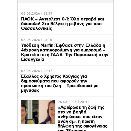
06.08.2026 | 23:39
ΠΑΟΚ – Αντερλεχτ 0-1: Όλα στραβά και
δύσκολα! Στο Βέλγιο η ρεβάνς για τους
Θεσσαλονικείς
06.08.2026 | 23:10
Υπόθεση Marfin: Έφθασε στην Ελλάδα η
46χρονη κατηγορούμενη για εμπρησμό –
Κρατείται στη ΓΑΔΑ- Την Παρασκευή στην
Εισαγγελία
06.08.2026 | 22:43
Έξαλλος ο Χρήστος Κούγιας για
δημοσιεύματα που αφορούν την
προσωπική του ζωή – Προειδοποιεί με
μηνύσεις
06.08.2026 | 20:44
«Αφιέρωσε τη ζωή της
στο να βοηθά
ανθρώπους που είχαν
ανάγκη», η πρώτη
δήλωση της οικογένειας