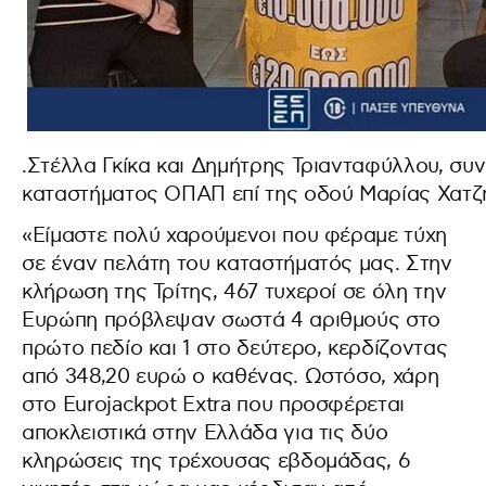
.Στέλλα Γκίκα και Δημήτρης Τριανταφύλλου, συν
καταστήματος ΟΠΑΠ επί της οδού Μαρίας Χατζ
«Είμαστε πολύ χαρούμενοι που φέραμε τύχη
σε έναν πελάτη του καταστήματός μας. Στην
κλήρωση της Τρίτης, 467 τυχεροί σε όλη την
Ευρώπη πρόβλεψαν σωστά 4 αριθμούς στο
πρώτο πεδίο και 1 στο δεύτερο, κερδίζοντας
από 348,20 ευρώ ο καθένας. Ωστόσο, χάρη
στο Eurojackpot Extra που προσφέρεται
αποκλειστικά στην Ελλάδα για τις δύο
κληρώσεις της τρέχουσας εβδομάδας, 6