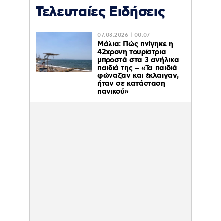
Τελευταίες Ειδήσεις
07.08.2026 | 00:07
Μάλια: Πώς πνίγηκε η
42χρονη τουρίστρια
μπροστά στα 3 ανήλικα
παιδιά της – «Τα παιδιά
φώναζαν και έκλαιγαν,
ήταν σε κατάσταση
πανικού»