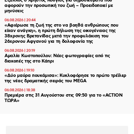
Έξαλλος ο Χρήστος Κούγιας για δημοσιεύματα που
αφορούν την προσωπική του ζωή – Προειδοποιεί με
μηνύσεις
06.08.2026 | 20:44
«Αφιέρωσε τη ζωή της στο να βοηθά ανθρώπους που
είχαν ανάγκη», η πρώτη δήλωση της οικογένειας της
38χρονης Βρετανίδας μετά την προφυλάκιση του
26χρονου Αφγανού για τη δολοφονία της
06.08.2026 | 20:19
Αμαλία Κωστοπούλου: Νέες φωτογραφίες από τις
διακοπές της στο Κάπρι
06.08.2026 | 19:10
«Δύο μαύρα πουκάμισα»: Κυκλοφόρησε το πρώτο τρέϊλερ
της νέας δραματικής σειράς του MEGA
06.08.2026 | 18:38
Πρεμιέρα στις 31 Αυγούστου στις 09:50 για το «ACTION
ΤΩΡΑ»