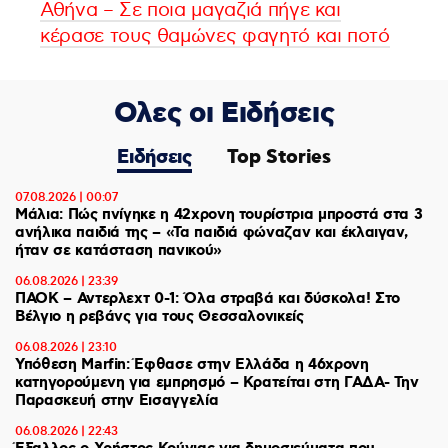
Αθήνα – Σε ποια μαγαζιά πήγε και
κέρασε τους θαμώνες φαγητό και ποτό
Ολες οι Ειδήσεις
Ειδήσεις
Top Stories
07.08.2026 | 00:07
Μάλια: Πώς πνίγηκε η 42χρονη τουρίστρια μπροστά στα 3
ανήλικα παιδιά της – «Τα παιδιά φώναζαν και έκλαιγαν,
ήταν σε κατάσταση πανικού»
06.08.2026 | 23:39
ΠΑΟΚ – Αντερλεχτ 0-1: Όλα στραβά και δύσκολα! Στο
Βέλγιο η ρεβάνς για τους Θεσσαλονικείς
06.08.2026 | 23:10
Υπόθεση Marfin: Έφθασε στην Ελλάδα η 46χρονη
κατηγορούμενη για εμπρησμό – Κρατείται στη ΓΑΔΑ- Την
Παρασκευή στην Εισαγγελία
06.08.2026 | 22:43