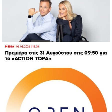
MEDIA
|
06.08.2026 | 18:38
Πρεμιέρα στις 31 Αυγούστου στις 09:50 για
το «ACTION ΤΩΡΑ»