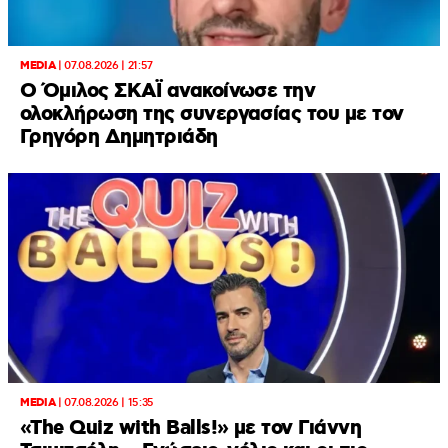
MEDIA
|
07.08.2026 | 21:57
Ο Όμιλος ΣΚΑΪ ανακοίνωσε την
ολοκλήρωση της συνεργασίας του με τον
Γρηγόρη Δημητριάδη
MEDIA
|
07.08.2026 | 15:35
«The Quiz with Balls!» με τον Γιάννη