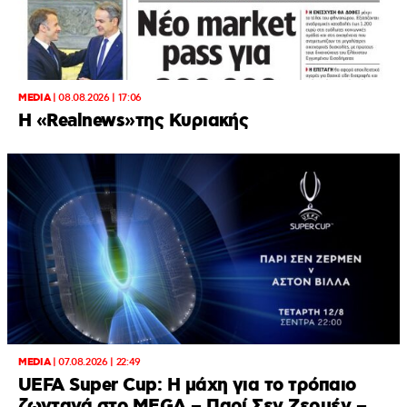
MEDIA
|
08.08.2026 | 17:06
Η «Realnews»της Κυριακής
MEDIA
|
07.08.2026 | 22:49
UEFA Super Cup: Η μάχη για το τρόπαιο
ζωντανά στο MEGA – Παρί Σεν Ζερμέν –