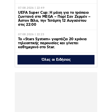
07.08.2026 | 22:49
UEFA Super Cup: Η μάχη για το τρόπαιο
ζωντανά στο MEGA – Παρί Σεν Ζερμέν –
Άστον Βίλα, την Τετάρτη 12 Αυγούστου
στις 22:00
07.08.2026 | 22:23
Το «Stars System» γιορτάζει 20 χρόνια
τηλεοπτικής παρουσίας και γίνεται
καθημερινό στο Star.
Όλες οι Ειδήσεις