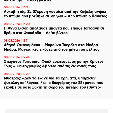
08.08.2026 | 16:35
Λυκαβηττός: Σε 57χρονη γυναίκα από την Κυψέλη ανήκει
το πτώμα που βρέθηκε σε σπηλιά – Από πτώση ο θάνατος
08.08.2026 | 15:20
Η Άννα Βίσση απόλαυσε μπάντα που έπαιξε Τσιτσάνη σε
δρόμο στο Φισκάρδο – Δείτε βίντεο
08.08.2026 | 13:11
Αθηνά Οικονομάκου – Μπρούνο Τσερέλα στα Μπόρα
Μπόρα: Mαγευτικές εικόνες από τον μήνα του μέλιτος
08.08.2026 | 12:44
Στέφανος Τσιτσιπάς: Φούλ ερωτευμένος με την Κρίστεν
Τομς – Φωτογραφίες &βίντεο από τις διακοπές τους
08.08.2026 | 12:29
Μυστράς: «Δεν το έκανε για τα χρήματα, υπάρχουν
ψυχολογικοί λόγοι», λέει ο δικηγόρος του 55χρονου που
έκρυβε σε καταψύκτη τη σορό του πατέρα του (βίντεο)