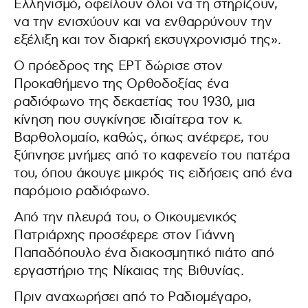
Ελληνισμό, οφείλουν όλοι να τη στηρίζουν,
να την ενισχύουν και να ενθαρρύνουν την
εξέλιξη και τον διαρκή εκσυγχρονισμό της».
Ο πρόεδρος της ΕΡΤ δώρισε στον
Προκαθήμενο της Ορθοδοξίας ένα
ραδιόφωνο της δεκαετίας του 1930, μια
κίνηση που συγκίνησε ιδιαίτερα τον κ.
Βαρθολομαίο, καθώς, όπως ανέφερε, του
ξύπνησε μνήμες από το καφενείο του πατέρα
του, όπου άκουγε μικρός τις ειδήσεις από ένα
παρόμοιο ραδιόφωνο.
Από την πλευρά του, ο Οικουμενικός
Πατριάρχης προσέφερε στον Γιάννη
Παπαδόπουλο ένα διακοσμητικό πιάτο από
εργαστήριο της Νίκαιας της Βιθυνίας.
Πριν αναχωρήσει από το Ραδιομέγαρο,