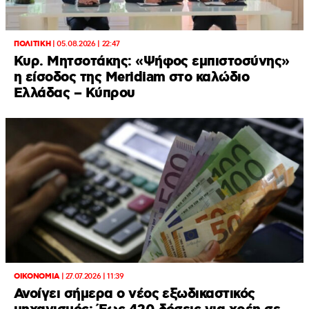
ΠΟΛΙΤΙΚΗ
|
05.08.2026 | 22:47
Κυρ. Μητσοτάκης: «Ψήφος εμπιστοσύνης»
η είσοδος της Meridiam στο καλώδιο
Ελλάδας – Κύπρου
ΟΙΚΟΝΟΜΙΑ
|
27.07.2026 | 11:39
Ανοίγει σήμερα ο νέος εξωδικαστικός