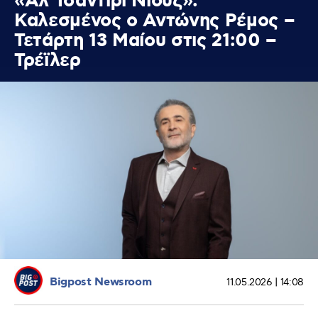
«Αλ Τσαντίρι Νιουζ»:
Καλεσμένος ο Αντώνης Ρέμος –
Τετάρτη 13 Μαίου στις 21:00 –
Τρέϊλερ
Bigpost Newsroom
11.05.2026 | 14:08