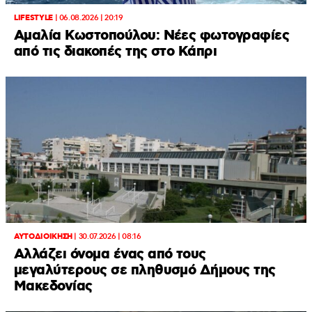
LIFESTYLE
|
06.08.2026 | 20:19
Αμαλία Κωστοπούλου: Νέες φωτογραφίες
από τις διακοπές της στο Κάπρι
ΑΥΤΟΔΙΟΙΚΗΣΗ
|
30.07.2026 | 08:16
Αλλάζει όνομα ένας από τους
μεγαλύτερους σε πληθυσμό Δήμους της
Μακεδονίας