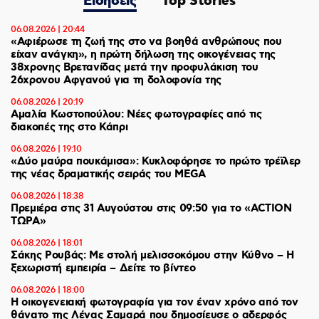
Ειδήσεις
Top Stories
06.08.2026 | 20:44
«Αφιέρωσε τη ζωή της στο να βοηθά ανθρώπους που
είχαν ανάγκη», η πρώτη δήλωση της οικογένειας της
38χρονης Βρετανίδας μετά την προφυλάκιση του
26χρονου Αφγανού για τη δολοφονία της
06.08.2026 | 20:19
Αμαλία Κωστοπούλου: Νέες φωτογραφίες από τις
διακοπές της στο Κάπρι
06.08.2026 | 19:10
«Δύο μαύρα πουκάμισα»: Κυκλοφόρησε το πρώτο τρέϊλερ
της νέας δραματικής σειράς του MEGA
06.08.2026 | 18:38
Πρεμιέρα στις 31 Αυγούστου στις 09:50 για το «ACTION
ΤΩΡΑ»
06.08.2026 | 18:01
Σάκης Ρουβάς: Με στολή μελισσοκόμου στην Κύθνο – Η
ξεχωριστή εμπειρία – Δείτε το βίντεο
06.08.2026 | 18:00
Η οικογενειακή φωτογραφία για τον έναν χρόνο από τον
θάνατο της Λένας Σαμαρά που δημοσίευσε ο αδερφός