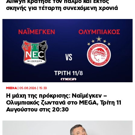
Allwyn κράτησε τον παλμό και εκτός
σκηνής για τέταρτη συνεχόμενη χρονιά
MEDIA
|
05.08.2026 | 15:33
Η μάχη της πρόκρισης: Ναϊμέγκεν –
Ολυμπιακός ζωντανά στο MEGA, Τρίτη 11
Αυγούστου στις 20:30