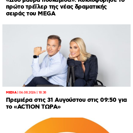
«Δύο μαύρα πουκάμισα»: Κυκλοφόρησε το
πρώτο τρέϊλερ της νέας δραματικής
σειράς του MEGA
MEDIA
|
06.08.2026 | 18:38
Πρεμιέρα στις 31 Αυγούστου στις 09:50 για
το «ACTION ΤΩΡΑ»