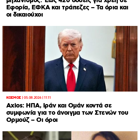
μηχανισμός: Έως 420 δόσεις για χρέη σε
Εφορία, ΕΦΚΑ και τράπεζες – Τα όρια και
οι δικαιούχοι
ΚΟΣΜΟΣ
|
05.08.2026 | 11:11
Axios: ΗΠΑ, Ιράν και Ομάν κοντά σε
συμφωνία για το άνοιγμα των Στενών του
Ορμούζ – Οι όροι