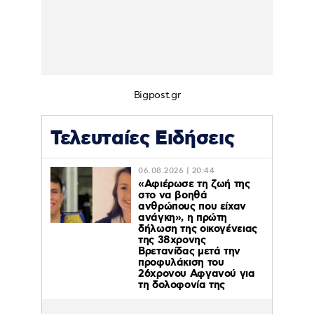
Bigpost.gr
Τελευταίες Ειδήσεις
06.08.2026 | 20:44
«Αφιέρωσε τη ζωή της
στο να βοηθά
ανθρώπους που είχαν
ανάγκη», η πρώτη
δήλωση της οικογένειας
της 38χρονης
Βρετανίδας μετά την
προφυλάκιση του
26χρονου Αφγανού για
τη δολοφονία της