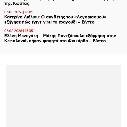
της, Κώστας
06.08.2026 | 16:05
Κατερίνα Λιόλιου: Ο συνθέτης του «Λογαριασμού»
εξήγησε πώς έγινε viral το τραγούδι – Βίντεο
06.08.2026 | 15:35
Ελένη Μενεγάκη – Μάκης Παντζόπουλο εξόρμηση στην
Κεφαλονιά, πήγαν φαγητό στο Φισκάρδο – Βίντεο