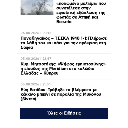
«πολωμένο μελτέμι» που
συνετέλεσε στην
εφιαλτική εξάπλωση της
φωτιάς σε Αττική και
Βοιωτία
06.08.2026 | 00:13
Παναθηναϊκός – ΤΣΣΚΑ 1948 1-1: Πλήρωσε
τα λάθη του και πάει για την πρόκριση στη
Σόφια
05.08.2026 | 22:47
Κυρ. Μητσοτάκης: «Ψήφος εμπιστοσύνης»
η είσοδος της Meridiam στο καλώδιο
Ελλάδας – Κύπρου
05.08.2026 | 21:51
Εύη Βατίδου: Τράβηξε τα βλέμματα με
κόκκινο μπικίνι σε παραλία της Μυκόνου
(βίντεο)
Όλες οι Ειδήσεις