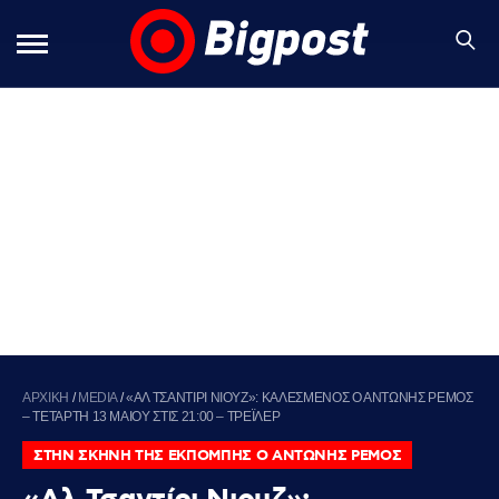
ΑΡΧΙΚΗ
/
MEDIA
/
«ΑΛ ΤΣΑΝΤΙΡΙ ΝΙΟΥΖ»: ΚΑΛΕΣΜΕΝΟΣ Ο ΑΝΤΩΝΗΣ ΡΕΜΟΣ
– ΤΕΤΑΡΤΗ 13 ΜΑΙΟΥ ΣΤΙΣ 21:00 – ΤΡΕΪΛΕΡ
ΣΤΗΝ ΣΚΗΝΗ ΤΗΣ ΕΚΠΟΜΠΗΣ Ο ΑΝΤΩΝΗΣ ΡΕΜΟΣ