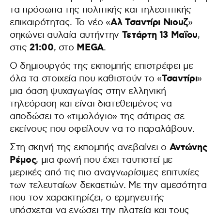
τα πρόσωπα της πολιτικής και τηλεοπτικής
Αλ Τσαντίρι Νιουζ
επικαιρότητας. Το νέο «
»
Τετάρτη 13 Μαΐου
σηκώνει αυλαία αυτήντην
,
21:00
MEGA
στις
, στο
.
Ο δημιουργός της εκπομπής επιστρέφει με
Τσαντίρι
όλα τα στοιχεία που καθιστούν το «
»
μια όαση ψυχαγωγίας στην ελληνική
τηλεόραση και είναι διατεθειμένος να
αποδώσει το «τιμολόγιο» της σάτιρας σε
εκείνους που οφείλουν να το παραλάβουν.
Αντώνης
Στη σκηνή της εκπομπής ανεβαίνει ο
Ρέμος
, μια φωνή που έχει ταυτιστεί με
μερικές από τις πιο αναγνωρίσιμες επιτυχίες
των τελευταίων δεκαετιών. Με την αμεσότητα
που τον χαρακτηρίζει, ο ερμηνευτής
υπόσχεται να ενώσει την πλατεία και τους