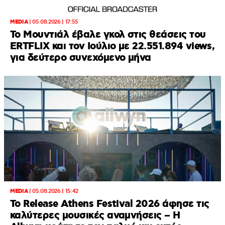
MEDIA
|
05.08.2026 | 17:55
Το Μουντιάλ έβαλε γκολ στις θεάσεις του
ERTFLIX και τον Ιούλιο με 22.551.894 views,
για δεύτερο συνεχόμενο μήνα
MEDIA
|
05.08.2026 | 15:42
Το Release Athens Festival 2026 άφησε τις
καλύτερες μουσικές αναμνήσεις – Η