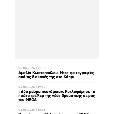
06.08.2026 | 20:19
Αμαλία Κωστοπούλου: Νέες φωτογραφίες
από τις διακοπές της στο Κάπρι
06.08.2026 | 19:10
«Δύο μαύρα πουκάμισα»: Κυκλοφόρησε το
πρώτο τρέϊλερ της νέας δραματικής σειράς
του MEGA
06.08.2026 | 18:38