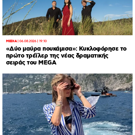
MEDIA
|
06.08.2026 | 19:10
«Δύο μαύρα πουκάμισα»: Κυκλοφόρησε το
πρώτο τρέϊλερ της νέας δραματικής
σειράς του MEGA