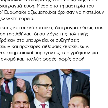
 διαπραγμάτευση. Μέσα από τη μαρτυρία του,
οί Ευρωπαίοι αξιωματούχοι άρχισαν να πιστεύουν
ξέλεγκτη πορεία.
είωτες και συχνά χαοτικές διαπραγματεύσεις στις
ton της Αθήνας, όπου, λόγω της πολιτικής
ρόικα» στα υπουργεία, οι συζητήσεις
είων και πρόχειρες αίθουσες συσκέψεων.
νες υπηρεσιακοί παράγοντες περιγράφουν μια
τονισμό και, πολλές φορές, χωρίς σαφή