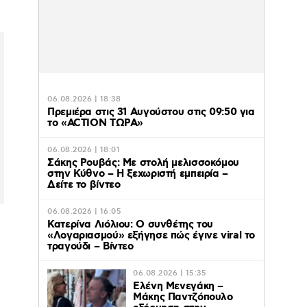
06.08.2026 | 18:38
Πρεμιέρα στις 31 Αυγούστου στις 09:50 για
το «ACTION ΤΩΡΑ»
06.08.2026 | 18:01
Σάκης Ρουβάς: Με στολή μελισσοκόμου
στην Κύθνο – Η ξεχωριστή εμπειρία –
Δείτε το βίντεο
06.08.2026 | 16:05
Κατερίνα Λιόλιου: Ο συνθέτης του
«Λογαριασμού» εξήγησε πώς έγινε viral το
τραγούδι – Βίντεο
06.08.2026 | 15:35
Ελένη Μενεγάκη –
Μάκης Παντζόπουλο