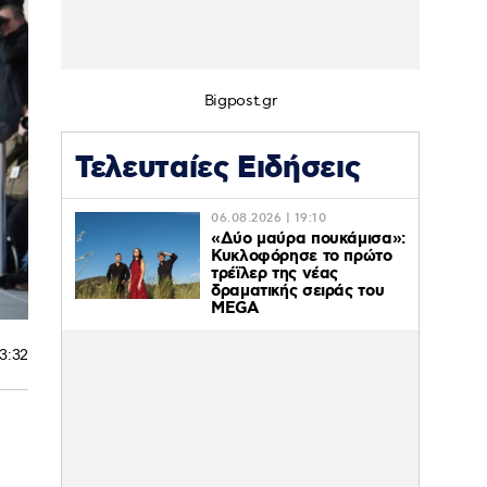
Bigpost.gr
Τελευταίες Ειδήσεις
06.08.2026 | 19:10
«Δύο μαύρα πουκάμισα»:
Κυκλοφόρησε το πρώτο
τρέϊλερ της νέας
δραματικής σειράς του
MEGA
23:32