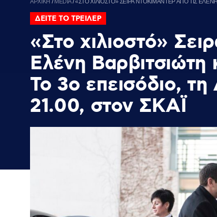
ΑΡΧΙΚΗ
/
MEDIA
/
«ΣΤΟ ΧΙΛΙΟΣΤΟ» ΣΕΙΡΑ ΝΤΟΚΙΜΑΝΤΕΡ ΑΠΟ ΤΙΣ ΕΛΕΝΗ 
ΔΕΙΤΕ ΤΟ ΤΡΕΙΛΕΡ
«Στο χιλιοστό» Σειρ
Ελένη Βαρβιτσιώτη 
Το 3ο επεισόδιο, τη
21.00, στον ΣΚΑΪ