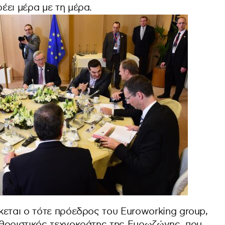
έει μέρα με τη μέρα.
κεται ο τότε πρόεδρος του Euroworking group,
θοριστικός τεχνοκράτης της Ευρωζώνης, που