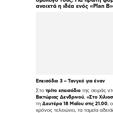
ομόλογό τους. Για πρώτη φορ
ανοιχτά η ιδέα ενός «Plan B
Επεισόδιο 3 – Τανγκό για έναν
τρίτο επεισόδιο
Στο
της σειράς ντ
Βικτώριας Δενδρινού
«Στο Χιλιο
,
Δευτέρα 18 Μαΐου στις 21.00
τη
, 
χρόνος τελειώνει, τα ταμεία αδει