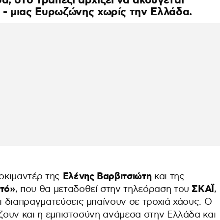
ά, στο τραπέζι αρχίζει να ακούγεται
» - μιας Ευρωζώνης χωρίς την Ελλάδα.
Ελένης Βαρβιτσιώτη
οκιμαντέρ της
και της
στό»
ΣΚΑΪ
, που θα μεταδοθεί στην τηλεόραση του
,
οι διαπραγματεύσεις μπαίνουν σε τροχιά χάους. Ο
άζουν και η εμπιστοσύνη ανάμεσα στην Ελλάδα και