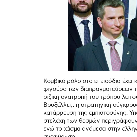
Κομβικό ρόλο στο επεισόδιο έχει 
φιγούρα των διαπραγματεύσεων του 
ριζική ανατροπή του τρόπου λειτο
Βρυξέλλες, η στρατηγική σύγκρου
κατάρρευση της εμπιστοσύνης. Υπ
στελέχη των θεσμών περιγράφουν μ
ενώ το χάσμα ανάμεσα στην ελληνι
αγεφύρωτο.