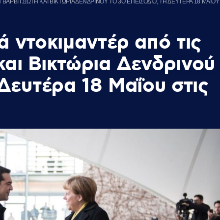
ΒΑΡΒΙΤΣΙΩΤΗ ΚΑΙ ΒΙΚΤΩΡΙΑ ΔΕΝΔΡΙΝΟΥ ΤΟ 3Ο ΕΠΕΙΣΟΔΙΟ, ΤΗ ΔΕΥΤΕΡΑ 18 ΜΑΪΟΥ Σ
ά ντοκιμαντέρ από τις
και Βικτώρια Δενδρινού
 Δευτέρα 18 Μαΐου στις