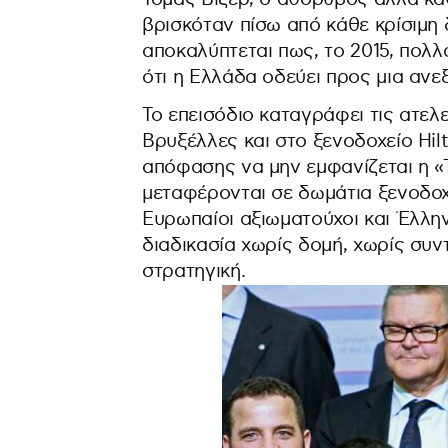
βρισκόταν πίσω από κάθε κρίσιμη
αποκαλύπτεται πως, το 2015, πολλ
ότι η Ελλάδα οδεύει προς μια ανε
Το επεισόδιο καταγράφει τις ατελ
Βρυξέλλες και στο ξενοδοχείο Hil
απόφασης να μην εμφανίζεται η «Τ
μεταφέρονται σε δωμάτια ξενοδοχ
Ευρωπαίοι αξιωματούχοι και Έλλη
διαδικασία χωρίς δομή, χωρίς συν
στρατηγική.