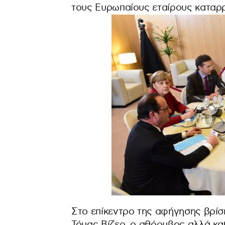
τους Ευρωπαίους εταίρους καταρρ
Στο επίκεντρο της αφήγησης βρίσ
Τόμας Βίζερ, ο αθόρυβος αλλά κα