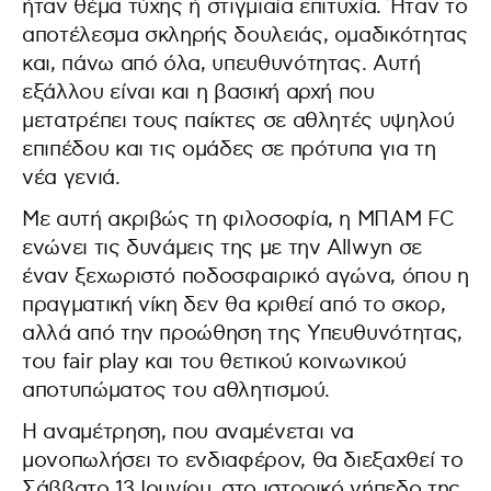
ήταν θέμα τύχης ή στιγμιαία επιτυχία. Ήταν το
αποτέλεσμα σκληρής δουλειάς, ομαδικότητας
και, πάνω από όλα, υπευθυνότητας. Αυτή
εξάλλου είναι και η βασική αρχή που
μετατρέπει τους παίκτες σε αθλητές υψηλού
επιπέδου και τις ομάδες σε πρότυπα για τη
νέα γενιά.
Με αυτή ακριβώς τη φιλοσοφία, η ΜΠΑΜ FC
ενώνει τις δυνάμεις της με την Allwyn σε
έναν ξεχωριστό ποδοσφαιρικό αγώνα, όπου η
πραγματική νίκη δεν θα κριθεί από το σκορ,
αλλά από την προώθηση της Υπευθυνότητας,
του fair play και του θετικού κοινωνικού
αποτυπώματος του αθλητισμού.
Η αναμέτρηση, που αναμένεται να
μονοπωλήσει το ενδιαφέρον, θα διεξαχθεί το
Σάββατο 13 Ιουνίου, στο ιστορικό γήπεδο της