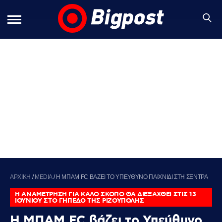
ΑΡΧΙΚΗ
/
MEDIA
/
Η ΜΠΑΜ FC ΒΑΖΕΙ ΤΟ ΥΠΕΥΘΥΝΟ ΠΑΙΧΝΙΔΙ ΣΤΗ ΣΕΝΤΡΑ
Η ΑΝΑΜΕΤΡΗΣΗ ΓΙΑ ΚΑΛΟ ΣΚΟΠΟ ΘΑ ΔΙΕΞΑΧΘΕΙ ΣΤΙΣ 13
ΙΟΥΝΙΟΥ ΣΤΟ ΓΗΠΕΔΟ ΤΗΣ ΡΙΖΟΥΠΟΛΗΣ
Η ΜΠΑΜ FC βάζει το Υπεύθυνο