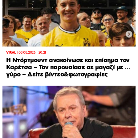
VIRAL
|
03.08.2026 | 20:21
Η Ντόρτμουντ ανακοίνωσε και επίσημα τον
Καρέτσα – Τον παρουσίασε σε μαγαζί με …
γύρο – Δείτε βίντεο&φωτογραφίες