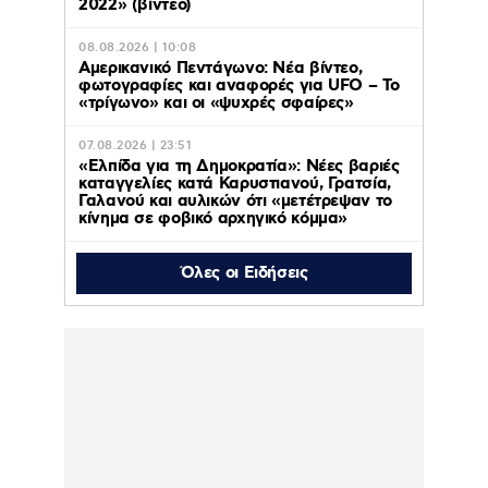
2022» (βίντεο)
08.08.2026 | 10:08
Αμερικανικό Πεντάγωνο: Νέα βίντεο,
φωτογραφίες και αναφορές για UFO – Το
«τρίγωνο» και οι «ψυχρές σφαίρες»
07.08.2026 | 23:51
«Ελπίδα για τη Δημοκρατία»: Νέες βαριές
καταγγελίες κατά Καρυστιανού, Γρατσία,
Γαλανού και αυλικών ότι «μετέτρεψαν το
κίνημα σε φοβικό αρχηγικό κόμμα»
Όλες οι Ειδήσεις