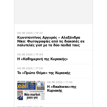
08.08.2026 | 19:23
Κωνσταντίνος Αργυρός – Αλεξάνδρα
Νίκα: Φωτογραφίες από τις διακοπές σε
πολυτελές γιοτ με τα δύο παιδιά τους
08.08.2026 | 19:04
H «Καθημερινή της Κυριακής»
08.08.2026 | 17:50
Το «Πρώτο Θέμα» της Κυριακής
08.08.2026 | 17:06
Η «Realnews»της
Κυριακής