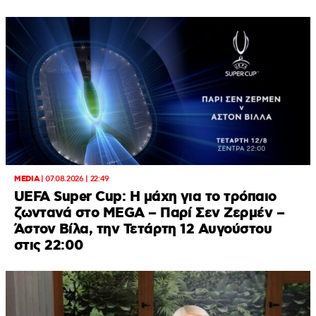
MEDIA
|
07.08.2026 | 22:49
UEFA Super Cup: Η μάχη για το τρόπαιο
ζωντανά στο MEGA – Παρί Σεν Ζερμέν –
Άστον Βίλα, την Τετάρτη 12 Αυγούστου
στις 22:00