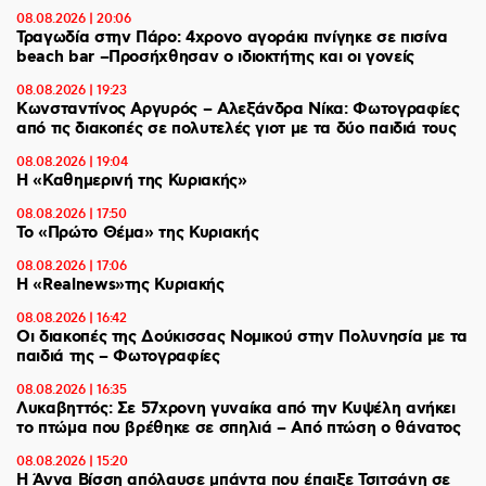
08.08.2026 | 20:06
Τραγωδία στην Πάρο: 4χρονο αγοράκι πνίγηκε σε πισίνα
beach bar –Προσήχθησαν ο ιδιοκτήτης και οι γονείς
08.08.2026 | 19:23
Κωνσταντίνος Αργυρός – Αλεξάνδρα Νίκα: Φωτογραφίες
από τις διακοπές σε πολυτελές γιοτ με τα δύο παιδιά τους
08.08.2026 | 19:04
H «Καθημερινή της Κυριακής»
08.08.2026 | 17:50
Το «Πρώτο Θέμα» της Κυριακής
08.08.2026 | 17:06
Η «Realnews»της Κυριακής
08.08.2026 | 16:42
Οι διακοπές της Δούκισσας Νομικού στην Πολυνησία με τα
παιδιά της – Φωτογραφίες
08.08.2026 | 16:35
Λυκαβηττός: Σε 57χρονη γυναίκα από την Κυψέλη ανήκει
το πτώμα που βρέθηκε σε σπηλιά – Από πτώση ο θάνατος
08.08.2026 | 15:20
Η Άννα Βίσση απόλαυσε μπάντα που έπαιξε Τσιτσάνη σε