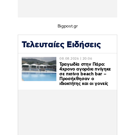
Bigpost.gr
Τελευταίες Ειδήσεις
08.08.2026 | 20:06
Τραγωδία στην Πάρο:
4χρονο αγοράκι πνίγηκε
σε πισίνα beach bar –
Προσήχθησαν ο
ιδιοκτήτης και οι γονείς