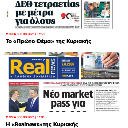
MEDIA
|
08.08.2026 | 17:50
Το «Πρώτο Θέμα» της Κυριακής
MEDIA
|
08.08.2026 | 17:06
Η «Realnews»της Κυριακής