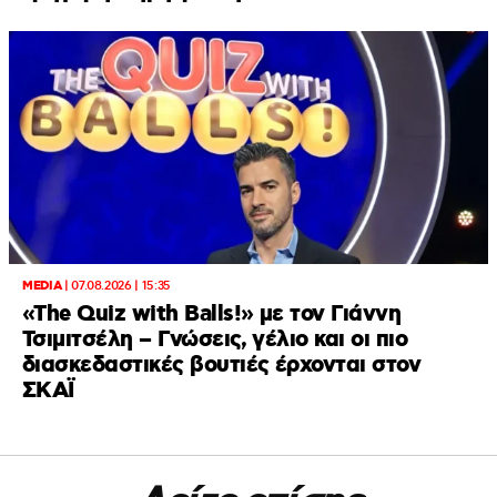
MEDIA
|
07.08.2026 | 15:35
«The Quiz with Balls!» με τον Γιάννη
Τσιμιτσέλη – Γνώσεις, γέλιο και οι πιο
διασκεδαστικές βουτιές έρχονται στον
ΣΚΑΪ