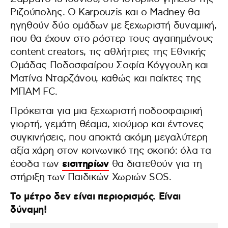
Ριζούπολης. Ο Karpouzis και ο Madney θα
ηγηθούν δύο ομάδων με ξεχωριστή δυναμική,
που θα έχουν στο ρόστερ τους αγαπημένους
content creators, τις αθλήτριες της Εθνικής
Ομάδας Ποδοσφαίρου Σοφία Κόγγουλη και
Ματίνα Νταρζάνου, καθώς και παίκτες της
ΜΠΑΜ FC.
Πρόκειται για μια ξεχωριστή ποδοσφαιρική
γιορτή, γεμάτη θέαμα, χιούμορ και έντονες
συγκινήσεις, που αποκτά ακόμη μεγαλύτερη
αξία χάρη στον κοινωνικό της σκοπό: όλα τα
εισιτηρίων
έσοδα των
θα διατεθούν για τη
στήριξη των Παιδικών Χωριών SOS.
Το μέτρο δεν είναι περιορισμός. Είναι
δύναμη!