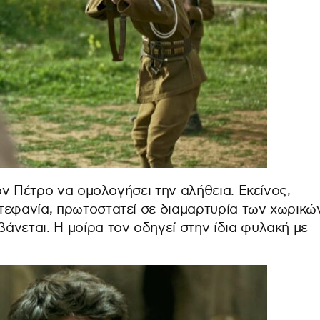
τον Πέτρο να ομολογήσει την αλήθεια. Εκείνος,
τεφανία, πρωτοστατεί σε διαμαρτυρία των χωρικώ
άνεται. Η μοίρα τον οδηγεί στην ίδια φυλακή με