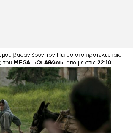
υμου βασανίζουν τον Πέτρο στο προτελευταίο
MEGA
Οι Αθώοι
22:10
ς του
, «
», απόψε στις
.