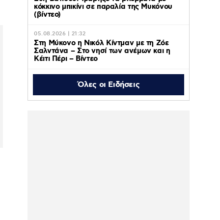
κόκκινο μπικίνι σε παραλία της Μυκόνου
(βίντεο)
05.08.2026 | 21:32
Στη Μύκονο η Νικόλ Κίντμαν με τη Ζόε
Σαλντάνα – Στο νησί των ανέμων και η
Κέιτι Πέρι – Βίντεο
Όλες οι Ειδήσεις