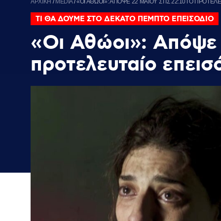
ΑΡΧΙΚΗ
/
MEDIA
/
«ΟΙ ΑΘΩΟΙ»: ΑΠΟΨΕ 22 ΜΑΙΟΥ ΣΤΙΣ 22:10ΤΟ ΠΡΟΤΕΛΕ
ΤΙ ΘΑ ΔΟΥΜΕ ΣΤΟ ΔΕΚΑΤΟ ΠΕΜΠΤΟ ΕΠΕΙΣΟΔΙΟ
«Οι Αθώοι»: Απόψε 
προτελευταίο επεισό