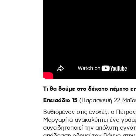
Τι θα δούμε στο δέκατο πέμπτο επ
Επεισόδιο 15
(Παρασκευή 22 Μαΐο
Βυθισμένος στις ενοχές, ο Πέτρος
Μαργαρίτα ανακαλύπτει ένα γράμμ
συνειδητοποιεί την απόλυτη αγνότ
απόδραση οδηγεί τον Γιάννο στην