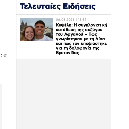
Τελευταίες Ειδήσεις
06.08.2026 | 13:57
Κυψέλη: Η συγκλονιστική
κατάθεση της συζύγου
του Αφγανού – Πως
γνωρίστηκαν με τη Λίσα
και πως τον υποψιάστηκε
για τη δολοφονία της
Βρετανίδας
22:01