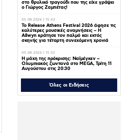
στο θρυλικό τραγούδι που της είχε γράψει
ο Γιώργος Ζαμπέτας!
05.08.2026 | 15:42
Το Release Athens Festival 2026 άφησε τις
καλύτερες μουσικές αναμνήσεις – Η
Allwyn κράτησε τον παλμό και εκτός
σκηνής για τέταρτη συνεχόμενη χρονιά
05.08.2026 | 15:33
Η μάχη της πρόκρισης: Ναϊμέγκεν –
Ολυμπιακός ζωντανά στο MEGA, Τρίτη 11
Αυγούστου στις 20:30
Όλες οι Ειδήσεις