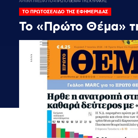
ΑΡΧΙΚΗ
/
MEDIA
/
ΤΟ «ΠΡΩΤΟ ΘΕΜΑ» ΤΗΣ ΚΥΡΙΑΚΗΣ
ΤΟ ΠΡΩΤΟΣΕΛΙΔΟ ΤΗΣ ΕΦΗΜΕΡΙΔΑΣ
Το «Πρώτο Θέμα» τ