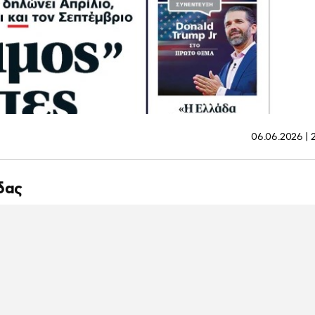
06.06.2026 | 
δας