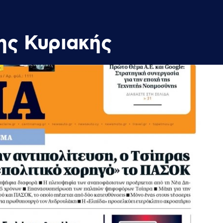
ης Κυριακής