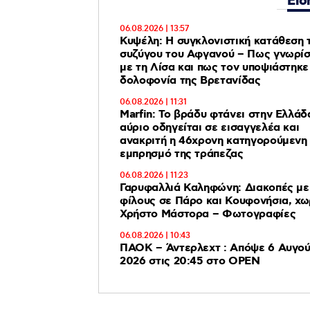
Ειδ
06.08.2026 | 13:57
Κυψέλη: Η συγκλονιστική κατάθεση 
συζύγου του Αφγανού – Πως γνωρί
με τη Λίσα και πως τον υποψιάστηκε 
δολοφονία της Βρετανίδας
06.08.2026 | 11:31
Marfin: Το βράδυ φτάνει στην Ελλάδ
αύριο οδηγείται σε εισαγγελέα και
ανακριτή η 46χρονη κατηγορούμενη 
εμπρησμό της τράπεζας
06.08.2026 | 11:23
Γαρυφαλλιά Καληφώνη: Διακοπές με
φίλους σε Πάρο και Κουφονήσια, χω
Χρήστο Μάστορα – Φωτογραφίες
06.08.2026 | 10:43
ΠΑΟΚ – Άντερλεχτ : Απόψε 6 Αυγο
2026 στις 20:45 στο ΟΡΕΝ