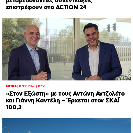
μεταμεσονύχτιες συνεντεύξεις
επιστρέφουν στο ACTION 24
MEDIA
|
07.08.2026 | 09:21
«Στον Εξώστη» με τους Αντώνη Αντζολέτο
και Γιάννη Καντέλη – Έρχεται στον ΣΚΑΪ
100,3