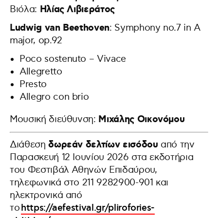
Ηλίας Λιβιεράτος
Βιόλα:
Ludwig van Beethoven
: Symphony no.7 in A
major, op.92
Poco sostenuto – Vivace
Allegretto
Presto
Allegro con brio
Μιχάλης Οικονόμου
Μουσική διεύθυνση:
δωρεάν δελτίων εισόδου
Διάθεση
από την
Παρασκευή 12 Ιουνίου 2026 στα εκδοτήρια
του Φεστιβάλ Αθηνών Επιδαύρου,
τηλεφωνικά στο 211 9282900-901 και
ηλεκτρονικά από
το
https://aefestival.gr/plirofories-