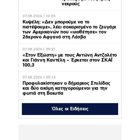
νεκρούς
07.08.2026 | 10:05
Κυψέλη: «Δεν μπορούμε να το
πιστέψουμε», λέει σοκαρισμένο το ζευγάρι
των Αμερικανών που «υιοθέτησε» τον
26χρονο Αφγανό στη Λέσβο
07.08.2026 | 09:21
«Στον Εξώστη» με τους Αντώνη Αντζολέτο
και Γιάννη Καντέλη – Έρχεται στον ΣΚΑΪ
100,3
07.08.2026 | 09:14
Προφυλακίστηκαν ο δήμαρχος Στυλίδας
και δύο ακόμη κατηγορούμενοι για την
φωτιά στη Βοιωτία
Όλες οι Ειδήσεις