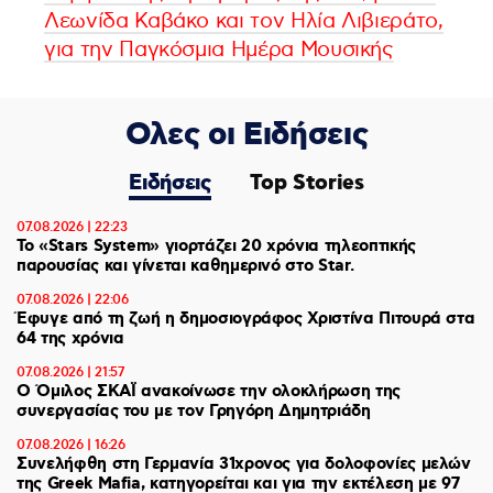
Λεωνίδα Καβάκο και τον Ηλία Λιβιεράτο,
για την Παγκόσμια Ημέρα Μουσικής
Ολες οι Ειδήσεις
Ειδήσεις
Top Stories
07.08.2026 | 22:23
Το «Stars System» γιορτάζει 20 χρόνια τηλεοπτικής
παρουσίας και γίνεται καθημερινό στο Star.
07.08.2026 | 22:06
Έφυγε από τη ζωή η δημοσιογράφος Χριστίνα Πιτουρά στα
64 της χρόνια
07.08.2026 | 21:57
Ο Όμιλος ΣΚΑΪ ανακοίνωσε την ολοκλήρωση της
συνεργασίας του με τον Γρηγόρη Δημητριάδη
07.08.2026 | 16:26
Συνελήφθη στη Γερμανία 31χρονος για δολοφονίες μελών
της Greek Mafia, κατηγορείται και για την εκτέλεση με 97