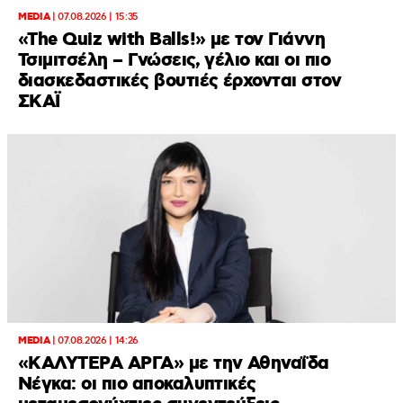
MEDIA
|
07.08.2026 | 15:35
«The Quiz with Balls!» με τον Γιάννη
Τσιμιτσέλη – Γνώσεις, γέλιο και οι πιο
διασκεδαστικές βουτιές έρχονται στον
ΣΚΑΪ
MEDIA
|
07.08.2026 | 14:26
«ΚΑΛΥΤΕΡΑ ΑΡΓΑ» με την Αθηναΐδα
Νέγκα: οι πιο αποκαλυπτικές