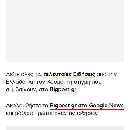
Δείτε όλες τις
τελευταίες Ειδήσεις
από την
Ελλάδα και τον Κόσμο, τη στιγμή που
συμβαίνουν, στο
Bigpost.gr
Ακολουθήστε το
Bigpost.gr στο Google News
και μάθετε πρώτοι όλες τις ειδήσεις