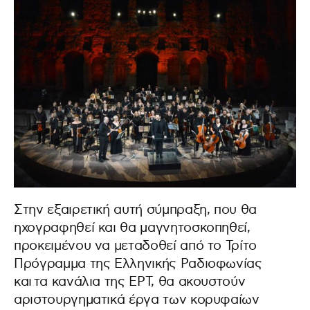
Στην εξαιρετική αυτή σύμπραξη, που θα
ηχογραφηθεί και θα μαγνητοσκοπηθεί,
προκειμένου να μεταδοθεί από το Τρίτο
Πρόγραμμα της Ελληνικής Ραδιοφωνίας
και τα κανάλια της ΕΡΤ, θα ακουστούν
αριστουργηματικά έργα των κορυφαίων