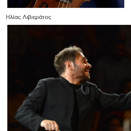
Ηλίας Λιβιεράτος