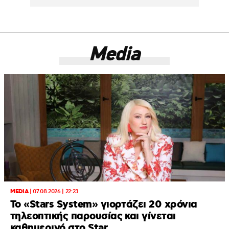
Media
MEDIA
|
07.08.2026 | 22:23
Το «Stars System» γιορτάζει 20 χρόνια
τηλεοπτικής παρουσίας και γίνεται
καθημερινό στο Star.