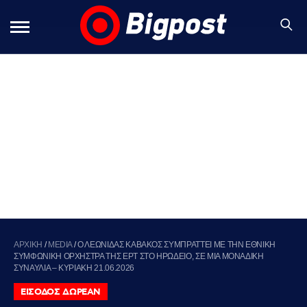
ΑΡΧΙΚΗ
/
MEDIA
/
Ο ΛΕΩΝΙΔΑΣ ΚΑΒΑΚΟΣ ΣΥΜΠΡΑΤΤΕΙ ΜΕ ΤΗΝ ΕΘΝΙΚΗ
ΣΥΜΦΩΝΙΚΗ ΟΡΧΗΣΤΡΑ ΤΗΣ ΕΡΤ ΣΤΟ ΗΡΩΔΕΙΟ, ΣΕ ΜΙΑ ΜΟΝΑΔΙΚΗ
ΣΥΝΑΥΛΙΑ – ΚΥΡΙΑΚΗ 21.06.2026
ΕΙΣΟΔΟΣ ΔΩΡΕΑΝ