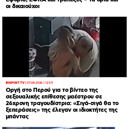
οι δικαιούχοι
BIGPOST TV
|
07.08.2026 | 12:59
Οργή στο Περού για το βίντεο της
σεξουαλικής επίθεσης μαέστρου σε
26χρονη τραγουδίστρια: «Σιγά-σιγά θα το
ξεπεράσεις» της έλεγαν οι ιδιοκτήτες της
μπάντας