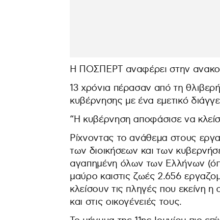
Η ΠΟΣΠΕΡΤ αναφέρει στην ανακοίν
13 χρόνια πέρασαν από τη θλιβερ
κυβέρνησης με ένα εμετικό διάγγ
“Η κυβέρνηση αποφάσισε να κλείσ
Ρίχνοντας το ανάθεμα στους εργα
των διοικήσεων και των κυβερνήσε
αγαπημένη όλων των Ελλήνων (όπ
μαύρο καιστις ζωές 2.656 εργαζο
κλείσουν τις πληγές που εκείνη 
και στις οικογένειές τους.