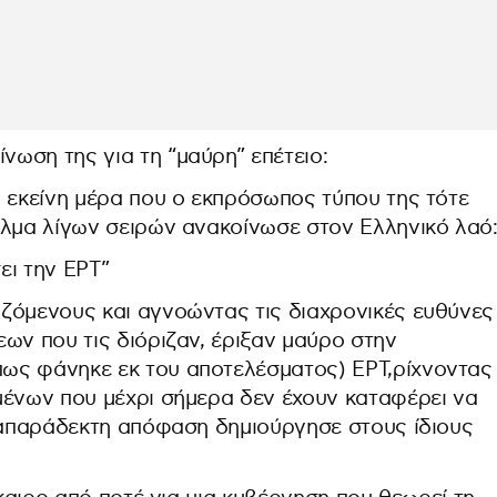
ωση της για τη “μαύρη” επέτειο:
ή εκείνη μέρα που ο εκπρόσωπος τύπου της τότε
ελμα λίγων σειρών ανακοίνωσε στον Ελληνικό λαό
ει την ΕΡΤ”
ζόμενους και αγνοώντας τις διαχρονικές ευθύνες
ων που τις διόριζαν, έριξαν μαύρο στην
ως φάνηκε εκ του αποτελέσματος) ΕΡΤ,ρίχνοντας
μένων που μέχρι σήμερα δεν έχουν καταφέρει να
η απαράδεκτη απόφαση δημιούργησε στους ίδιους