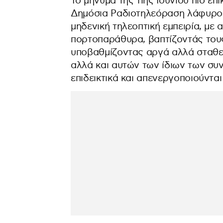
Το μήνυμα της 11ης Ιουνίου πιο επ
Δημόσια Ραδιοτηλεόραση λάφυρο κ
μηδενική τηλεοπτική εμπειρία, με 
πορτοπαράθυρα, βαπτίζοντάς τους
υποβαθμίζοντας αργά αλλά σταθερ
αλλά και αυτών των ίδιων των συ
επιδεικτικά και απενεργοποιούνται