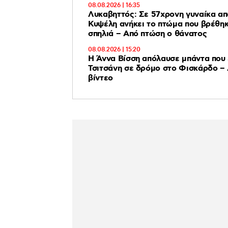
08.08.2026 | 16:35
Λυκαβηττός: Σε 57χρονη γυναίκα απ
Κυψέλη ανήκει το πτώμα που βρέθηκ
σπηλιά – Από πτώση ο θάνατος
08.08.2026 | 15:20
Η Άννα Βίσση απόλαυσε μπάντα που 
Τσιτσάνη σε δρόμο στο Φισκάρδο – 
βίντεο