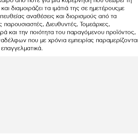
ίκαιρο από ποτέ για μια κυβέρνηση που θεωρεί τη
αι διαμοιράζει τα ιμάτιά της σε ημετέρουςμε
απευθείας αναθέσεις και διορισμούς από τα
 παρουσιαστές, Διευθυντές, Τομεάρχες,
ά και την ποιότητα του παραγόμενου προϊόντος,
ναδέλφων που με χρόνια εμπειρίας παραμερίζοντα
 επαγγελματικά.