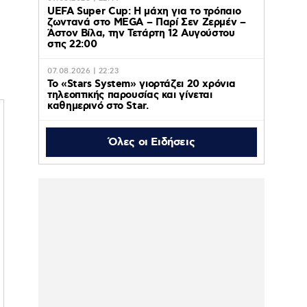
UEFA Super Cup: Η μάχη για το τρόπαιο
ζωντανά στο MEGA – Παρί Σεν Ζερμέν –
Άστον Βίλα, την Τετάρτη 12 Αυγούστου
στις 22:00
07.08.2026 | 22:23
Το «Stars System» γιορτάζει 20 χρόνια
τηλεοπτικής παρουσίας και γίνεται
καθημερινό στο Star.
Όλες οι Ειδήσεις