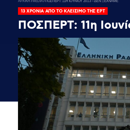
ΑΡΧΙΚΗ
/
MEDIA
/
ΠΟΣΠΕΡΤ: 11Η ΙΟΥΝΙΟΥ 2013 – ΔΕΝ ΞΕΧΝΑΜΕ
13 ΧΡΟΝΙΑ ΑΠΟ ΤΟ ΚΛΕΙΣΙΜΟ ΤΗΣ ΕΡΤ
ΠΟΣΠΕΡΤ: 11η Ιουνί