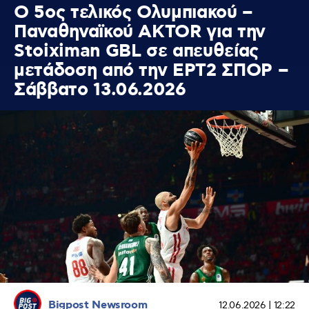
Ο 5ος τελικός Ολυμπιακού –
Παναθηναϊκού AKTOR για την
Stoiximan GBL σε απευθείας
μετάδοση από την ΕΡΤ2 ΣΠΟΡ –
Σάββατο 13.06.2026
Bigpost Newsroom
12.06.2026 | 12:22