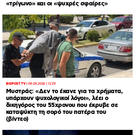
«τρίγωνο» και οι «ψυχρές σφαίρες»
BIGPOST TV
|
08.08.2026 | 12:29
Μυστράς: «Δεν το έκανε για τα χρήματα,
υπάρχουν ψυχολογικοί λόγοι», λέει ο
δικηγόρος του 55χρονου που έκρυβε σε
καταψύκτη τη σορό του πατέρα του
(βίντεο)