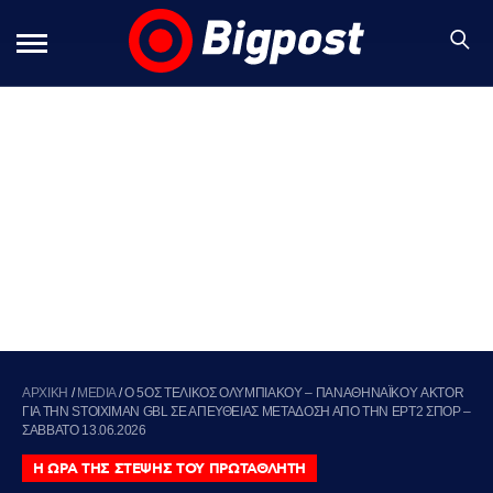
ΑΡΧΙΚΗ
/
MEDIA
/
Ο 5ΟΣ ΤΕΛΙΚΟΣ ΟΛΥΜΠΙΑΚΟΥ – ΠΑΝΑΘΗΝΑΪΚΟΥ AKTOR
ΓΙΑ ΤΗΝ STOIXIMAN GBL ΣΕ ΑΠΕΥΘΕΙΑΣ ΜΕΤΑΔΟΣΗ ΑΠΟ ΤΗΝ ΕΡΤ2 ΣΠΟΡ –
ΣΑΒΒΑΤΟ 13.06.2026
Η ΩΡΑ ΤΗΣ ΣΤΕΨΗΣ ΤΟΥ ΠΡΩΤΑΘΛΗΤΗ