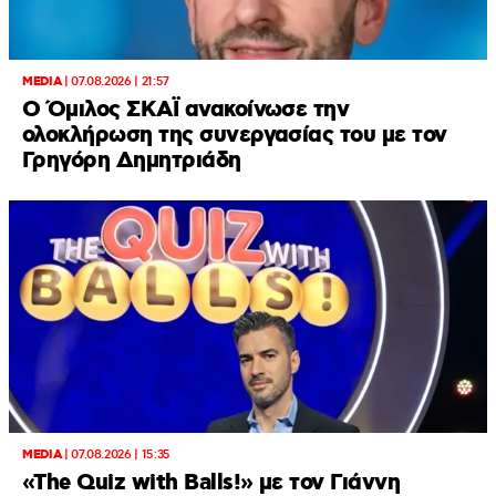
MEDIA
|
07.08.2026 | 21:57
Ο Όμιλος ΣΚΑΪ ανακοίνωσε την
ολοκλήρωση της συνεργασίας του με τον
Γρηγόρη Δημητριάδη
MEDIA
|
07.08.2026 | 15:35
«The Quiz with Balls!» με τον Γιάννη