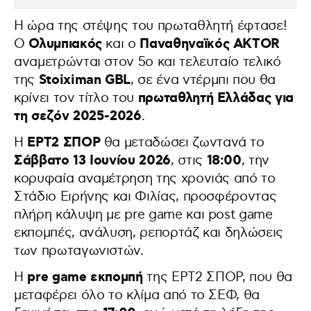
Η ώρα της στέψης του πρωταθλητή έφτασε!
Ολυμπιακός
Παναθηναϊκός AKTOR
Ο
και ο
αναμετρώνται στον 5ο και τελευταίο τελικό
Stoiximan GBL
της
, σε ένα ντέρμπι που θα
πρωταθλητή Ελλάδας για
κρίνει τον τίτλο του
τη σεζόν 2025-2026
.
ΕΡΤ2 ΣΠΟΡ
Η
θα μεταδώσει ζωντανά το
Σάββατο 13 Ιουνίου 2026
18:00
, στις
, την
κορυφαία αναμέτρηση της χρονιάς από το
Στάδιο Ειρήνης και Φιλίας, προσφέροντας
πλήρη κάλυψη με pre game και post game
εκπομπές, ανάλυση, ρεπορτάζ και δηλώσεις
των πρωταγωνιστών.
pre game εκπομπή
Η
της ΕΡΤ2 ΣΠΟΡ, που θα
μεταφέρει όλο το κλίμα από το ΣΕΦ, θα