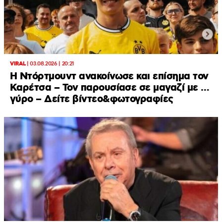
VIRAL
|
03.08.2026 | 20:21
Η Ντόρτμουντ ανακοίνωσε και επίσημα τον
Καρέτσα – Τον παρουσίασε σε μαγαζί με …
γύρο – Δείτε βίντεο&φωτογραφίες