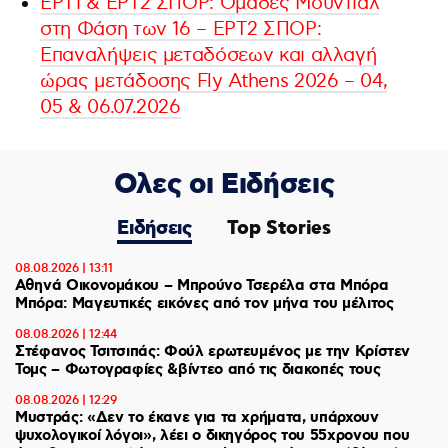
ΕΡΤ1 & ΕΡΤ2 ΣΠΟΡ: Ομάδες Μουντιάλ
στη Φάση των 16 – ΕΡΤ2 ΣΠΟΡ:
Επαναλήψεις μεταδόσεων και αλλαγή
ώρας μετάδοσης Fly Athens 2026 – 04,
05 & 06.07.2026
Ολες οι Ειδήσεις
Ειδήσεις
Top Stories
08.08.2026 | 13:11
Αθηνά Οικονομάκου – Μπρούνο Τσερέλα στα Μπόρα
Μπόρα: Mαγευτικές εικόνες από τον μήνα του μέλιτος
08.08.2026 | 12:44
Στέφανος Τσιτσιπάς: Φούλ ερωτευμένος με την Κρίστεν
Τομς – Φωτογραφίες &βίντεο από τις διακοπές τους
08.08.2026 | 12:29
Μυστράς: «Δεν το έκανε για τα χρήματα, υπάρχουν
ψυχολογικοί λόγοι», λέει ο δικηγόρος του 55χρονου που