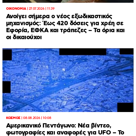
ΟΙΚΟΝΟΜΙΑ
|
27.07.2026 | 11:39
Ανοίγει σήμερα ο νέος εξωδικαστικός
μηχανισμός: Έως 420 δόσεις για χρέη σε
Εφορία, ΕΦΚΑ και τράπεζες – Τα όρια και
οι δικαιούχοι
ΚΟΣΜΟΣ
|
08.08.2026 | 10:08
Αμερικανικό Πεντάγωνο: Νέα βίντεο,
φωτογραφίες και αναφορές για UFO – Το