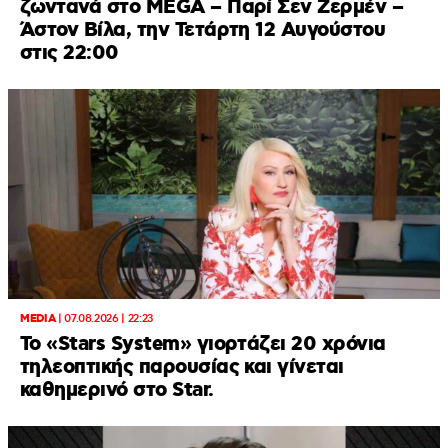
ζωντανά στο MEGA – Παρί Σεν Ζερμέν –
Άστον Βίλα, την Τετάρτη 12 Αυγούστου
στις 22:00
MEDIA
|
07.08.2026 | 22:23
Το «Stars System» γιορτάζει 20 χρόνια
τηλεοπτικής παρουσίας και γίνεται
καθημερινό στο Star.