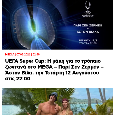
MEDIA
|
07.08.2026 | 22:49
UEFA Super Cup: Η μάχη για το τρόπαιο
ζωντανά στο MEGA – Παρί Σεν Ζερμέν –
Άστον Βίλα, την Τετάρτη 12 Αυγούστου
στις 22:00