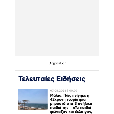
Bigpost.gr
Τελευταίες Ειδήσεις
07.08.2026 | 00:07
Μάλια: Πώς πνίγηκε η
42χρονη τουρίστρια
μπροστά στα 3 ανήλικα
παιδιά της – «Τα παιδιά
φώναζαν και έκλαιγαν,