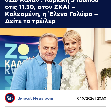
«Ζω Καλά» : Κυριακή 5 Ιουλίου
στις 11.30, στον ΣΚΑΪ –
Καλεσμένη, η Έλενα Γαλύφα –
Δείτε το τρέϊλερ
Bigpost Newsroom
04.07.2026 | 20:50