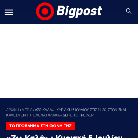
ΑΡΧΙΚΗ
/
MEDIA
/
«ΖΩ ΚΑΛΑ» : ΚΥΡΙΑΚΗ 5 ΙΟΥΛΙΟΥ ΣΤΙΣ 11.30, ΣΤΟΝ ΣΚΑΙ –
ΚΑΛΕΣΜΕΝΗ, Η ΕΛΕΝΑ ΓΑΛΥΦΑ – ΔΕΙΤΕ ΤΟ ΤΡΕΪΛΕΡ
ΤΟ ΠΡΟΒΛΗΜΑ ΣΤΗ ΦΩΝΗ ΤΗΣ