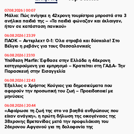
07.08.2026 | 00:07
Μάλια: Πώς πνίγηκε η 42χρονη τουρίστρια μπροστά στα 3
ανήλικα παιδιά της – «Τα παιδιά φώναζαν και έκλαιγαν,
ήταν σε κατάσταση πανικού»
06.08.2026 | 23:39
ΠΑΟΚ – Αντερλεχτ 0-1: Όλα στραβά και δύσκολα! Στο
Βέλγιο η ρεβάνς για τους Θεσσαλονικείς
06.08.2026 | 23:10
Υπόθεση Marfin: Έφθασε στην Ελλάδα η 46χρονη
κατηγορούμενη για εμπρησμό – Κρατείται στη ΓΑΔΑ- Την
Παρασκευή στην Εισαγγελία
06.08.2026 | 22:43
Έξαλλος ο Χρήστος Κούγιας για δημοσιεύματα που
αφορούν την προσωπική του ζωή – Προειδοποιεί με
μηνύσεις
06.08.2026 | 20:44
«Αφιέρωσε τη ζωή της στο να βοηθά ανθρώπους που
είχαν ανάγκη», η πρώτη δήλωση της οικογένειας της
38χρονης Βρετανίδας μετά την προφυλάκιση του
26χρονου Αφγανού για τη δολοφονία της