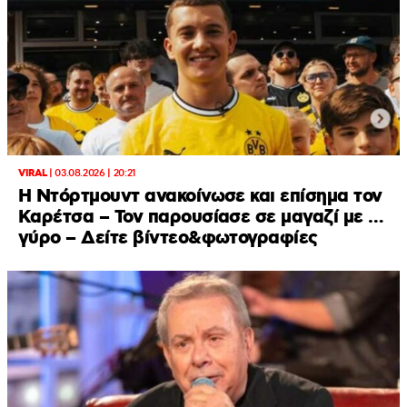
VIRAL
|
03.08.2026 | 20:21
Η Ντόρτμουντ ανακοίνωσε και επίσημα τον
Καρέτσα – Τον παρουσίασε σε μαγαζί με …
γύρο – Δείτε βίντεο&φωτογραφίες