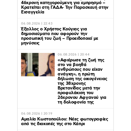
46χρονη κατηγορούμενη για εμπρησμό –
Κρατείται στη ΓΑΔΑ- Την Παρασκευή στην
Εισαγγελία
06.08.2026 | 22:43
Έξαλλος ο Χρήστος Κούγιας για
δημοσιεύματα που αφορούν την
προσωπική του ζωή – Προειδοποιεί με
μηνύσεις
06.08.2026 | 20:44
«Αφιέρωσε τη ζωή της
στο να βοηθά
ανθρώπους που είχαν
ανάγκη», η πρώτη
δήλωση της οικογένειας
της 38χρονης
Βρετανίδας μετά την
προφυλάκιση του
26χρονου Αφγανού για
τη δολοφονία της
06.08.2026 | 20:19
Αμαλία Κωστοπούλου: Νέες φωτογραφίες
από τις διακοπές της στο Κάπρι