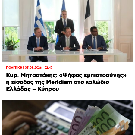
ΠΟΛΙΤΙΚΗ
|
05.08.2026 | 22:47
Κυρ. Μητσοτάκης: «Ψήφος εμπιστοσύνης»
η είσοδος της Meridiam στο καλώδιο
Ελλάδας – Κύπρου