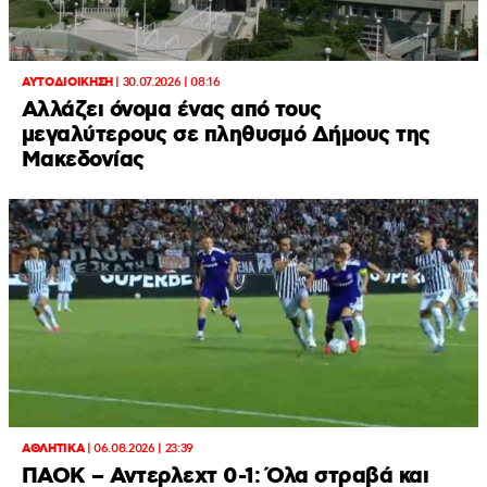
ΑΥΤΟΔΙΟΙΚΗΣΗ
|
30.07.2026 | 08:16
Αλλάζει όνομα ένας από τους
μεγαλύτερους σε πληθυσμό Δήμους της
Μακεδονίας
ΑΘΛΗΤΙΚΑ
|
06.08.2026 | 23:39
ΠΑΟΚ – Αντερλεχτ 0-1: Όλα στραβά και