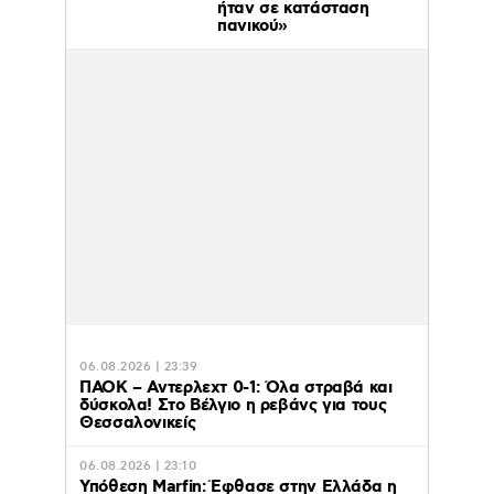
ήταν σε κατάσταση
πανικού»
06.08.2026 | 23:39
ΠΑΟΚ – Αντερλεχτ 0-1: Όλα στραβά και
δύσκολα! Στο Βέλγιο η ρεβάνς για τους
Θεσσαλονικείς
06.08.2026 | 23:10
Υπόθεση Marfin: Έφθασε στην Ελλάδα η