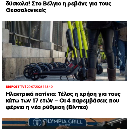
δύσκολα! Στο Βέλγιο η ρεβάνς για τους
Θεσσαλονικείς
BIGPOST TV
|
20.07.2026 | 13:40
Ηλεκτρικά πατίνια: Τέλος η χρήση για τους
κάτω των 17 ετών – Οι 4 παρεμβάσεις που
φέρνει η νέα ρύθμιση (Βίντεο)